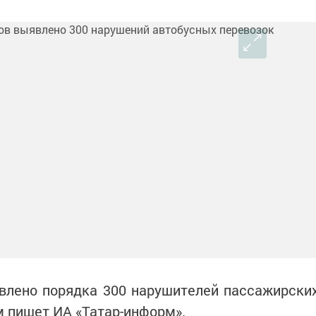
явлено порядка 300 нарушителей пассажирски
м пишет ИА «Татар-информ».