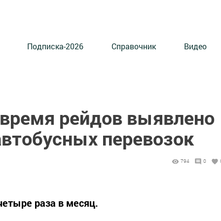
Подписка-2026
Справочник
Видео
о время рейдов выявлено
автобусных перевозок
794
0
четыре раза в месяц.