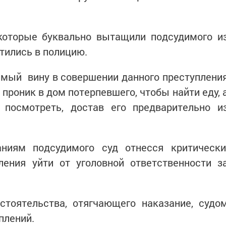
 которые буквально вытащили подсудимого и
атились в полицию.
имый вину в совершении данного преступлени
 проник в дом потерпевшего, чтобы найти еду, 
 посмотреть, достав его предварительно и
ниям подсудимого суд отнесся критически
ления уйти от уголовной ответственности з
стоятельства, отягчающего наказание, судо
плений.