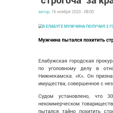
автор,
16 ноября 2020 - 08:00
Мужчина пытался похитить ст
Елабужская городская прокур
по уголовному делу в отно
Нижнекамска. «К». Он призн
имущества, совершенное с не
Судом установлено, что 3
некоммерческом товариществе 
пытался тайно похитить ст