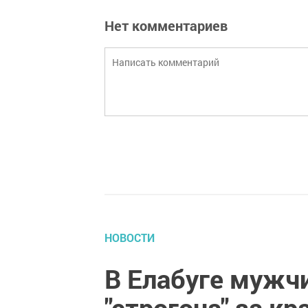
Нет комментариев
НОВОСТИ
В Елабуге мужчи
"строгоча" за к