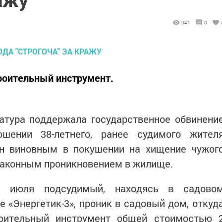
941
0
роительный инструмент.
атура поддержала государственное обвинени
шении 38-летнего, ранее судимого жител
ан виновным в покушении на хищение чужог
законным проникновением в жилище.
0 июля подсудимый, находясь в садово
«Энергетик-3», проник в садовый дом, откуд
роительный инструмент общей стоимостью 