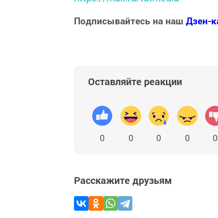
Подписывайтесь на наш
Дзен-к
Оставляйте реакции
0
0
0
0
0
Расскажите друзьям