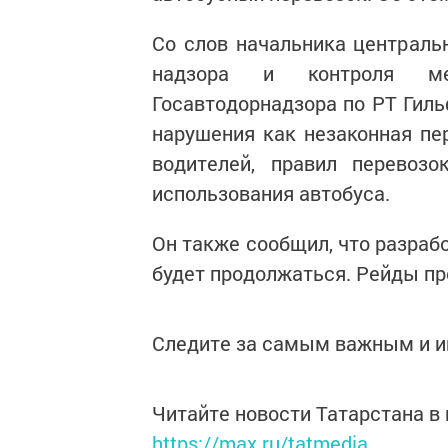
Со слов начальника центральн
надзора и контроля меж
Госавтодорнадзора по РТ Гиль
нарушения как незаконная пе
водителей, правил перевозо
использования автобуса.
Он также сообщил, что разраб
будет продолжаться. Рейды пр
Следите за самым важным и 
Читайте новости Татарстана 
https://max.ru/tatmedia