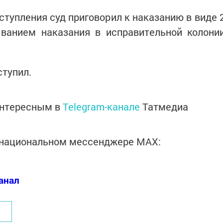
ступления суд приговорил к наказанию в виде 
ванием наказания в исправительной колони
ступил.
интересным в
Telegram-канале
Татмедиа
в национальном мессенджере MАХ:
анал