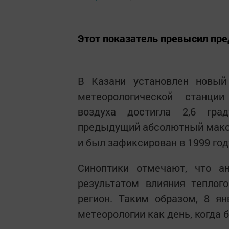
Этот показатель превысил пр
В Казани установлен новый
метеорологической станци
воздуха достигла 2,6 гра
предыдущий абсолютный максим
и был зафиксирован в 1999 год
Синоптики отмечают, что а
результатом влияния теплог
регион. Таким образом, 8 я
метеорологии как день, когда