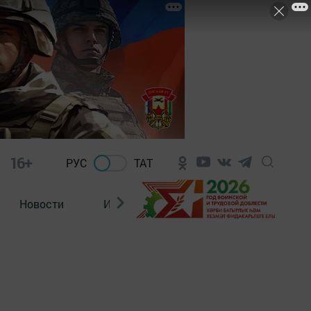
16+
РУС
ТАТ
Новости
Из зала суда