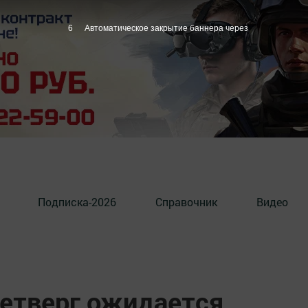
5
Автоматическое закрытие баннера через
Подписка-2026
Справочник
Видео
четверг ожидается