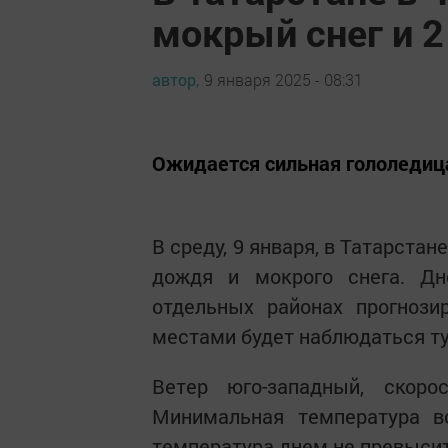
мокрый снег и 2
автор,
9 января 2025 - 08:31
Ожидается сильная гололедиц
В среду, 9 января, в Татарста
дождя и мокрого снега. Д
отдельных районах прогнози
местами будет наблюдаться т
Ветер юго-западный, скор
Минимальная температура во
температура днем не превысит