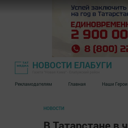
НОВОСТИ ЕЛАБУГИ
Газета "Новая Кама" - Елабужский район
Рекламодателям
Главная
Наши Герои
НОВОСТИ
В Татарстане в 