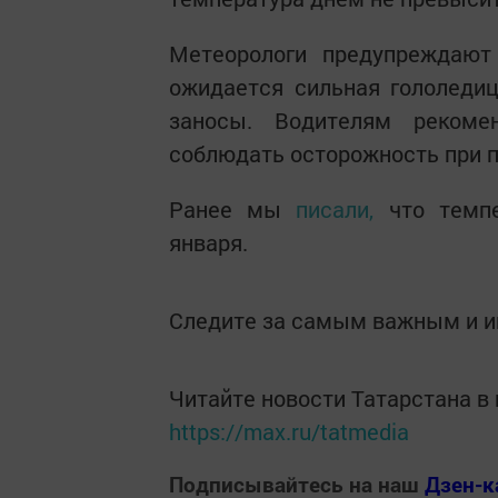
Метеорологи предупреждают
ожидается сильная гололеди
заносы. Водителям рекоме
соблюдать осторожность при 
Ранее мы
писали,
что темпе
января.
Следите за самым важным и 
Читайте новости Татарстана 
https://max.ru/tatmedia
Подписывайтесь на наш
Дзен-к