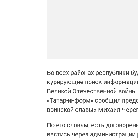
Во всех районах республики б
курирующие поиск информации 
Великой Отечественной войны 
«Татар-информ» сообщил предс
воинской славы» Михаил Чере
По его словам, есть договорен
вестись через администрации 