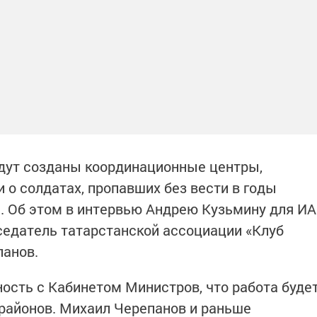
удут созданы координационные центры,
о солдатах, пропавших без вести в годы
. Об этом в интервью Андрею Кузьмину для ИА
едатель татарстанской ассоциации «Клуб
панов.
ность с Кабинетом Министров, что работа буде
районов. Михаил Черепанов и раньше