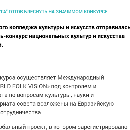
го колледжа культуры и искусств отправилас
-конкурс национальных культур и искусства
и.
нкурса осуществляет Международный
RLD FOLK VISION» под контролем и
та по вопросам культуры, науки и
ариата совета возложены на Евразийскую
сотрудничества.
обальный проект, в котором зарегистрировано