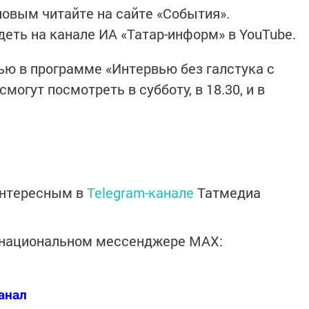
овым читайте на сайте «События».
еть на канале ИА «Татар-информ» в YouTube.
ю в программе «Интервью без галстука с
огут посмотреть в субботу, в 18.30, и в
интересным в
Telegram-канале
Татмедиа
в национальном мессенджере MАХ:
анал