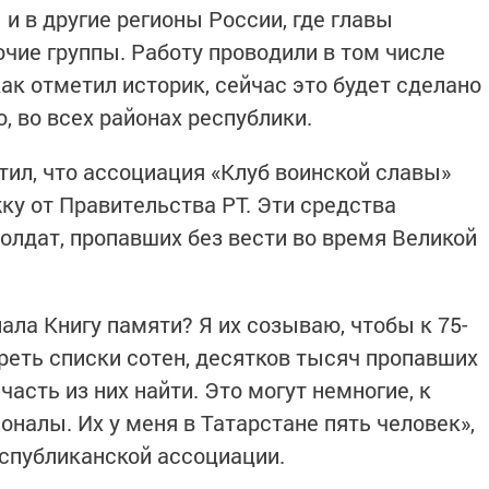
 и в другие регионы России, где главы
чие группы. Работу проводили в том числе
как отметил историк, сейчас это будет сделано
, во всех районах республики.
ил, что ассоциация «Клуб воинской славы»
у от Правительства РТ. Эти средства
солдат, пропавших без вести во время Великой
ала Книгу памяти? Я их созываю, чтобы к 75-
еть списки сотен, десятков тысяч пропавших
часть из них найти. Это могут немногие, к
налы. Их у меня в Татарстане пять человек»,
спубликанской ассоциации.