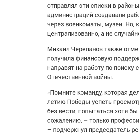
отправлял эти списки в районы
администраций создавали рабо
через военкоматы, музеи. Но, 
централизованно, а не случайно
Михаил Черепанов также отмет
получила финансовую поддержк
направят на работу по поиску 
Отечественной войны.
«Помните команду, которая дел
летию Победы успеть просмотр
без вести, попытаться хотя бы 
сожалению, – только профессио
– подчеркнул председатель ре