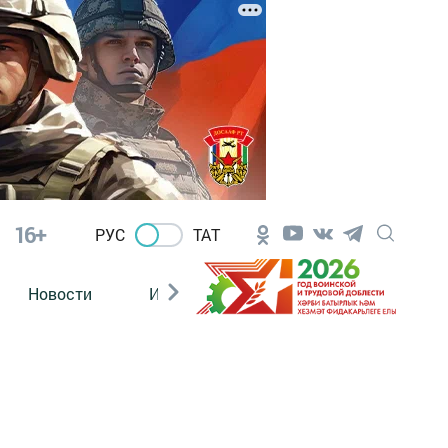
16+
РУС
ТАТ
Новости
Из зала суда