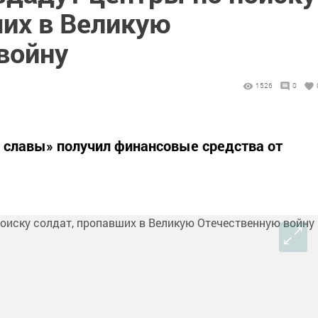
ших в Великую
войну
1526
0
й славы» получил финансовые средства от