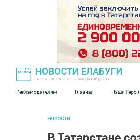
НОВОСТИ ЕЛАБУГИ
Газета "Новая Кама" - Елабужский район
Рекламодателям
Главная
Наши Герои
НОВОСТИ
В Татарстане со