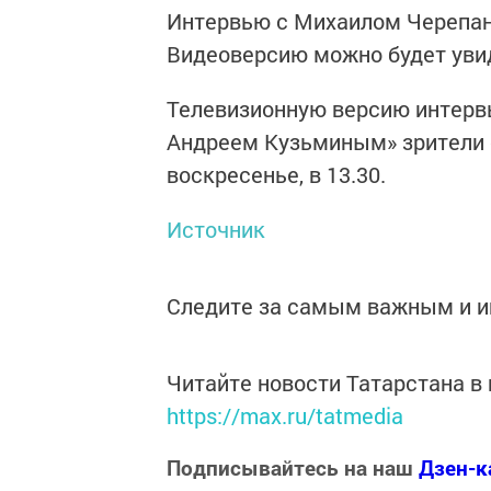
Интервью с Михаилом Черепан
Видеоверсию можно будет увид
Телевизионную версию интервь
Андреем Кузьминым» зрители см
воскресенье, в 13.30.
Источник
Следите за самым важным и 
Читайте новости Татарстана 
https://max.ru/tatmedia
Подписывайтесь на наш
Дзен-к