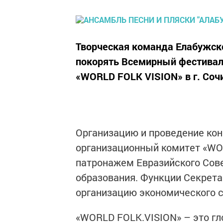
Творческая команда Елабужско
покорять Всемирный фестиваль
«WORLD FOLK VISION» в г. Соч
Организацию и проведение ко
организационный комитет «WO
патронажем Евразийского Сове
образования. Функции Секрет
организацию экономического 
«WORLD FOLK.VISION» – это гл