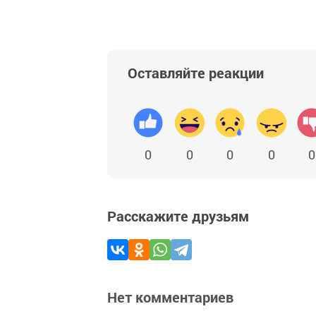
Оставляйте реакции
0
0
0
0
0
Расскажите друзьям
Нет комментариев