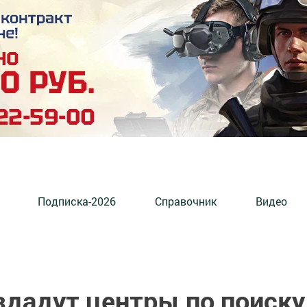
Подписка-2026
Справочник
Видео
здадут центры по поиску