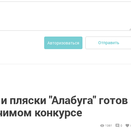
Отправить
Авторизоваться
и пляски "Алабуга" готов
ачимом конкурсе
1361
0