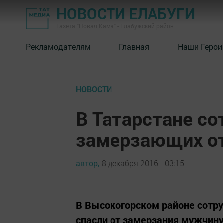
НОВОСТИ ЕЛАБУГИ
Газета "Новая Кама" - Елабужский район
Рекламодателям
Главная
Наши Герои
НОВОСТИ
В Татарстане с
замерзающих о
автор,
8 декабря 2016 - 03:15
В Высокогорском районе сотр
спасли от замерзания мужчину