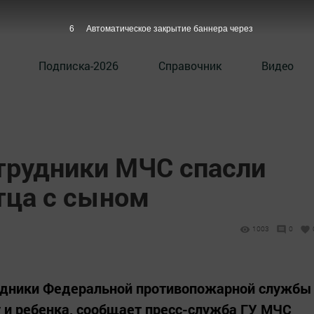
5
Автоматическое закрытие баннера через
Подписка-2026
Справочник
Видео
отрудники МЧС спасли
тца с сыном
1003
0
удники Федеральной противопожарной службы
 и ребенка, сообщает пресс-служба ГУ МЧС