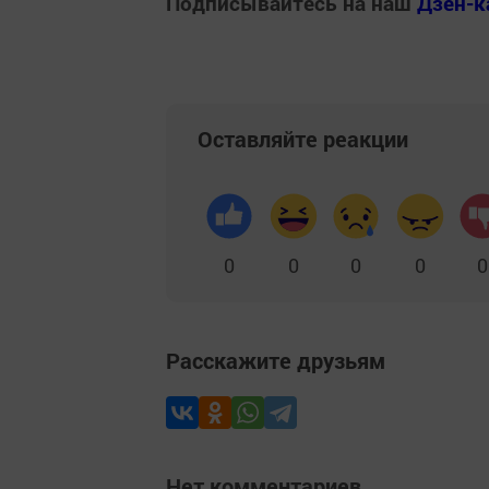
Подписывайтесь на наш
Дзен-к
Оставляйте реакции
0
0
0
0
0
Расскажите друзьям
Нет комментариев