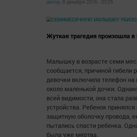
автор,
8 декабря 2016 - 03:05
Жуткая трагедия произошла в 
Малышку в возрасте семи меся
сообщается, причиной гибели 
девочки включила телефон на 
около маленькой дочки. Одна
всей видимости, она стала раз
устройства. Ребенок принялся
защитную оболочку провода, ее
пытались спасти ребенка. Одна
была уже мертва.