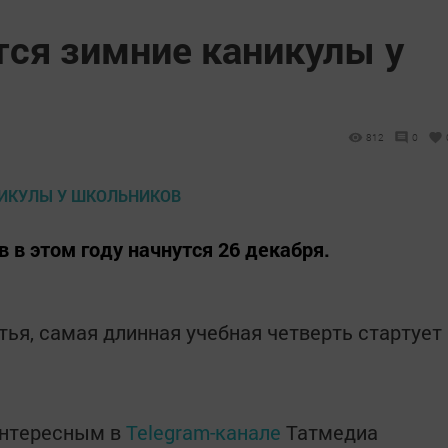
тся зимние каникулы у
812
0
 в этом году начнутся 26 декабря.
тья, самая длинная учебная четверть стартует
интересным в
Telegram-канале
Татмедиа