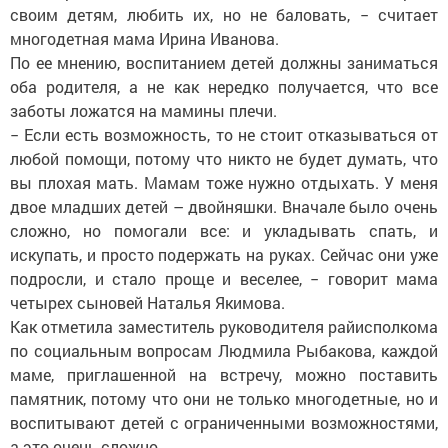
своим детям, любить их, но не баловать, − считает
многодетная мама Ирина Иванова.
По ее мнению, воспитанием детей должны заниматься
оба родителя, а не как нередко получается, что все
заботы ложатся на мамины плечи.
− Если есть возможность, то не стоит отказываться от
любой помощи, потому что никто не будет думать, что
вы плохая мать. Мамам тоже нужно отдыхать. У меня
двое младших детей – двойняшки. Вначале было очень
сложно, но помогали все: и укладывать спать, и
искупать, и просто подержать на руках. Сейчас они уже
подросли, и стало проще и веселее, − говорит мама
четырех сыновей Наталья Якимова.
Как отметила заместитель руководителя райисполкома
по социальным вопросам Людмила Рыбакова, каждой
маме, приглашенной на встречу, можно поставить
памятник, потому что они не только многодетные, но и
воспитывают детей с ограниченными возможностями,
а это очень сложно.