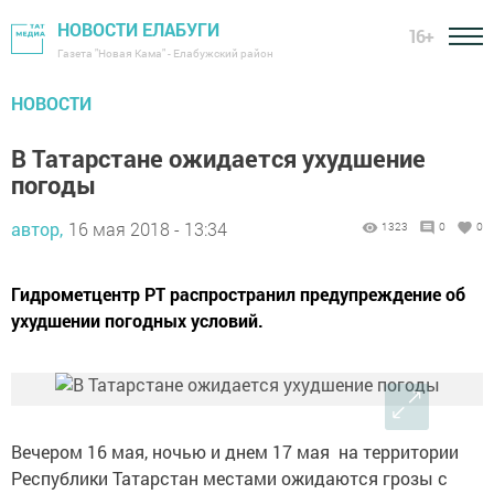
НОВОСТИ ЕЛАБУГИ
16+
Газета "Новая Кама" - Елабужский район
НОВОСТИ
В Татарстане ожидается ухудшение
погоды
автор,
16 мая 2018 - 13:34
1323
0
0
Гидрометцентр РТ распространил предупреждение об
ухудшении погодных условий.
Вечером 16 мая, ночью и днем 17 мая на территории
Республики Татарстан местами ожидаются грозы с