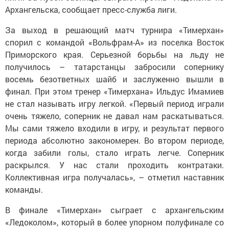
Архангельска, сообщает пресс-служба лиги.
За выход в решающий матч турнира «Тимерхан»
спорил с командой «Вольфрам-А» из поселка Восток
Приморского края. Серьезной борьбы на льду не
получилось – татарстанцы забросили сопернику
восемь безответных шайб и заслуженно вышли в
финал. При этом тренер «Тимерхана» Ильдус Имамиев
не стал называть игру легкой. «Первый период играли
очень тяжело, соперник не давал нам раскатываться.
Мы сами тяжело входили в игру, и результат первого
периода абсолютно закономерен. Во втором периоде,
когда забили голы, стало играть легче. Соперник
раскрылся. У нас стали проходить контратаки.
Коллективная игра получалась», – отметил наставник
команды.
В финале «Тимерхан» сыграет с архангельским
«Ледоколом», который в более упорном полуфинале со