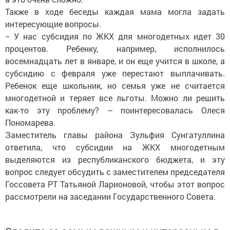
Также в ходе беседы каждая мама могла задать
интересующие вопросы.
− У нас субсидия по ЖКХ для многодетных идет 30
процентов. Ребенку, например, исполнилось
восемнадцать лет в январе, и он еще учится в школе, а
субсидию с февраля уже перестают выплачивать.
Ребенок еще школьник, но семья уже не считается
многодетной и теряет все льготы. Можно ли решить
как-то эту проблему? – поинтересовалась Олеся
Пономарева.
Заместитель главы района Зульфия Сунгатуллина
ответила, что субсидии на ЖКХ многодетным
выделяются из республиканского бюджета, и эту
вопрос следует обсудить с заместителем председателя
Госсовета РТ Татьяной Ларионовой, чтобы этот вопрос
рассмотрели на заседании Государственного Совета.