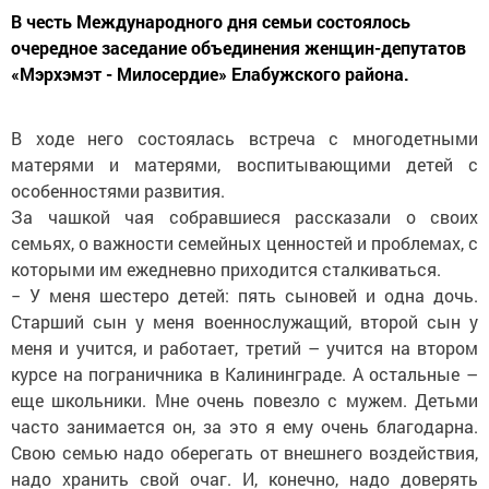
В честь Международного дня семьи состоялось
очередное заседание объединения женщин-депутатов
«Мэрхэмэт - Милосердие» Елабужского района.
В ходе него состоялась встреча с многодетными
матерями и матерями, воспитывающими детей с
особенностями развития.
За чашкой чая собравшиеся рассказали о своих
семьях, о важности семейных ценностей и проблемах, с
которыми им ежедневно приходится сталкиваться.
− У меня шестеро детей: пять сыновей и одна дочь.
Старший сын у меня военнослужащий, второй сын у
меня и учится, и работает, третий – учится на втором
курсе на пограничника в Калининграде. А остальные –
еще школьники. Мне очень повезло с мужем. Детьми
часто занимается он, за это я ему очень благодарна.
Свою семью надо оберегать от внешнего воздействия,
надо хранить свой очаг. И, конечно, надо доверять