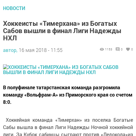
НОВОСТИ
Хоккеисты «Тимерхана» из Богатых
Сабов вышли в финал Лиги Надежды
НХЛ
автор,
16 мая 2018 - 11:55
1153
0
0
В полуфинале татарстанская команда разгромила
команду «Вольфрам-А» из Приморского края со счетом
8:0.
Хоккейная команда «Тимерхан» из поселка Богатые
Сабы вышла в финал Лиги Надежды Ночной хоккейной
лиги. За Кубок сабинцы сыграют против «Ледокола»из