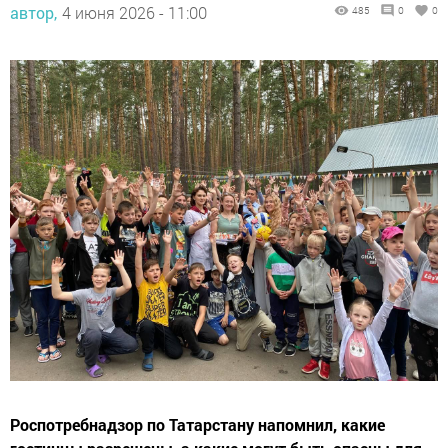
автор,
4 июня 2026 - 11:00
485
0
0
Роспотребнадзор по Татарстану напомнил, какие