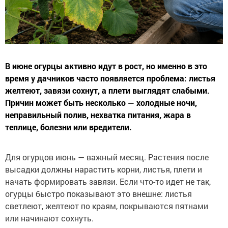
В июне огурцы активно идут в рост, но именно в это
время у дачников часто появляется проблема: листья
желтеют, завязи сохнут, а плети выглядят слабыми.
Причин может быть несколько — холодные ночи,
неправильный полив, нехватка питания, жара в
теплице, болезни или вредители.
Для огурцов июнь — важный месяц. Растения после
высадки должны нарастить корни, листья, плети и
начать формировать завязи. Если что-то идет не так,
огурцы быстро показывают это внешне: листья
светлеют, желтеют по краям, покрываются пятнами
или начинают сохнуть.