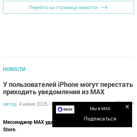
Перейти на страницу новости
НОВОСТИ
У пользователей iPhone могут перестать
приходить уведомления из MAX
автор,
4 июня 2026 - 09:55
434
0
0
Мы в MAX
Подписаться
Мессенджер MAX удален из магазина приложений App
Store.