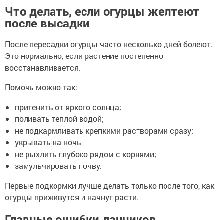
Что делать, если огурцы желтеют
после высадки
После пересадки огурцы часто несколько дней болеют.
Это нормально, если растение постепенно
восстанавливается.
Помочь можно так:
притенить от яркого солнца;
поливать теплой водой;
не подкармливать крепкими растворами сразу;
укрывать на ночь;
не рыхлить глубоко рядом с корнями;
замульчировать почву.
Первые подкормки лучше делать только после того, как
огурцы приживутся и начнут расти.
Главные ошибки дачников