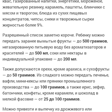
квас, газированные напитки, энергетики, мороженое,
жевательную резинку, карамель, паштеты, блинчики с
мясом и творогом, блюда из сухих пищевых
концентратов, чипсы, снеки и творожные сырки
жирностью более 9%.
Разрешенный список заметно короче. Ребенку можно
передать заранее вымытые фрукты — до
500 граммов
,
негазированную питьевую воду без ароматизаторов и
красителей — до
500 мл
, соки или нектары в
индивидуальной упаковке — до
200 мл
.
Также допускаются орехи, кроме арахиса, и сухофрукты
— до
50 граммов
. Из сладкого можно передать печенье,
вафли, мини-кексы или пряники промышленного
производства — до
100 граммов
, а также ирис, зефир,
батончики, конфеты, кроме карамели, и шоколад в
мелкой фасовке — от
25 до 100 граммов
.
Можно привезти и выпечку из дрожжевого или