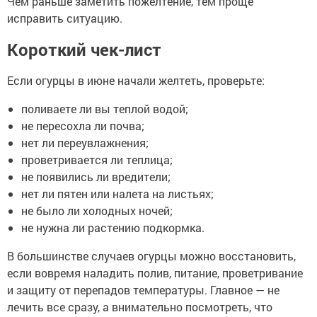
Чем раньше заметить пожелтение, тем проще
исправить ситуацию.
Короткий чек-лист
Если огурцы в июне начали желтеть, проверьте:
поливаете ли вы теплой водой;
не пересохла ли почва;
нет ли переувлажнения;
проветривается ли теплица;
не появились ли вредители;
нет ли пятен или налета на листьях;
не было ли холодных ночей;
не нужна ли растению подкормка.
В большинстве случаев огурцы можно восстановить,
если вовремя наладить полив, питание, проветривание
и защиту от перепадов температуры. Главное — не
лечить все сразу, а внимательно посмотреть, что