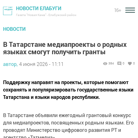
НОВОСТИ ЕЛАБУГИ
16+
Газета "Новая Кама" - Елабужский район
НОВОСТИ
В Татарстане медиапроекты о родных
языках смогут получить гранты
автор,
4 июня 2026 - 11:11
384
0
0
Поддержку направят на проекты, которые помогают
сохранять и популяризировать государственные языки
Татарстана и языки народов республики.
В Татарстане объявили ежегодный грантовый конкурс
для медиапроектов, посвященных родным языкам. Его
проводят Министерство цифрового развития РТ и
агентство «Татмедиа».