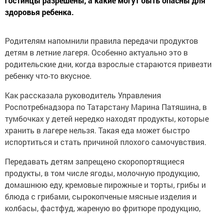
гостинцы разрешены, а какие могут быть опасны для
здоровья ребенка.
Родителям напомнили правила передачи продуктов
детям в летние лагеря. Особенно актуально это в
родительские дни, когда взрослые стараются привезти
ребенку что-то вкусное.
Как рассказала руководитель Управления
Роспотребнадзора по Татарстану Марина Патяшина, в
тумбочках у детей нередко находят продукты, которые
хранить в лагере нельзя. Такая еда может быстро
испортиться и стать причиной плохого самочувствия.
Передавать детям запрещено скоропортящиеся
продукты, в том числе ягоды, молочную продукцию,
домашнюю еду, кремовые пирожные и торты, грибы и
блюда с грибами, сырокопченые мясные изделия и
колбасы, фастфуд, жареную во фритюре продукцию,