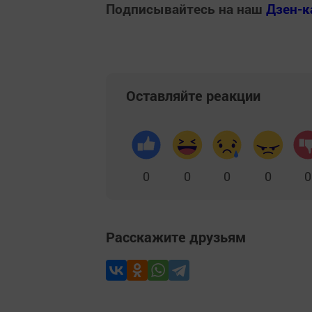
Подписывайтесь на наш
Дзен-к
Оставляйте реакции
0
0
0
0
0
Расскажите друзьям