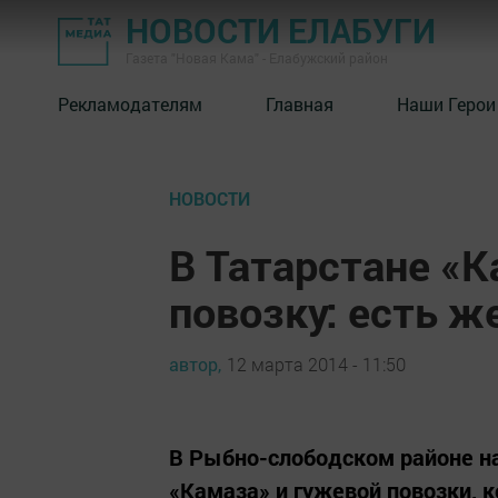
НОВОСТИ ЕЛАБУГИ
Газета "Новая Кама" - Елабужский район
Рекламодателям
Главная
Наши Герои
НОВОСТИ
В Татарстане «
повозку: есть 
автор,
12 марта 2014 - 11:50
В Рыбно-слободском районе на
«Камаза» и гужевой повозки, 