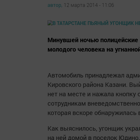
автор,
12 марта 2014 - 11:06
Минувшей ночью полицейские 
молодого человека на угнанно
Автомобиль принадлежал адми
Кировского района Казани. Вый
нет на месте и нажала кнопку
сотрудникам вневедомственно
которая вскоре обнаружилась 
Как выяснилось, угонщик укра
на ней домой в поселок Юдино.