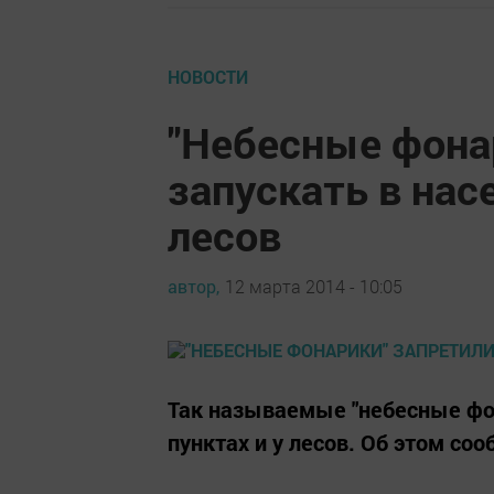
НОВОСТИ
"Небесные фона
запускать в нас
лесов
автор,
12 марта 2014 - 10:05
Так называемые "небесные фон
пунктах и у лесов. Об этом со