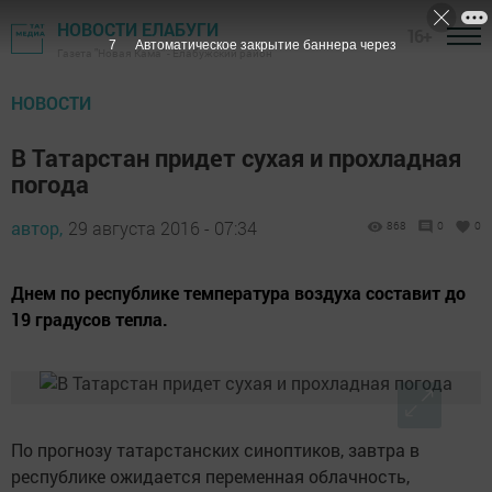
НОВОСТИ ЕЛАБУГИ
16+
6
Автоматическое закрытие баннера через
Газета "Новая Кама" - Елабужский район
НОВОСТИ
В Татарстан придет сухая и прохладная
погода
автор,
29 августа 2016 - 07:34
868
0
0
Днем по республике температура воздуха составит до
19 градусов тепла.
По прогнозу татарстанских синоптиков, завтра в
республике ожидается переменная облачность,