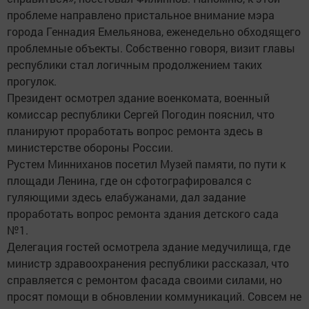
проблеме направлено пристальное внимание мэра
города Геннадия Емельянова, еженедельно обходящего
проблемные объекты. Собственно говоря, визит главы
республики стал логичным продолжением таких
прогулок.
Президент осмотрел здание военкомата, военный
комиссар республики Сергей Погодин пояснил, что
планируют проработать вопрос ремонта здесь в
министерстве обороны России.
Рустем Минниханов посетил Музей памяти, по пути к
площади Ленина, где он сфотографировался с
гуляющими здесь елабужанами, дал задание
проработать вопрос ремонта здания детского сада
№1.
Делегация гостей осмотрела здание медучилища, где
министр здравоохранения республики рассказал, что
справляется с ремонтом фасада своими силами, но
просят помощи в обновлении коммуникаций. Совсем не