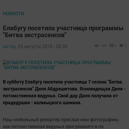
НОВОСТИ
Елабугу посетила участница программы
"Битва экстрасенсов"
автор,
29 августа 2016 - 06:36
1163
0
0
В субботу Елабугу посетила участница 7 сезона "Битва
экстрасенсов" Диля Абдрашитова. Ясновидящая Диля -
потомственная ведунья. Свой дар Диля получила от
прадедушки - калмыцкого шамана.
Наш мобильный репортер прислал нам фотографию,
как потомственная ведунья прогуливается по