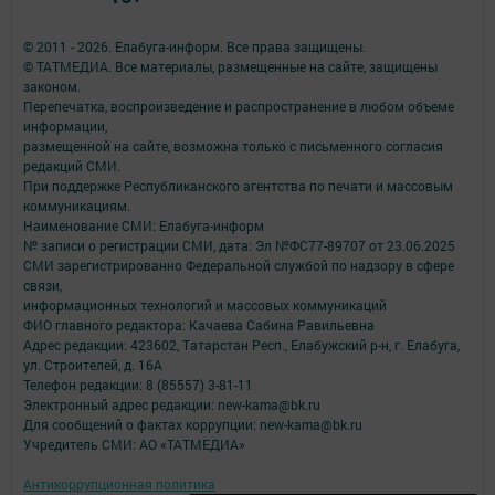
© 2011 - 2026. Елабуга-информ. Все права защищены.
© ТАТМЕДИА. Все материалы, размещенные на сайте, защищены
законом.
Перепечатка, воспроизведение и распространение в любом объеме
информации,
размещенной на сайте, возможна только с письменного согласия
редакций СМИ.
При поддержке Республиканского агентства по печати и массовым
коммуникациям.
Наименование СМИ: Елабуга-информ
№ записи о регистрации СМИ, дата: Эл №ФС77-89707 от 23.06.2025
СМИ зарегистрированно Федеральной службой по надзору в сфере
связи,
информационных технологий и массовых коммуникаций
ФИО главного редактора: Качаева Сабина Равильевна
Адрес редакции: 423602, Татарстан Респ., Елабужский р-н, г. Елабуга,
ул. Строителей, д. 16А
Телефон редакции: 8 (85557) 3-81-11
Электронный адрес редакции: new-kama@bk.ru
Для сообщений о фактах коррупции: new-kama@bk.ru
Учредитель СМИ: АО «ТАТМЕДИА»
Антикоррупционная политика