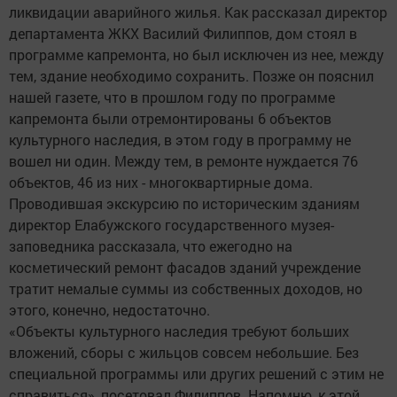
ликвидации аварийного жилья. Как рассказал директор
департамента ЖКХ Василий Филиппов, дом стоял в
программе капремонта, но был исключен из нее, между
тем, здание необходимо сохранить. Позже он пояснил
нашей газете, что в прошлом году по программе
капремонта были отремонтированы 6 объектов
культурного наследия, в этом году в программу не
вошел ни один. Между тем, в ремонте нуждается 76
объектов, 46 из них - многоквартирные дома.
Проводившая экскурсию по историческим зданиям
директор Елабужского государственного музея-
заповедника рассказала, что ежегодно на
косметический ремонт фасадов зданий учреждение
тратит немалые суммы из собственных доходов, но
этого, конечно, недостаточно.
«Объекты культурного наследия требуют больших
вложений, сборы с жильцов совсем небольшие. Без
специальной программы или других решений с этим не
справиться», посетовал Филиппов. Напомню, к этой