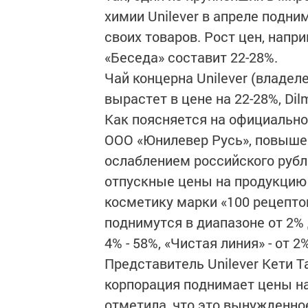
химии Unilever в апреле подн
своих товаров. Рост цен, напри
«Беседа» составит 22-28%.
Чай концерна Unilever (владеле
вырастет в цене на 22-28%, Dilm
Как поясняется на официально
ООО «Юнилевер Русь», повыше
ослаблением российского рубл
отпускные цены на продукцию 
косметику марки «100 рецепто
поднимутся в диапазоне от 2%
4% - 58%, «Чистая линия» - от 
Представитель Unilever Кети Т
корпорация поднимает цены на
отметила, что это вынужденно