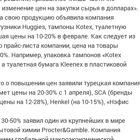
изменение цен на закупки сырья в долларах».
на свою продукцию объявила компания
гузники Huggies, тaмпоны Kotex, туалетную
ая цены на 10-20% в феврале. Как следует из
о прайс-листа компании, цена на товары
-60%. Например, упаковка тампонов «Kotex
 а туалетная бумага Kleenex в пластиковой
о о повышении цен заявили турецкая компани
мет цены на 20-30% с 1 апреля), SCA (бренды
 цены на 12-28%), Henkel (на 10-15%), «Нэфис
 30-50% заявил один из крупнейших в мире
ытовой химии Procter&Gamble. Компания
янием глобальной макроэкономической