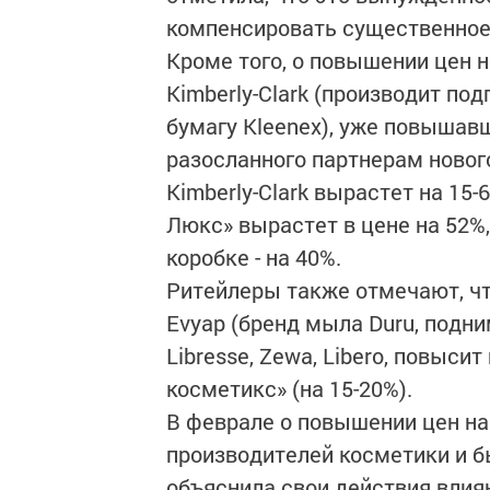
компенсировать существенное 
Кроме того, о повышении цен 
Kimberly-Clark (производит под
бумагу Kleenex), уже повышавш
разосланного партнерам новог
Kimberly-Clark вырастет на 15
Люкс» вырастет в цене на 52%,
коробке - на 40%.
Ритейлеры также отмечают, чт
Evyap (бренд мыла Duru, подни
Libresse, Zewa, Libero, повысит
косметикс» (на 15-20%).
В феврале о повышении цен на
производителей косметики и б
объяснила свои действия вли