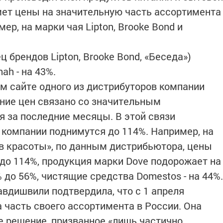
имет цены на значительную часть ассортимента
мер, на марки чая Lipton, Brooke Bond и
ц брендов Lipton, Brooke Bond, «Беседа»)
ah - на 43%.
м сайте одного из дистрибуторов компании
ние цен связано со значительным
я за последние месяцы. В этой связи
компании поднимутся до 114%. Например, на
в красоты», по данным дистрибьютора, цены
 до 114%, продукция марки Dove подорожает на
2% до 56%, чистящие средства Domestos - на 44%.
авдишвили подтвердила, что с 1 апреля
 часть своего ассортимента в России. Она
е решение, призванное «лишь частично