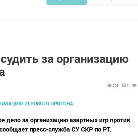
 судить за организацию
а
668
0
ое дело за организацию азартных игр против
сообщает пресс-служба СУ СКР по РТ.