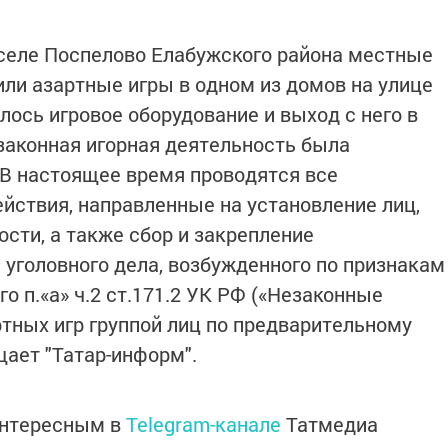
 селе Поспелово Елабужского района местные
или азартные игры в одном из домов на улице
ось игровое оборудование и выход с него в
езаконная игорная деятельность была
. В настоящее время проводятся все
ствия, направленные на установление лиц,
сти, а также сбор и закрепление
 уголовного дела, возбужденного по признакам
о п.«а» ч.2 ст.171.2 УК РФ («Незаконные
ртных игр группой лиц по предварительному
щает "Татар-информ".
интересным в
Telegram-канале
Татмедиа