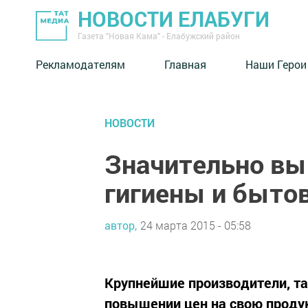
НОВОСТИ ЕЛАБУГИ
Газета "Новая Кама" - Елабужский район
Рекламодателям
Главная
Наши Герои
НОВОСТИ
Значительно вы
гигиены и быто
автор,
24 марта 2015 - 05:58
Крупнейшие производители, так
повышении цен на свою проду