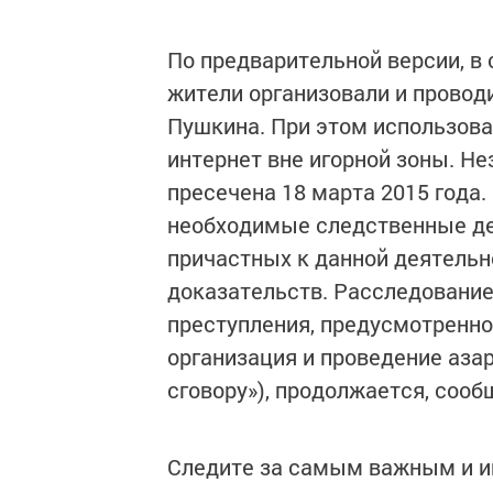
По предварительной версии, в
жители организовали и провод
Пушкина. При этом использовал
интернет вне игорной зоны. Н
пресечена 18 марта 2015 года
необходимые следственные дей
причастных к данной деятельно
доказательств. Расследование
преступления, предусмотренног
организация и проведение аза
сговору»), продолжается, сооб
Следите за самым важным и 