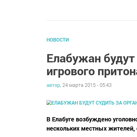
НОВОСТИ
Елабужан будут
игрового притон
автор,
24 марта 2015 - 05:43
В Елабуге возбуждено уголовн
нескольких местных жителей, 