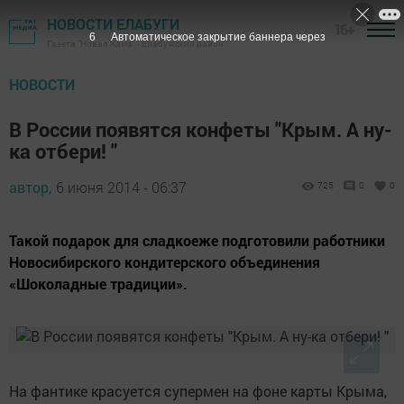
НОВОСТИ ЕЛАБУГИ
16+
5
Автоматическое закрытие баннера через
Газета "Новая Кама" - Елабужский район
НОВОСТИ
В России появятся конфеты "Крым. А ну-
ка отбери! "
автор,
6 июня 2014 - 06:37
725
0
0
Такой подарок для сладкоеже подготовили работники
Новосибирского кондитерского объединения
«Шоколадные традиции».
На фантике красуется супермен на фоне карты Крыма,