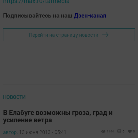
https://max.ru/tatmedia
Подписывайтесь на наш
Дзен-канал
Перейти на страницу новости
НОВОСТИ
В Елабуге возможны гроза, град и
усиление ветра
автор,
13 июня 2013 - 05:41
1144
0
0