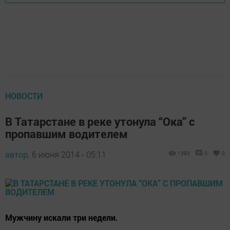
НОВОСТИ
В Татарстане в реке утонула “Ока” с
пропавшим водителем
автор,
6 июня 2014 - 05:11
1393
0
0
Мужчину искали три недели.