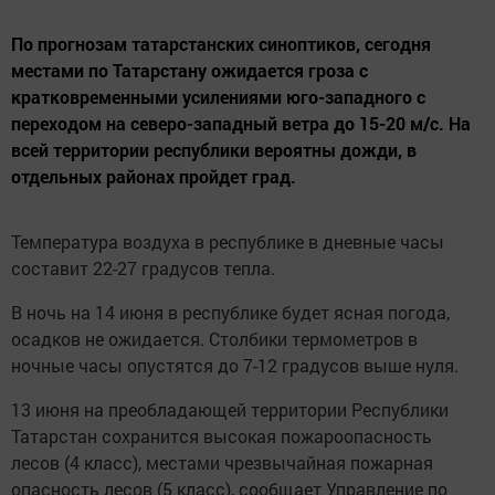
По прогнозам татарстанских синоптиков, сегодня
местами по Татарстану ожидается гроза с
кратковременными усилениями юго-западного с
переходом на северо-западный ветра до 15-20 м/с. На
всей территории республики вероятны дожди, в
отдельных районах пройдет град.
Температура воздуха в республике в дневные часы
составит 22-27 градусов тепла.
В ночь на 14 июня в республике будет ясная погода,
осадков не ожидается. Столбики термометров в
ночные часы опустятся до 7-12 градусов выше нуля.
13 июня на преобладающей территории Республики
Татарстан сохранится высокая пожароопасность
лесов (4 класс), местами чрезвычайная пожарная
опасность лесов (5 класс), сообщает Управление по