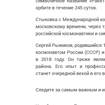
символичное название «Ракет
орбите в течение 245 суток.
Стыковка с Международной кос
московскому времени, через т
российской космонавтики и си
Сергей Рыжиков, родившийся 19
космонавтом России (СССР) и
в 2018 году. Он также явля
района. Его опыт и професс
станет очередной вехой в его
Следите за самым важным и 