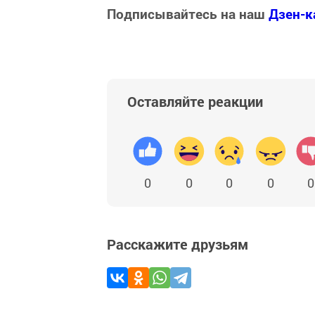
Подписывайтесь на наш
Дзен-к
Оставляйте реакции
0
0
0
0
0
Расскажите друзьям