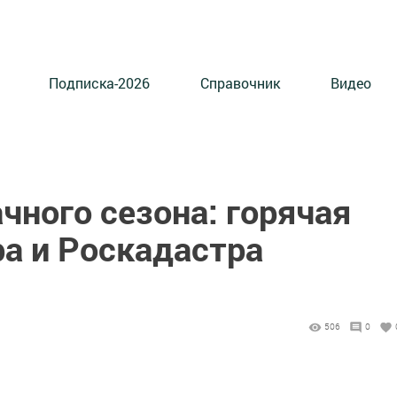
Подписка-2026
Справочник
Видео
чного сезона: горячая
ра и Роскадастра
506
0