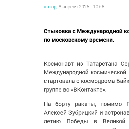
автор,
8 апреля 2025 - 10:56
Стыковка с Международной ко
по московскому времени.
Космонавт из Татарстана С
Международной космической 
стартовала с космодрома Байк
группе во «ВКонтакте».
На борту ракеты, помимо Р
Алексей Зубрицкий и астронав
летию Победы в Великой О