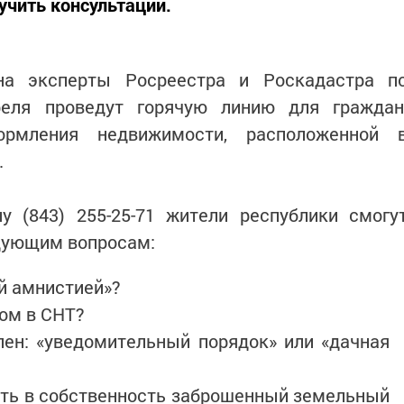
учить консультации.
на эксперты Росреестра и Роскадастра п
реля проведут горячую линию для граждан
рмления недвижимости, расположенной 
.
у (843) 255-25-71 жители республики смогу
едующим вопросам:
й амнистией»?
ом в СНТ?
лен: «уведомительный порядок» или «дачная
ть в собственность заброшенный земельный