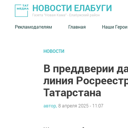
НОВОСТИ ЕЛАБУГИ
Газета "Новая Кама" - Елабужский район
Рекламодателям
Главная
Наши Герои
НОВОСТИ
В преддверии да
линия Росреест
Татарстана
автор,
8 апреля 2025 - 11:07