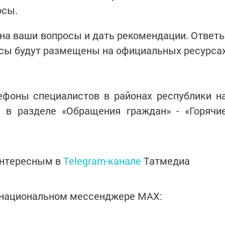
осы.
на ваши вопросы и дать рекомендации. Ответ
осы будут размещены на официальных ресурса
ефоны специалистов в районах республики н
а в разделе «Обращения граждан» - «Горячи
интересным в
Telegram-канале
Татмедиа
в национальном мессенджере MАХ: