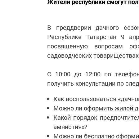
Жители республики смогут пол
В преддверии дачного сезо
Республике Татарстан 9 ап
посвященную вопросам офо
садоводческих товариществах
С 10:00 до 12:00 по телефон
получить консультации по сл
Как воспользоваться «дачно
Можно ли оформить жилой д
Какой порядок предпочтите
амнистия»?
Можно ли бесплатно оформи