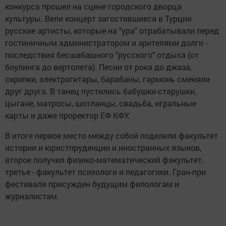
конкурса прошел на сцене городского дворца
культуры. Вели концерт загостившиеся в Турции
русские артисты, которые на "ура" отрабатывали перед
гостиничным администратором и зрителями долги -
последствия бесшабашного "русского" отдыха (от
боулинга до вертолета). Песни от рока до джаза,
скрипки, электрогитары, барабаны, гармонь сменяли
друг друга. В танец пустились бабушки-старушки,
цыгане, матросы, шотланцы, свадьба, игральные
карты и даже проректор ЕФ КФУ.
В итоге первое место между собой поделили факультет
истории и юристпруденции и иностранных языков,
второе получил физико-математический факультет,
третье - факультет психологи и педагогики. Гран-при
фестиваля присужден будущим филологам и
журналистам.