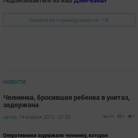
Подписывайтесь на наш
Дзен-канал
Перейти на страницу новости
НОВОСТИ
Челнинка, бросившая ребенка в унитаз,
задержана
автор,
14 апреля 2012 - 07:50
800
0
0
Оперативники задержали челнинку, которая