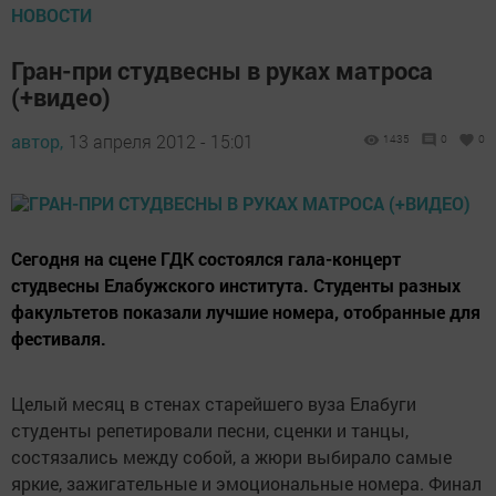
НОВОСТИ
Гран-при студвесны в руках матроса
(+видео)
автор,
13 апреля 2012 - 15:01
1435
0
0
Сегодня на сцене ГДК состоялся гала-концерт
студвесны Елабужского института. Студенты разных
факультетов показали лучшие номера, отобранные для
фестиваля.
Целый месяц в стенах старейшего вуза Елабуги
студенты репетировали песни, сценки и танцы,
состязались между собой, а жюри выбирало самые
яркие, зажигательные и эмоциональные номера. Финал