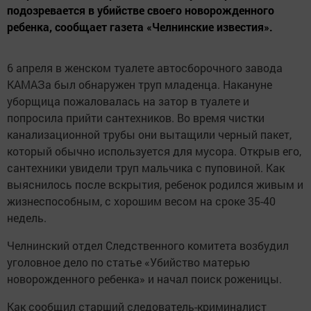
подозревается в убийстве своего новорожденного
ребенка, сообщает газета «Челнинские известия».
6 апреля в женском туалете автосборочного завода
КАМАЗа был обнаружен труп младенца. Накануне
уборщица пожаловалась на затор в туалете и
попросила прийти сантехников. Во время чистки
канализационной трубы они вытащили черный пакет,
который обычно используется для мусора. Открыв его,
сантехники увидели труп мальчика с пуповиной. Как
выяснилось после вскрытия, ребенок родился живым и
жизнеспособным, с хорошим весом на сроке 35-40
недель.
Челнинский отдел Следственного комитета возбудил
уголовное дело по статье «Убийство матерью
новорожденного ребенка» и начал поиск роженицы.
Как сообщил старший следователь-криминалист