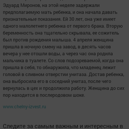
Эдуард Миронов, на этой неделе задержали
предполагаемую мать ребенка, и она начала давать
признательные показания. Ей 30 лет, она уже имеет
одного малолетнего ребенка от первого брака. Вторую
беременность она тщательно скрывала, ее сожитель
был против рождения малыша. 4 апреля женщина
пришла в ночную смену на завод, в десять часов
вечера у нее отошли воды, а через час она родила
мальчика в туалете. Со слов подозреваемой, когда она
пришла в себя, то обнаружила, что младенец лежит
головой в сливном отверстии унитаза. Достав ребенка,
она выбросила его в соседний унитаз, после чего
вернулась в цех и продолжила работу. Женщина до сих
пор находится в послеродовом шоке.
www.chelny-izvest.ru
Следите за самым важным и интересным в