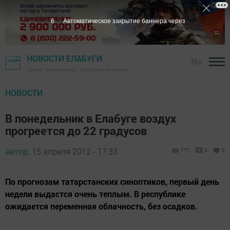
5
Автоматическое закрытие баннера через
НОВОСТИ ЕЛАБУГИ
16+
Газета "Новая Кама" - Елабужский район
НОВОСТИ
В понедельник в Елабуге воздух
прогреется до 22 градусов
автор,
15 апреля 2012 - 17:33
771
0
0
По прогнозам татарстанских синоптиков, первый день
недели выдастся очень теплым. В республике
ожидается переменная облачность, без осадков.