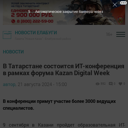
4
Автоматическое закрытие баннера через
НОВОСТИ ЕЛАБУГИ
16+
Газета "Новая Кама" - Елабужский район
НОВОСТИ
В Татарстане состоится ИТ-конференция
в рамках форума Kazan Digital Week
автор,
21 августа 2024 - 15:00
552
0
0
В конференции примут участие более 3000 ведущих
специалистов.
9 сентября в Казани пройдет образовательная ИТ-