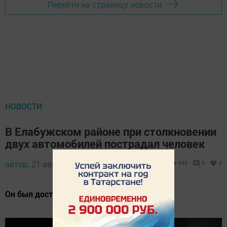
Перейти на страницу новости
НОВОСТИ
В Елабужском районе при столкновении
двух автомобилей пострадал человек
автор,
21 августа 2024 - 13:37
943
0
0
Он был доставлен в ЕЦРБ.