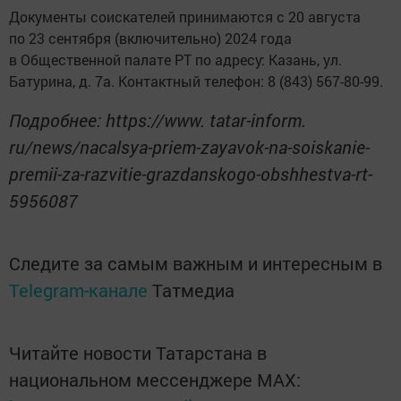
Документы соискателей принимаются с 20 августа
по 23 сентября (включительно) 2024 года
в Общественной палате РТ по адресу: Казань, ул.
Батурина, д. 7а. Контактный телефон: 8 (843) 567-80-99.
Подробнее: https://www. tatar-inform.
ru/news/nacalsya-priem-zayavok-na-soiskanie-
premii-za-razvitie-grazdanskogo-obshhestva-rt-
5956087
Следите за самым важным и интересным в
Telegram-канале
Татмедиа
Читайте новости Татарстана в
национальном мессенджере MАХ: