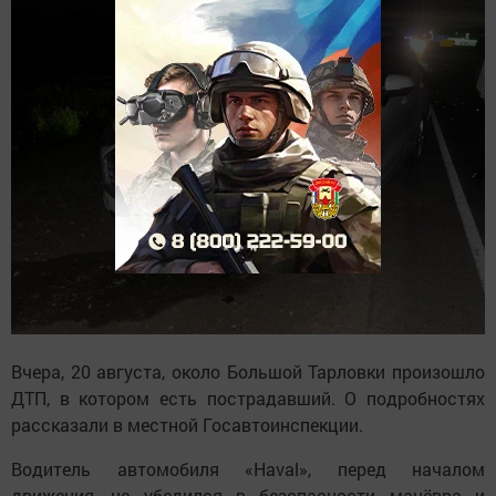
Вчера, 20 августа, около Большой Тарловки произошло
ДТП, в котором есть пострадавший. О подробностях
рассказали в местной Госавтоинспекции.
Водитель автомобиля «Haval», перед началом
движения, не убедился в безопасности манёвра и