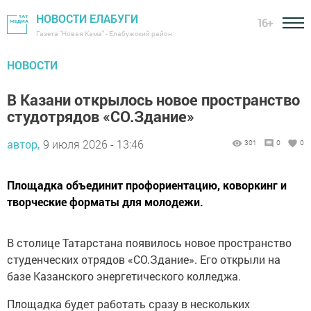
НОВОСТИ ЕЛАБУГИ
16+
Газета "Новая Кама" - Елабужский район
НОВОСТИ
В Казани открылось новое пространство
студотрядов «СО.Здание»
автор,
9 июля 2026 - 13:46
301
0
0
Площадка объединит профориентацию, коворкинг и
творческие форматы для молодежи.
В столице Татарстана появилось новое пространство
студенческих отрядов «СО.Здание». Его открыли на
базе Казанского энергетического колледжа.
Площадка будет работать сразу в нескольких