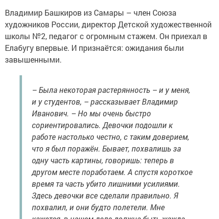
Владимир Башкиров из Самары – член Союза
художников России, директор Детской художественной
школы №2, педагог с огромным стажем. Он приехал в
Елабугу впервые. И признаётся: ожидания были
завышенными.
– Была некоторая растерянность – и у меня,
и у студентов, – рассказывает Владимир
Иванович. – Но мы очень быстро
сориентировались. Девочки подошли к
работе настолько честно, с таким доверием,
что я был поражён. Бывает, похвалишь за
одну часть картины, говоришь: теперь в
другом месте поработаем. А спустя короткое
время та часть убито лишними усилиями.
Здесь девочки все сделали правильно. Я
похвалил, и они будто полетели. Мне
кажется, в нашем деле должна быть жажда.