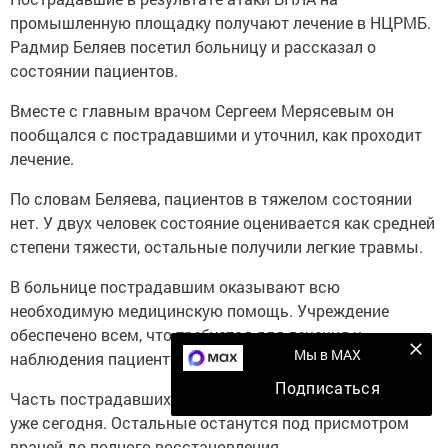
промышленную площадку получают лечение в НЦРМБ.
Радмир Беляев посетил больницу и рассказал о
состоянии пациентов.
Вместе с главным врачом Сергеем Мерясевым он
пообщался с пострадавшими и уточнил, как проходит
лечение.
По словам Беляева, пациентов в тяжелом состоянии
нет. У двух человек состояние оценивается как средней
степени тяжести, остальные получили легкие травмы.
В больнице пострадавшим оказывают всю
необходимую медицинскую помощь. Учреждение
обеспечено всем, что требуется для лечения и
Мы в MAX
наблюдения пациентов.
Подписаться
Часть пострадавших, как ожидается, смогут выписать
уже сегодня. Остальные останутся под присмотром
врачей до полного восстановления.