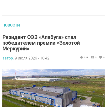
НОВОСТИ
Резидент ОЭЗ «Алабуга» стал
победителем премии «Золотой
Меркурий»
автор,
9 июля 2026 - 10:42
348
0
0