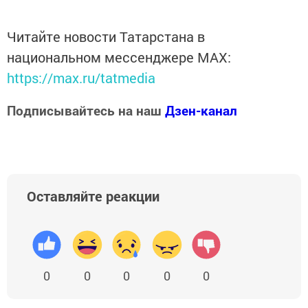
Читайте новости Татарстана в
национальном мессенджере MАХ:
https://max.ru/tatmedia
Подписывайтесь на наш
Дзен-канал
Оставляйте реакции
0
0
0
0
0