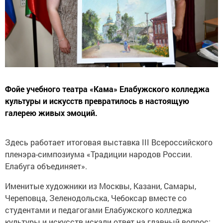
Фойе учебного театра «Кама» Елабужского колледжа
культуры и искусств превратилось в настоящую
галерею живых эмоций.
Здесь работает итоговая выставка III Всероссийского
пленэра-симпозиума «Традиции народов России.
Елабуга объединяет».
Именитые художники из Москвы, Казани, Самары,
Череповца, Зеленодольска, Чебоксар вместе со
студентами и педагогами Елабужского колледжа
культуры и искусств искали ответ на главный вопрос: