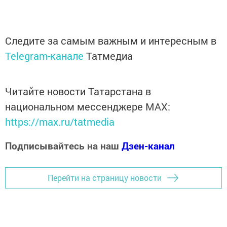
Следите за самым важным и интересным в
Telegram-канале
Татмедиа
Читайте новости Татарстана в
национальном мессенджере MАХ:
https://max.ru/tatmedia
Подписывайтесь на наш
Дзен-канал
Перейти на страницу новости