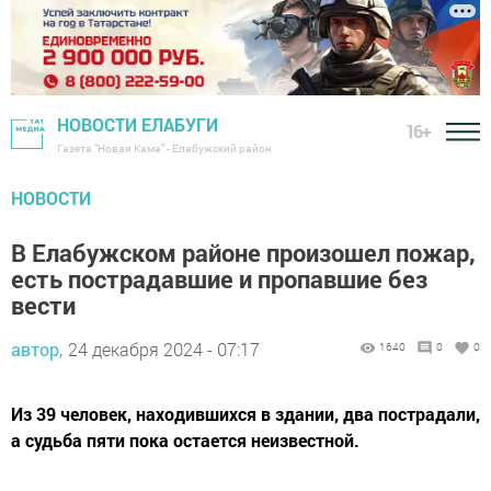
НОВОСТИ ЕЛАБУГИ
16+
Газета "Новая Кама" - Елабужский район
НОВОСТИ
В Елабужском районе произошел пожар,
есть пострадавшие и пропавшие без
вести
автор,
24 декабря 2024 - 07:17
1640
0
0
Из 39 человек, находившихся в здании, два пострадали,
а судьба пяти пока остается неизвестной.