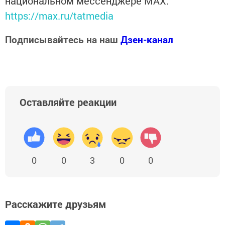
национальном мессенджере MАХ:
https://max.ru/tatmedia
Подписывайтесь на наш
Дзен-канал
Оставляйте реакции
0
0
3
0
0
Расскажите друзьям