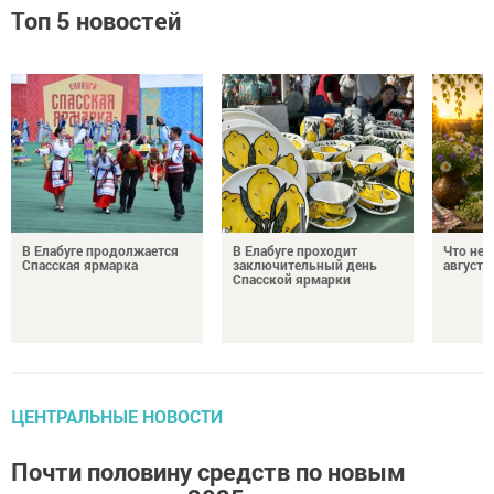
Топ 5 новостей
В Елабуге продолжается
В Елабуге проходит
Что нел
Спасская ярмарка
заключительный день
августа
Спасской ярмарки
ЦЕНТРАЛЬНЫЕ НОВОСТИ
Почти половину средств по новым