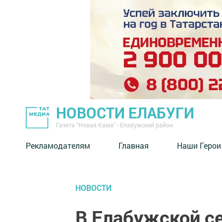
НОВОСТИ ЕЛАБУГИ
Газета "Новая Кама" - Елабужский район
Рекламодателям
Главная
Наши Герои
НОВОСТИ
В Елабужской с