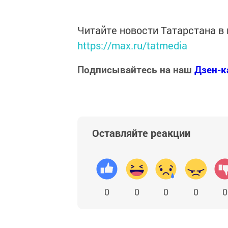
Читайте новости Татарстана 
https://max.ru/tatmedia
Подписывайтесь на наш
Дзен-к
Оставляйте реакции
0
0
0
0
0