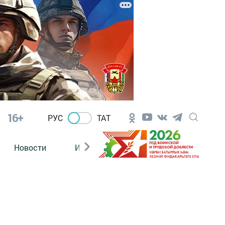
16+
РУС
ТАТ
Новости
Из зала суда