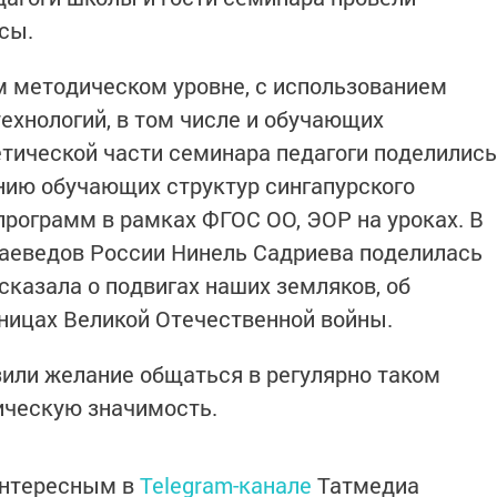
сы.
м методическом уровне, с использованием
ехнологий, в том числе и обучающих
етической части семинара педагоги поделились
нию обучающих структур сингапурского
программ в рамках ФГОС ОО, ЭОР на уроках. В
раеведов России Нинель Садриева поделилась
сказала о подвигах наших земляков, об
ницах Великой Отечественной войны.
или желание общаться в регулярно таком
ическую значимость.
интересным в
Telegram-канале
Татмедиа