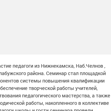
стие педагоги из Нижнекамска, Наб.Челнов ,
абужского района. Семинар стал площадкой
понентов системы повышения квалификации
обеспечение творческой работы учителей,
вования педагогического мастерства, а также
одической работы, накопленного в коллективе
дагоги школы и гости семинара провели