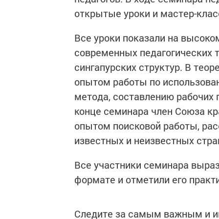
открытые уроки и мастер-клас
Все уроки показали на высоко
современных педагогических т
сингапурских структур. В теор
опытом работы по использова
метода, составлению рабочих 
конце семинара член Союза к
опытом поисковой работы, рас
известных и неизвестных стра
Все участники семинара выраз
формате и отметили его практ
Следите за самым важным и 