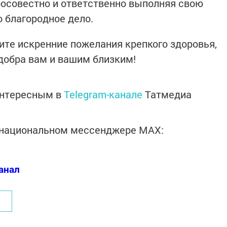
росовестно и ответственно выполняя свою
о благородное дело.
ите искренние пожелания крепкого здоровья,
 добра вам и вашим близким!
интересным в
Telegram-канале
Татмедиа
в национальном мессенджере MАХ:
анал