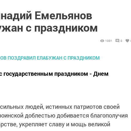
ннадий Емельянов
ужан с праздником
1331
0
 с государственным праздником - Днем
сильных людей, истинных патриотов своей
воинской доблестью добивается благополучия
рстве, укрепляет славу и мощь великой