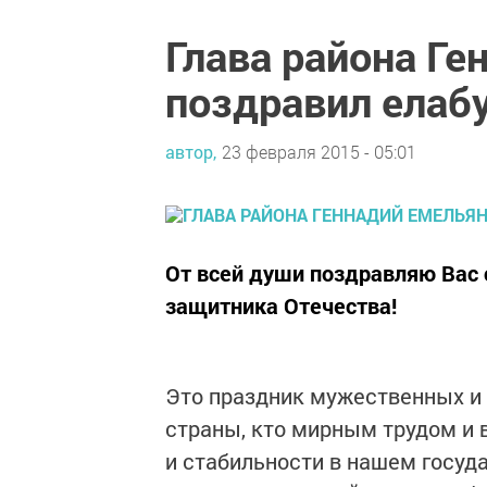
Глава района Ге
поздравил елаб
автор,
23 февраля 2015 - 05:01
От всей души поздравляю Вас
защитника Отечества!
Это праздник мужественных и 
страны, кто мирным трудом и 
и стабильности в нашем госуда