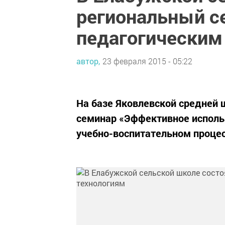
региональный с
педагогическим
автор,
23 февраля 2015 - 05:22
На базе Яковлевской средней
семинар «Эффективное использ
учебно-воспитательном процес