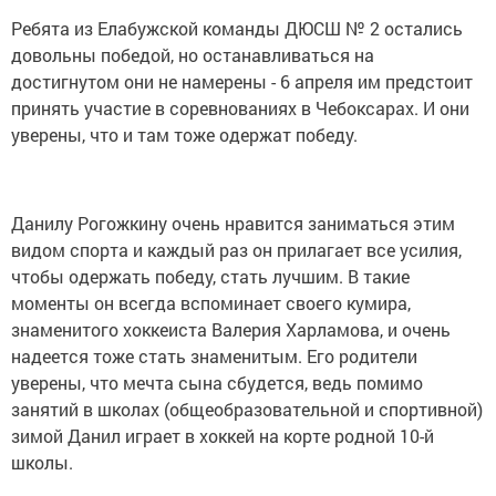
Ребята из Елабужской команды ДЮСШ № 2 остались
довольны победой, но останавливаться на
достигнутом они не намерены - 6 апреля им предстоит
принять участие в соревнованиях в Чебоксарах. И они
уверены, что и там тоже одержат победу.
Данилу Рогожкину очень нравится заниматься этим
видом спорта и каждый раз он прилагает все усилия,
чтобы одержать победу, стать лучшим. В такие
моменты он всегда вспоминает своего кумира,
знаменитого хоккеиста Валерия Харламова, и очень
надеется тоже стать знаменитым. Его родители
уверены, что мечта сына сбудется, ведь помимо
занятий в школах (общеобразовательной и спортивной)
зимой Данил играет в хоккей на корте родной 10-й
школы.