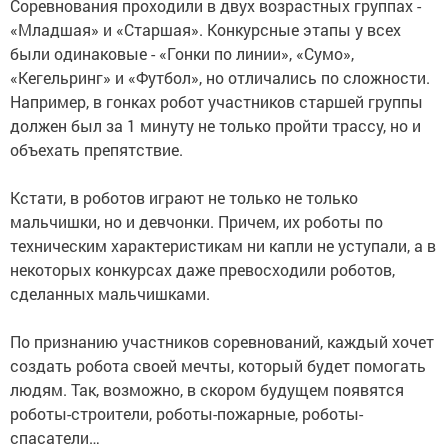
Соревнования проходили в двух возрастных группах -
«Младшая» и «Старшая». Конкурсные этапы у всех
были одинаковые - «Гонки по линии», «Сумо»,
«Кегельринг» и «Футбол», но отличались по сложности.
Например, в гонках робот участников старшей группы
должен был за 1 минуту не только пройти трассу, но и
объехать препятствие.
Кстати, в роботов играют не только не только
мальчишки, но и девчонки. Причем, их роботы по
техническим характеристикам ни капли не уступали, а в
некоторых конкурсах даже превосходили роботов,
сделанных мальчишками.
По признанию участников соревнований, каждый хочет
создать робота своей мечты, который будет помогать
людям. Так, возможно, в скором будущем появятся
роботы-строители, роботы-пожарные, роботы-
спасатели…