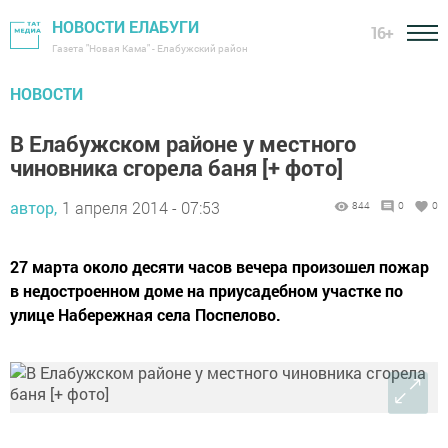
НОВОСТИ ЕЛАБУГИ
16+
Газета "Новая Кама" - Елабужский район
НОВОСТИ
В Елабужском районе у местного
чиновника сгорела баня [+ фото]
автор,
1 апреля 2014 - 07:53
844
0
0
27 марта около десяти часов вечера произошел пожар
в недостроенном доме на приусадебном участке по
улице Набережная села Поспелово.