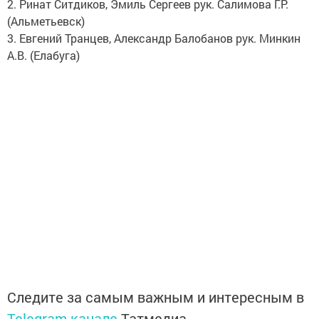
2. Ринат Ситдиков, Эмиль Сергеев рук. Салимова Г.Р.
(Альметьевск)
3. Евгений Транцев, Александр Балобанов рук. Минкин
А.В. (Елабуга)
Следите за самым важным и интересным в
Telegram-канале
Татмедиа