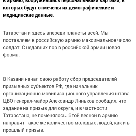
в армию, вооружившись персональными картами, в
которых будут отмечены их демографические и
медицинские данные.
Татарстан и здесь впереди планеты всей. Мы
поставляем в российскую армию максимальное число
солдат. С недавних пор в российской армии новая
форма.
В Казани начал свою работу сбор председателей
призывных субъектов РФ, где начальник
организационно-мобилизационного управления штаба
ЦВО генерал-майор Александр Линьков сообщил, что
задание на призыв для округа, и в частности
Татарстана, не поменялось. Этой весной в армию
направят такое же количество молодых людей, как и в
прошлый призыв.