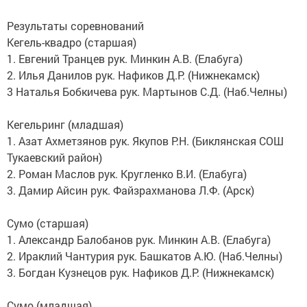
Результаты соревнований
Кегель-квадро (старшая)
1. Евгений Транцев рук. Минкин А.В. (Елабуга)
2. Илья Данилов рук. Нафиков Д.Р. (Нижнекамск)
3 Наталья Бобкичева рук. Мартынов С.Д. (Наб.Челны)
Кегельринг (младшая)
1. Азат Ахметзянов рук. Якупов Р.Н. (Биклянская СОШ
Тукаевский район)
2. Роман Маслов рук. Кругленко В.И. (Елабуга)
3. Дамир Айсин рук. Файзрахманова Л.Ф. (Арск)
Сумо (старшая)
1. Александр Балобанов рук. Минкин А.В. (Елабуга)
2. Ираклий Чантурия рук. Башкатов А.Ю. (Наб.Челны)
3. Богдан Кузнецов рук. Нафиков Д.Р. (Нижнекамск)
Сумо (младшая)