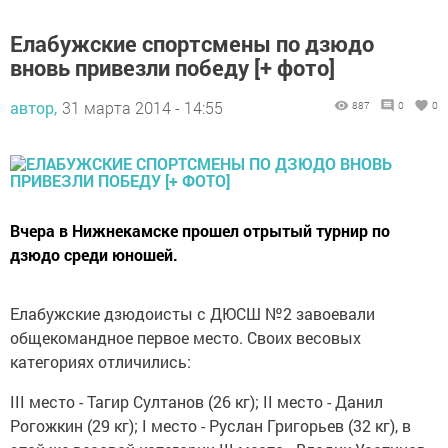
Елабужские спортсмены по дзюдо
вновь привезли победу [+ фото]
автор,
31 марта 2014 - 14:55
887
0
0
Вчера в Нижнекамске прошел отрытый турнир по
дзюдо среди юношей.
Елабужские дзюдоисты с ДЮСШ №2 завоевали
общекомандное первое место. Своих весовых
категориях отличились:
III место - Тагир Султанов (26 кг); II место - Данил
Рогожкин (29 кг); I место - Руслан Григорьев (32 кг), в