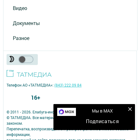
Видео
Документы
Разное
Телефон АО «ТАТМЕДИА»:
(843) 222 09 84
16+
Мы в MAX
© 2011 - 2026. Елабуга-информ. Все права защищены.
© ТАТМЕДИА. Все материалы, размещенные на сайте, защищены
Подписаться
законом.
Перепечатка, воспроизведение и распространение в любом объеме
информации,