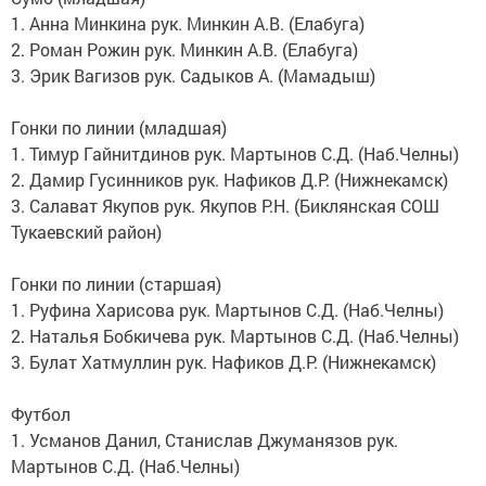
1. Анна Минкина рук. Минкин А.В. (Елабуга)
2. Роман Рожин рук. Минкин А.В. (Елабуга)
3. Эрик Вагизов рук. Садыков А. (Мамадыш)
Гонки по линии (младшая)
1. Тимур Гайнитдинов рук. Мартынов С.Д. (Наб.Челны)
2. Дамир Гусинников рук. Нафиков Д.Р. (Нижнекамск)
3. Салават Якупов рук. Якупов Р.Н. (Биклянская СОШ
Тукаевский район)
Гонки по линии (старшая)
1. Руфина Харисова рук. Мартынов С.Д. (Наб.Челны)
2. Наталья Бобкичева рук. Мартынов С.Д. (Наб.Челны)
3. Булат Хатмуллин рук. Нафиков Д.Р. (Нижнекамск)
Футбол
1. Усманов Данил, Станислав Джуманязов рук.
Мартынов С.Д. (Наб.Челны)