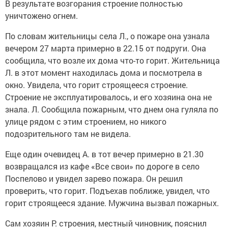
В результате возгорания строение полностью
уничтожено огнем.
По словам жительницы села Л., о пожаре она узнала
вечером 27 марта примерно в 22.15 от подруги. Она
сообщила, что возле их дома что-то горит. Жительница
Л. в этот момент находилась дома и посмотрела в
окно. Увидела, что горит строящееся строение.
Строение не эксплуатировалось, и его хозяина она не
знала. Л. Сообщила пожарным, что днем она гуляла по
улице рядом с этим строением, но никого
подозрительного там не видела.
Еще один очевидец А. в тот вечер примерно в 21.30
возвращался из кафе «Все свои» по дороге в село
Поспелово и увидел зарево пожара. Он решил
проверить, что горит. Подъехав поближе, увидел, что
горит строящееся здание. Мужчина вызвал пожарных.
Сам хозяин Р. строения, местный чиновник, пояснил