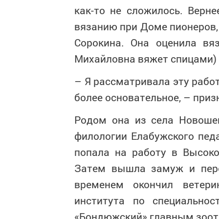
как-то не сложилось. Верн
вязанию при Доме пионеров,
Сорокина. Она оценила вя
Михайловна вяжет спицами) 
– Я рассматривала эту работ
более основательное, – приз
Родом она из села Новоше
филологии Елабужского педа
попала на работу в Высоко
Затем вышла замуж и пер
временем окончил ветерин
института по специальнос
«Бондюжский» главным зоот