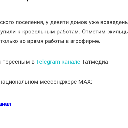
ского поселения, у девяти домов уже возведен
ступили к кровельным работам. Отметим, жильц
 только во время работы в агрофирме.
интересным в
Telegram-канале
Татмедиа
в национальном мессенджере MАХ:
анал