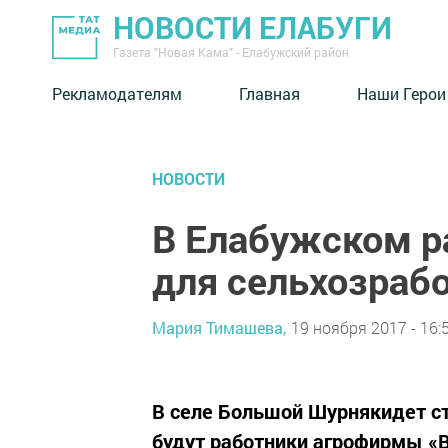
НОВОСТИ ЕЛАБУГИ
Газета "Новая Кама" - Елабужский район
Рекламодателям
Главная
Наши Герои
НОВОСТИ
В Елабужском р
для сельхозраб
Мария Тимашева,
19 ноября 2017 - 16:
В селе Большой Шурнякидет ст
будут работники агрофирмы «В