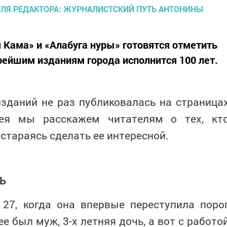
 Кама» и «Алабуга нуры» готовятся отметить
арейшим изданиям города исполнится 100 лет.
зданий не раз публиковалась на страница
лея мы расскажем читателям о тех, кт
 стараясь сделать ее интересной.
Ь
27, когда она впервые переступила поро
е был муж, 3-х летняя дочь, а вот с работо