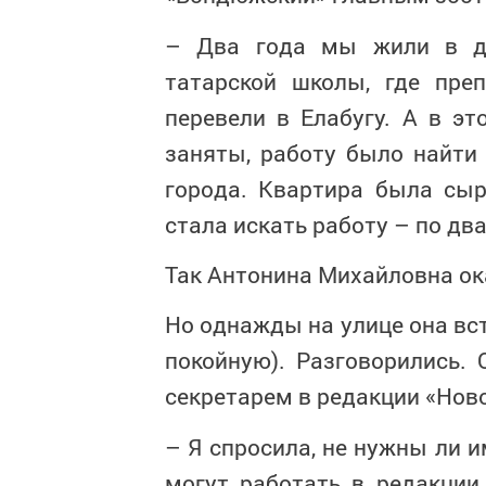
– Два года мы жили в де
татарской школы, где пре
перевели в Елабугу. А в эт
заняты, работу было найти 
города. Квартира была сыр
стала искать работу – по дв
Так Антонина Михайловна ок
Но однажды на улице она вс
покойную). Разговорились.
секретарем в редакции «Нов
– Я спросила, не нужны ли им
могут работать в редакции