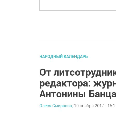
НАРОДНЫЙ КАЛЕНДАРЬ
От литсотрудни
редактора: жур
Антонины Банц
Олеся Смирнова,
19 ноября 2017 - 15:1