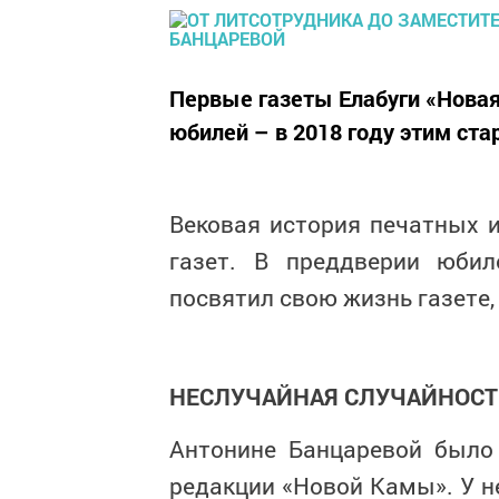
Первые газеты Елабуги «Новая
юбилей – в 2018 году этим ст
Вековая история печатных и
газет. В преддверии юби
посвятил свою жизнь газете,
НЕСЛУЧАЙНАЯ СЛУЧАЙНОСТ
Антонине Банцаревой было 
редакции «Новой Камы». У не