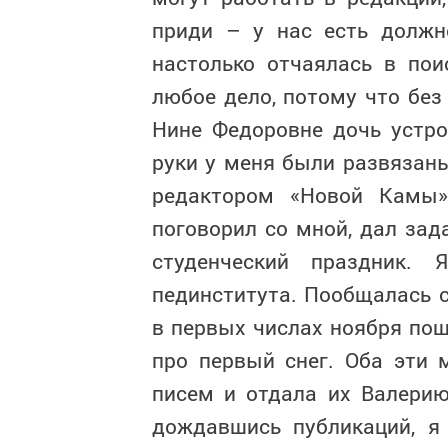
приди – у нас есть должн
настолько отчаялась в пои
любое дело, потому что без
Нине Федоровне дочь устрои
руки у меня были развязаны
редактором «Новой Камы»
поговорил со мной, дал зад
студенческий праздник.
пединститута. Пообщалась 
в первых числах ноября пош
про первый снег. Оба эти 
писем и отдала их Валерию
дождавшись публикаций, я