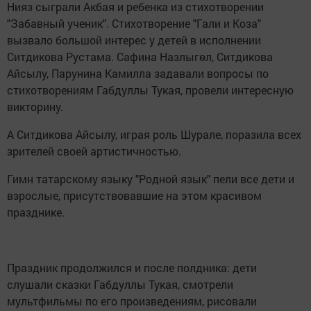
Нияз сыграли Акбая и ребенка из стихотворении
"Забавный ученик". Стихотворение "Гали и Коза"
вызвало большой интерес у детей в исполнении
Ситдикова Рустама. Сафина Назлыгөл, Ситдикова
Айсылу, Парунина Камилла задавали вопросы по
стихотворениям Габдуллы Тукая, провели интересную
викторину.
А Ситдикова Айсылу, играя роль Шурале, поразила всех
зрителей своей артистичностью.
Гимн татарскому языку "Родной язык" пели все дети и
взрослые, присутствовавшие на этом красивом
празднике.
Праздник продолжился и после полдника: дети
слушали сказки Габдуллы Тукая, смотрели
мультфильмы по его произведениям, рисовали