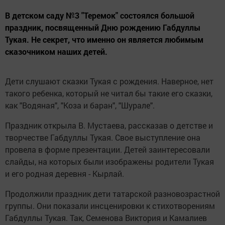
В детском саду №3 "Теремок" состоялся большой
праздник, посвященный Дню рождению Габдуллы
Тукая. Не секрет, что именно он является любимым
сказочником наших детей.
Дети слушают сказки Тукая с рождения. Наверное, нет
такого ребенка, который не читал бы такие его сказки,
как "Водяная", "Коза и баран", "Шурале".
Праздник открыла В. Мустаева, рассказав о детстве и
творчестве Габдуллы Тукая. Свое выступление она
провела в форме презентации. Детей заинтересовали
слайды, на которых были изображены родители Тукая
и его родная деревня - Кырлай.
Продолжили праздник дети татарской разновозрастной
группы. Они показали инсценировки к стихотворениям
Габдуллы Тукая. Так, Семенова Виктория и Камалиев