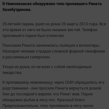
В Нижнекамске обнаружено тело пропавшего Рината
Хизабутдинова.
20-летний парень ушел из дома 26 марта 2013 года. Все
это время от него не было никаких вестей. Телефон
пропавшего парня был отключен.
Поисками Рината занималась полиция и волонтеры.
Молодой человек страдал сложной формой гемофилии
и рассеянным склерозом.
Уходя из дома, он не взял с собой необходимые
лекарства.
К пропавшему нижнекамцу через СМИ обращались его
родственники - они просили Рината вернуться домой.
Они до последнего верили, что Ринат жив. Парня
обнаружил рыбак в лесу пос. Красный Ключ.
Предположительно, тело пролежало в лесу около