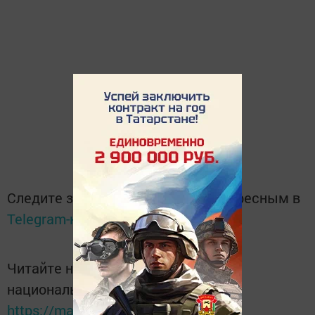
Следите за самым важным и интересным в
Telegram-канале
Татмедиа
Читайте новости Татарстана в
национальном мессенджере MАХ:
https://max.ru/tatmedia