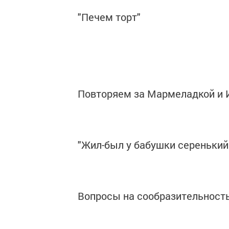
"Печем торт"
Повторяем за Мармеладкой и 
"Жил-был у бабушки серенький
Вопросы на сообразительност