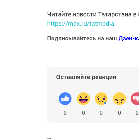
Читайте новости Татарстана 
https://max.ru/tatmedia
Подписывайтесь на наш
Дзен-к
Оставляйте реакции
0
0
0
0
0