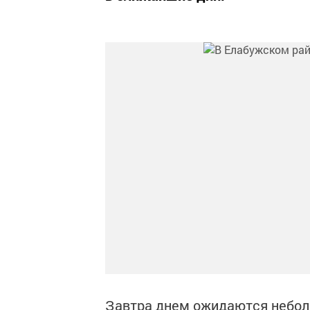
Завтра днем ожидаются небол