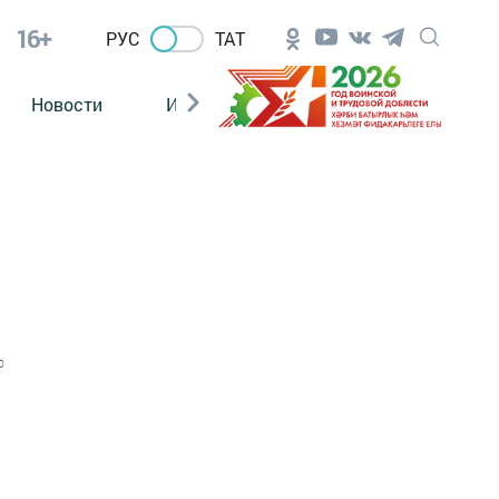
16+
РУС
ТАТ
Новости
Из зала суда
0