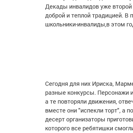
Декады инвалидов уже второй 
доброй и теплой традицией. В
школьники-инвалиды,в этом год
Сегодня для них Ириска, Марм
разные конкурсы. Персонажи из
а те повторяли движения, отв
вместе они "испекли торт", а 
десерт организаторы приготов
которого все ребятишки смогл