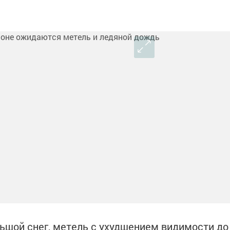
ьшой снег, метель с ухудшением видимости до