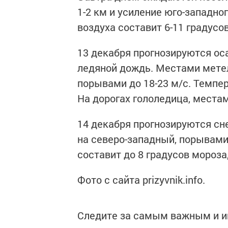
1-2 км и усиление юго-западно
воздуха составит 6-11 градусо
13 декабря прогнозируются оса
ледяной дождь. Местами метел
порывами до 18-23 м/с. Темпера
На дорогах гололедица, места
14 декабря прогнозируются сн
на северо-западный, порывами 
составит до 8 градусов мороза
Фото с сайта prizyvnik.info.
Следите за самым важным и 