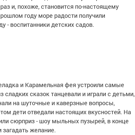
раз и, похоже, становится по-настоящему
 прошлом году море радости получили
у - воспитанники детских садов.
еладка и Карамельная фея устроили самые
 сладких сказок танцевали и играли с детьми,
ечали на шуточные и каверзные вопросы,
потом дети отведали настоящих вкусностей. На
или сюрприз - шоу мыльных пузырей, в конце
и загадать желание.