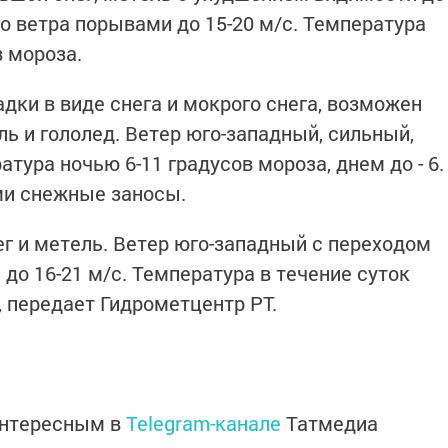
го ветра порывами до 15-20 м/с. Температура
в мороза.
дки в виде снега и мокрого снега, возможен
ь и гололед. Ветер юго-западный, сильный,
тура ночью 6-11 градусов мороза, днем до - 6.
ми снежные заносы.
ег и метель. Ветер юго-западный с переходом
до 16-21 м/с. Температура в течение суток
, передает Гидрометцентр РТ.
интересным в
Telegram-канале
Татмедиа