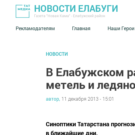
НОВОСТИ ЕЛАБУГИ
Газета "Новая Кама" - Елабужский район
Рекламодателям
Главная
Наши Герои
НОВОСТИ
В Елабужском р
метель и ледян
автор,
11 декабря 2013 - 15:01
Синоптики Татарстана прогноз
в ближайшие дни.