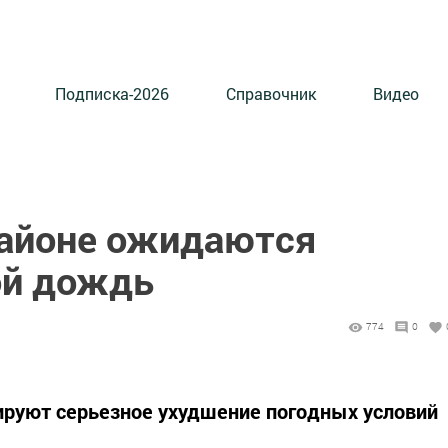
Подписка-2026
Справочник
Видео
айоне ожидаются
ой дождь
774
0
ируют серьезное ухудшение погодных условий