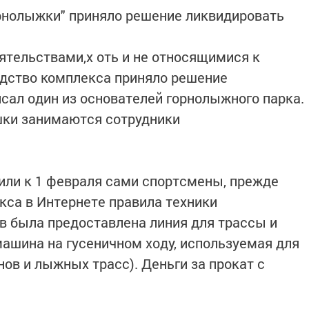
орнолыжки" приняло решение ликвидировать
оятельствами,х оть и не относящимися к
дство комплекса приняло решение
исал один из основателей горнолыжного парка.
ки занимаются сотрудники
или к 1 февраля сами спортсмены, прежде
кса в Интернете правила техники
в была предоставлена линия для трассы и
машина на гусеничном ходу, используемая для
ов и лыжных трасс). Деньги за прокат с