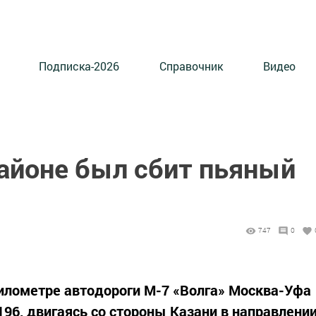
Подписка-2026
Справочник
Видео
айоне был сбит пьяный
747
0
 километре автодороги М-7 «Волга» Москва-Уфа
96, двигаясь со стороны Казани в направлени