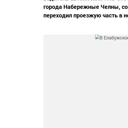
города Набережные Челны, со
переходил проезжую часть в н