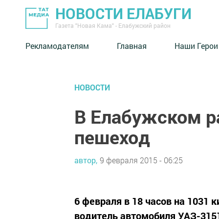
НОВОСТИ ЕЛАБУГИ
Газета "Новая Кама" - Елабужский район
Рекламодателям
Главная
Наши Герои
НОВОСТИ
В Елабужском р
пешеход
автор,
9 февраля 2015 - 06:25
6 февраля в 18 часов на 1031
водитель автомобиля УАЗ-3151