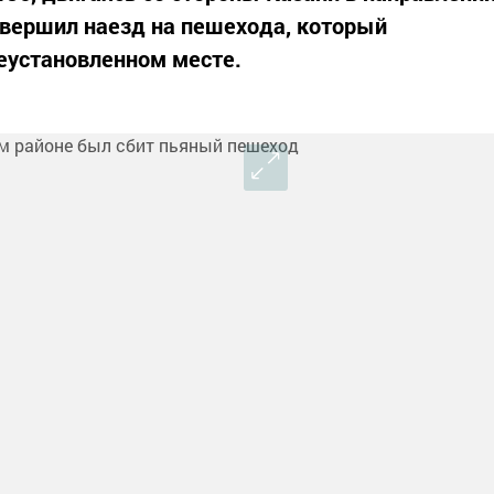
вершил наезд на пешехода, который
еустановленном месте.