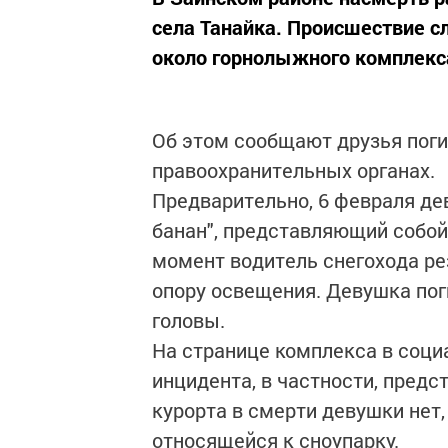
села Танайка. Происшествие с
около горнолыжного комплекс
Об этом сообщают друзья пог
правоохранительных органах.
Предварительно, 6 февраля де
банан", представляющий собой 
момент водитель снегохода рез
опору освещения. Девушка пог
головы.
На странице комплекса в соци
инцидента, в частности, предс
курорта в смерти девушки нет, 
относящейся к сноупарку.