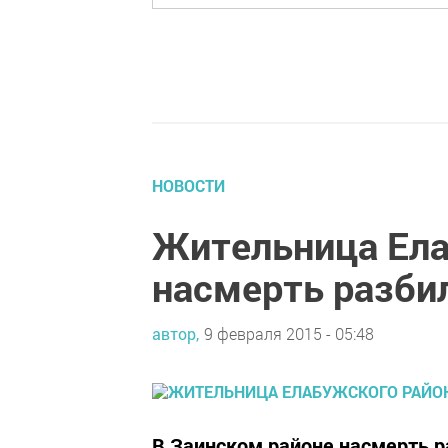
НОВОСТИ
Жительница Ела
насмерть разбил
автор,
9 февраля 2015 - 05:48
В Заинском районе насмерть р