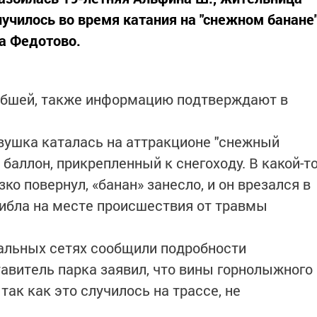
лучилось во время катания на "снежном банане
а Федотово.
ибшей, также информацию подтверждают в
вушка каталась на аттракционе "снежный
баллон, прикрепленный к снегоходу. В какой-т
ко повернул, «банан» занесло, и он врезался в
ибла на месте происшествия от травмы
альных сетях сообщили подробности
тавитель парка заявил, что вины горнолыжного
так как это случилось на трассе, не