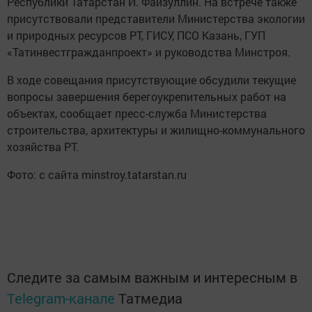
Республики Татарстан И. Файзуллин. На встрече также
присутствовали представители Министерства экологии
и природных ресурсов РТ, ГИСУ, ПСО Казань, ГУП
«Татинвестгражданпроект» и руководства Минстроя.
В ходе совещания присутствующие обсудили текущие
вопросы завершения берегоукрепительных работ на
объектах, сообщает пресс-служба Министерства
строительства, архитектуры и жилищно-коммунального
хозяйства РТ.
Фото: с сайта minstroy.tatarstan.ru
Следите за самым важным и интересным в
Telegram-канале
Татмедиа