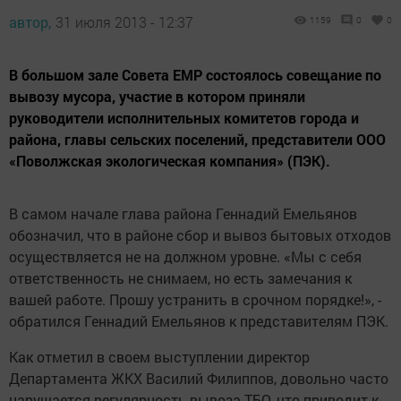
автор,
31 июля 2013 - 12:37
1159
0
0
В большом зале Совета ЕМР состоялось совещание по
вывозу мусора, участие в котором приняли
руководители исполнительных комитетов города и
района, главы сельских поселений, представители ООО
«Поволжская экологическая компания» (ПЭК).
В самом начале глава района Геннадий Емельянов
обозначил, что в районе сбор и вывоз бытовых отходов
осуществляется не на должном уровне. «Мы с себя
ответственность не снимаем, но есть замечания к
вашей работе. Прошу устранить в срочном порядке!», -
обратился Геннадий Емельянов к представителям ПЭК.
Как отметил в своем выступлении директор
Департамента ЖКХ Василий Филиппов, довольно часто
нарушается регулярность вывоза ТБО, что приводит к