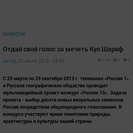
НОВОСТИ
Отдай свой голос за мечеть Кул Шариф
автор,
31 июля 2013 - 12:45
1146
0
0
С 25 марта по 29 сентября 2013 г. телеканал «Россия 1»
и Русское географическое общество проводят
мультимедийный проект-конкурс «Россия 10». Задача
проекта - выбор десяти новых визуальных символов
России посредством общенародного голосования. В
конкурсе участвуют яркие памятники природы,
архитектуры и культуры нашей страны.