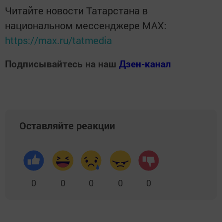
Читайте новости Татарстана в
национальном мессенджере MАХ:
https://max.ru/tatmedia
Подписывайтесь на наш
Дзен-канал
Оставляйте реакции
0
0
0
0
0