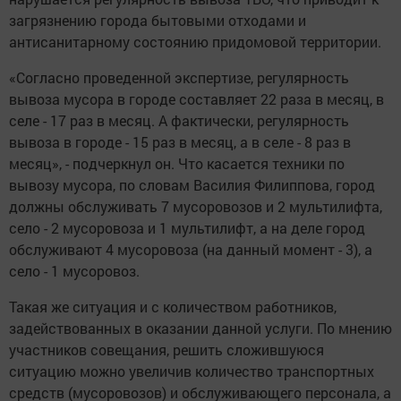
загрязнению города бытовыми отходами и
антисанитарному состоянию придомовой территории.
«Согласно проведенной экспертизе, регулярность
вывоза мусора в городе составляет 22 раза в месяц, в
селе - 17 раз в месяц. А фактически, регулярность
вывоза в городе - 15 раз в месяц, а в селе - 8 раз в
месяц», - подчеркнул он. Что касается техники по
вывозу мусора, по словам Василия Филиппова, город
должны обслуживать 7 мусоровозов и 2 мультилифта,
село - 2 мусоровоза и 1 мультилифт, а на деле город
обслуживают 4 мусоровоза (на данный момент - 3), а
село - 1 мусоровоз.
Такая же ситуация и с количеством работников,
задействованных в оказании данной услуги. По мнению
участников совещания, решить сложившуюся
ситуацию можно увеличив количество транспортных
средств (мусоровозов) и обслуживающего персонала, а