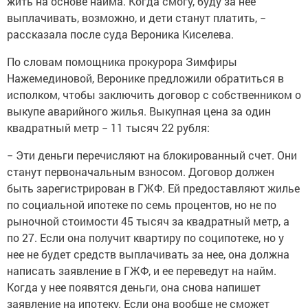
жить на основе найма. Когда смогу, буду за нее
выплачивать, возможно, и дети станут платить, −
рассказала после суда Вероника Киселева.
По словам помощника прокурора Зимфиры
Нажемединовой, Веронике предложили обратиться в
исполком, чтобы заключить договор с собственником о
выкупе аварийного жилья. Выкупная цена за один
квадратный метр − 11 тысяч 22 рубля:
− Эти деньги перечисляют на блокированный счет. Они
станут первоначальным взносом. Договор должен
быть зарегистрирован в ГЖФ. Ей предоставляют жилье
по социальной ипотеке по семь процентов, но не по
рыночной стоимости 45 тысяч за квадратный метр, а
по 27. Если она получит квартиру по соципотеке, но у
нее не будет средств выплачивать за нее, она должна
написать заявление в ГЖФ, и ее переведут на найм.
Когда у нее появятся деньги, она снова напишет
заявление на ипотеку. Если она вообще не сможет