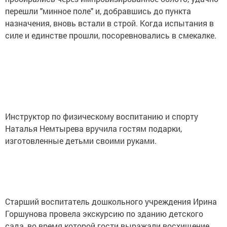
перешли "минное поле" и, добравшись до пункта
назначения, вновь встали в строй. Когда испытания в
силе и единстве прошли, посоревновались в смекалке.
Инструктор по физическому воспитанию и спорту
Наталья Немтырева вручила гостям подарки,
изготовленные детьми своими руками.
Старший воспитатель дошкольного учреждения Ирина
Горшунова провела экскурсию по зданию детского
сада, во время которой гости выражали восхищение