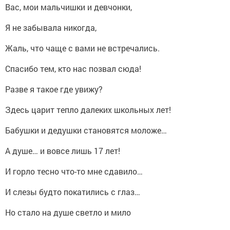
Вас, мои мальчишки и девчонки,
Я не забывала никогда,
Жаль, что чаще с вами не встречались.
Спасибо тем, кто нас позвал сюда!
Разве я такое где увижу?
Здесь царит тепло далеких школьных лет!
Бабушки и дедушки становятся моложе…
А душе… и вовсе лишь 17 лет!
И горло тесно что-то мне сдавило…
И слезы будто покатились с глаз…
Но стало на душе светло и мило