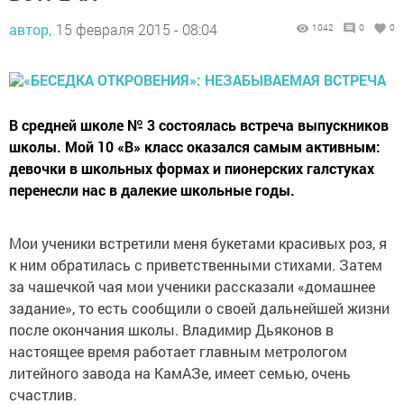
автор,
15 февраля 2015 - 08:04
1042
0
0
В средней школе № 3 состоялась встреча выпускников
школы. Мой 10 «В» класс оказался самым активным:
девочки в школьных формах и пионерских галстуках
перенесли нас в далекие школьные годы.
Мои ученики встретили меня букетами красивых роз, я
к ним обратилась с приветственными стихами. Затем
за чашечкой чая мои ученики рассказали «домашнее
задание», то есть сообщили о своей дальнейшей жизни
после окончания школы. Владимир Дьяконов в
настоящее время работает главным метрологом
литейного завода на КамАЗе, имеет семью, очень
счастлив.