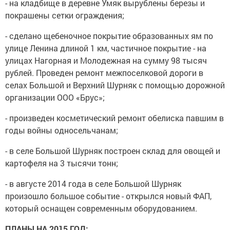
- на кладбище в деревне Умяк вырублены березы и
покрашены сетки ограждения;
- сделано щебеночное покрытие образованных ям по
улице Ленина длиной 1 км, частичное покрытие - на
улицах Нагорная и Молодежная на сумму 98 тысяч
рублей. Проведен ремонт межпоселковой дороги в
селах Большой и Верхний Шурняк с помощью дорожной
организации ООО «Брус»;
- произведен косметический ремонт обелиска павшим в
годы войны односельчанам;
- в селе Большой Шурняк построен склад для овощей и
картофеля на 3 тысячи тонн;
- в августе 2014 года в селе Большой Шурняк
произошло большое событие - открылся новый ФАП,
который оснащен современным оборудованием.
ПЛАНЫ НА 2015 ГОД: