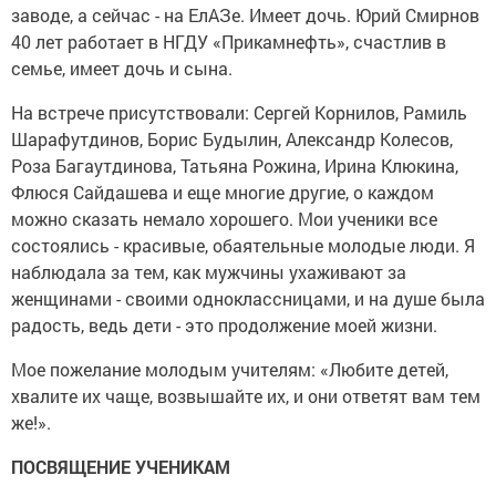
заводе, а сейчас - на ЕлАЗе. Имеет дочь. Юрий Смирнов
40 лет работает в НГДУ «Прикамнефть», счастлив в
семье, имеет дочь и сына.
На встрече присутствовали: Сергей Корнилов, Рамиль
Шарафутдинов, Борис Будылин, Александр Колесов,
Роза Багаутдинова, Татьяна Рожина, Ирина Клюкина,
Флюся Сайдашева и еще многие другие, о каждом
можно сказать немало хорошего. Мои ученики все
состоялись - красивые, обаятельные молодые люди. Я
наблюдала за тем, как мужчины ухаживают за
женщинами - своими одноклассницами, и на душе была
радость, ведь дети - это продолжение моей жизни.
Мое пожелание молодым учителям: «Любите детей,
хвалите их чаще, возвышайте их, и они ответят вам тем
же!».
ПОСВЯЩЕНИЕ УЧЕНИКАМ