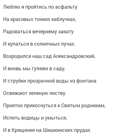
Люблю я пройтись по асфальту
На красивых тонких каблучках,
Радоваться вечернему закату
И купаться в солнечных лучах.
Возродился наш сад Александровский,
И вновь мы гуляем в саду,
И струйки прозрачной воды из фонтана
Освежают зеленую листву.
Приятно прикоснуться к Святым родникам,
Испить водицы и умыться,
И в Крещение на Шишкинских прудах