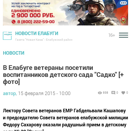
НОВОСТИ ЕЛАБУГИ
16+
Газета "Новая Кама" - Елабужский район
НОВОСТИ
В Елабуге ветераны посетили
воспитанников детского сада "Садко" [+
фото]
автор,
15 февраля 2015 - 10:00
938
0
0
Лектору Совета ветеранов ЕМР Габдельвали Кашапову
и председателю Совета ветеранов елабужской милиции
Федору Сахарову оказали радушный прием в детскому