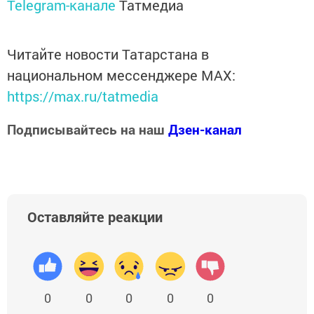
Telegram-канале
Татмедиа
Читайте новости Татарстана в
национальном мессенджере MАХ:
https://max.ru/tatmedia
Подписывайтесь на наш
Дзен-канал
Оставляйте реакции
0
0
0
0
0