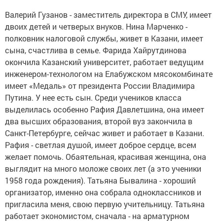
Валерий Гузанов - заместитель директора в СМУ, имеет
двоих детей и четверых внуков. Нина Марченко -
полковник налоговой службы, живет в Казани, имеет
сына, счастлива в семье. Фарида Хайрутдинова
окончила Казанский университет, работает ведущим
инженером-технологом на Елабужском мясокомбинате
имеет «Медаль» от президента России Владимира
Путина. У нее есть сын. Среди учеников класса
выделилась особенно Рафия Давлетшина, она имеет
два высших образования, второй вуз закончила в
Санкт-Петербурге, сейчас живет и работает в Казани.
Рафия - светлая душой, имеет доброе сердце, всем
желает помочь. Обаятельная, красивая женщина, она
выглядит на много моложе своих лет (а это ученики
1958 года рождения). Татьяна Бывалина - хороший
организатор, именно она собрала одноклассников и
пригласила меня, свою первую учительницу. Татьяна
работает экономистом, сначала - на арматурном