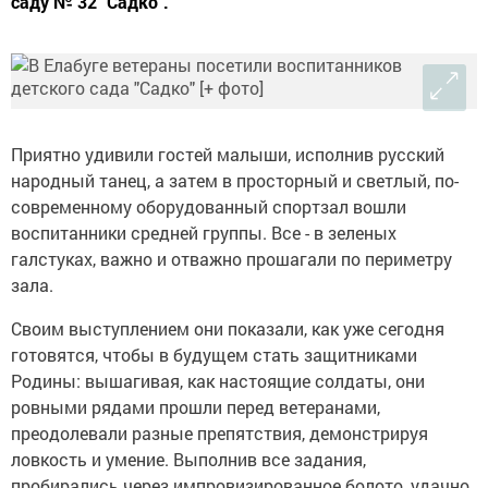
саду № 32 "Садко".
Приятно удивили гостей малыши, исполнив русский
народный танец, а затем в просторный и светлый, по-
современному оборудованный спортзал вошли
воспитанники средней группы. Все - в зеленых
галстуках, важно и отважно прошагали по периметру
зала.
Своим выступлением они показали, как уже сегодня
готовятся, чтобы в будущем стать защитниками
Родины: вышагивая, как настоящие солдаты, они
ровными рядами прошли перед ветеранами,
преодолевали разные препятствия, демонстрируя
ловкость и умение. Выполнив все задания,
пробирались через импровизированное болото, удачно