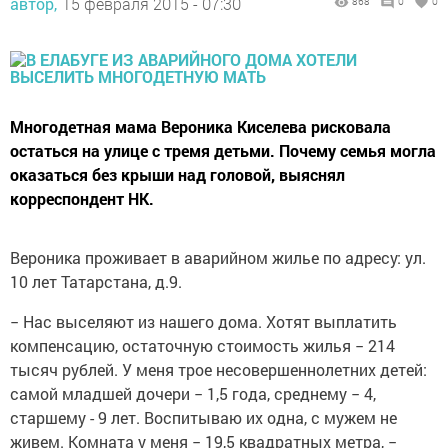
автор,
15 февраля 2015 - 07:30
868
0
0
Многодетная мама Вероника Киселева рисковала
остаться на улице с тремя детьми. Почему семья могла
оказаться без крыши над головой, выяснял
корреспондент НК.
Вероника проживает в аварийном жилье по адресу: ул.
10 лет Татарстана, д.9.
− Нас выселяют из нашего дома. Хотят выплатить
компенсацию, остаточную стоимость жилья − 214
тысяч рублей. У меня трое несовершеннолетних детей:
самой младшей дочери − 1,5 года, среднему − 4,
старшему - 9 лет. Воспитываю их одна, с мужем не
живем. Комната у меня − 19,5 квадратных метра, −