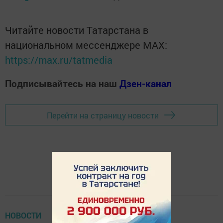
Читайте новости Татарстана в
национальном мессенджере MАХ:
https://max.ru/tatmedia
Подписывайтесь на наш
Дзен-канал
Перейти на страницу новости
НОВОСТИ