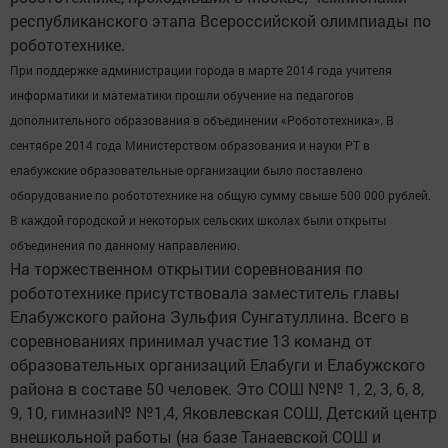
республиканского этапа Всероссийской олимпиады по
робототехнике.
При поддержке администрации города в марте 2014 года учителя
информатики и математики прошли обучение на педагогов
дополнительного образования в объединении «Робототехника». В
сентябре 2014 года Министерством образования и науки РТ в
елабужские образовательные организации было поставлено
оборудование по робототехнике на общую сумму свыше 500 000 рублей.
В каждой городской и некоторых сельских школах были открыты
объединения по данному направлению.
На торжественном открытии соревнования по
робототехнике присутствовала заместитель главы
Елабужского района Зульфия Сунгатуллина. Всего в
соревнованиях принимал участие 13 команд от
образовательных организаций Елабуги и Елабужского
района в составе 50 человек. Это СОШ №№ 1, 2, 3, 6, 8,
9, 10, гимнази№ №1,4, Яковлевская СОШ, Детский центр
внешкольной работы (на базе Танаевской СОШ и