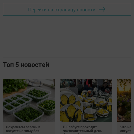
Перейти на страницу новости
Топ 5 новостей
Сохраняем зелень в
В Елабуге проходит
Что нел
августе на зиму без
заключительный день
августа