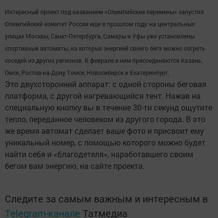
Интересный проект под названием «Олимпийские перемены» запустил
Олимпийский комитет России еще в прошлом году: на центральных
улицах Москвы, Санкт-Петербурга, Самары и Уфы уже установлены
спортивные автоматы, на которых энергией своего бега можно согреть
соседей из других регионов. В феврале к ним присоединяются Казань,
Омск, Ростов-на-Дону, Томск, Новосибирск и Екатеринбург.
Это двухсторонний аппарат: с одной стороны беговая
платформа, с другой нагревающийся тент. Нажав на
специальную кнопку вы в течение 30-ти секунд ощутите
тепло, переданное человеком из другого города. В это
же время автомат сделает ваше фото и присвоит ему
уникальный номер, с помощью которого можно будет
найти себя и «благодетеля», наработавшего своим
бегом вам энергию, на сайте проекта.
Следите за самым важным и интересным в
Telegram-канале
Татмедиа