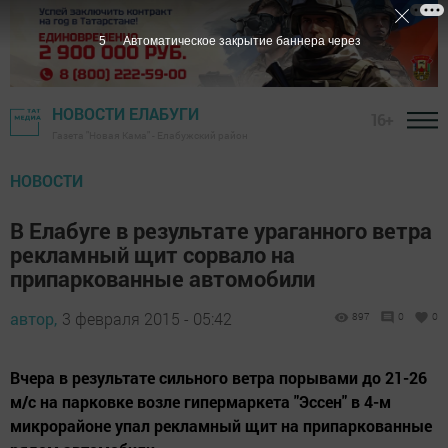
4
Автоматическое закрытие баннера через
НОВОСТИ ЕЛАБУГИ
16+
Газета "Новая Кама" - Елабужский район
НОВОСТИ
В Елабуге в результате ураганного ветра
рекламный щит сорвало на
припаркованные автомобили
автор,
3 февраля 2015 - 05:42
897
0
0
Вчера в результате сильного ветра порывами до 21-26
м/с на парковке возле гипермаркета "Эссен" в 4-м
микрорайоне упал рекламный щит на припаркованные