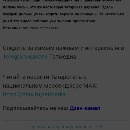
«Верхом на лошади собака-наездник, не спрашивайте «как так
получилось», это же настоящая татарская деревня! Здесь
каждый должен уметь ездить верхом на лошади». За несколько
дней это видео собрало уже тысячи просмотров.
Источник:
http://www.tatpressa.ru/
Следите за самым важным и интересным в
Telegram-канале
Татмедиа
Читайте новости Татарстана в
национальном мессенджере MАХ:
https://max.ru/tatmedia
Подписывайтесь на наш
Дзен-канал
Перейти на страницу новости