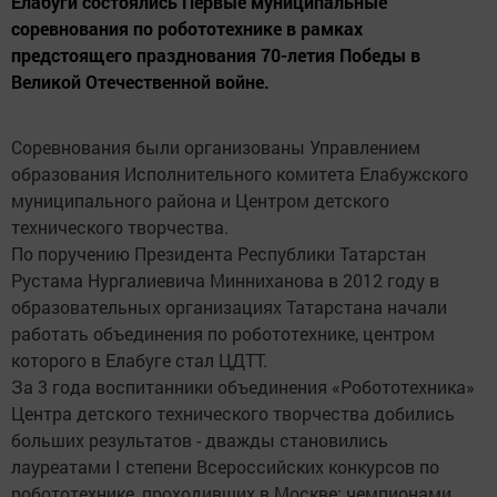
Елабуги состоялись Первые муниципальные
соревнования по робототехнике в рамках
предстоящего празднования 70-летия Победы в
Великой Отечественной войне.
Соревнования были организованы Управлением
образования Исполнительного комитета Елабужского
муниципального района и Центром детского
технического творчества.
По поручению Президента Республики Татарстан
Рустама Нургалиевича Минниханова в 2012 году в
образовательных организациях Татарстана начали
работать объединения по робототехнике, центром
которого в Елабуге стал ЦДТТ.
За 3 года воспитанники объединения «Робототехника»
Центра детского технического творчества добились
больших результатов - дважды становились
лауреатами I степени Всероссийских конкурсов по
робототехнике, проходивших в Москве; чемпионами