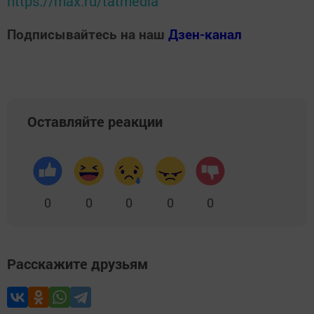
https://max.ru/tatmedia
Подписывайтесь на наш
Дзен-канал
Оставляйте реакции
0
0
0
0
0
Расскажите друзьям