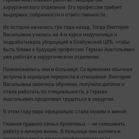
хирургического отделения. Его профессия требует
выдержки, собранности и ответственности.
Их история началась три года назад. Тогда Виктория
Васильевна училась на 4-м курсе медучилища и
подрабатывала уборщицей в Елабужской ЦРБ, чтобы
быть ближе к будущей профессии. Герман Анатольевич
уже работал в хирургическом отделении.
Познакомились они в больнице. Со временем обычная
встреча в коридоре переросла в отношения. Виктория
Васильевна окончила обучение, получила диплом и
стала работать по специальности, а Герман
Анатольевич продолжил трудиться в хирургии.
В этом году пара официально стала мужем и женой.
Главное правило семьи Архиповых — не смешивать
работу и личную жизнь. В больнице они коллеги и
относятся друг к другу с профессиональным