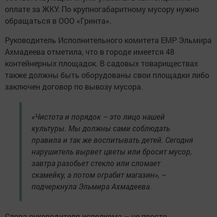
оплате за ЖКУ. По крупногабаритному мусору нужно
обращаться в ООО «Гринта».
Руководитель Исполнительного комитета ЕМР Эльмира
Ахмадеева отметила, что в городе имеется 48
контейнерных площадок. В садовых товариществах
также должны быть оборудованы свои площадки либо
заключен договор по вывозу мусора.
«Чистота и порядок – это лицо нашей
культуры. Мы должны сами соблюдать
правила и так же воспитывать детей. Сегодня
нарушитель вырвет цветы или бросит мусор,
завтра разобьет стекло или сломает
скамейку, а потом ограбит магазин», –
подчеркнула Эльмира Ахмадеева.
Слова руководителя исполкома – не просто