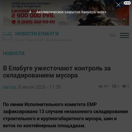
2
Автоматическое закрытие баннера через
НОВОСТИ ЕЛАБУГИ
16+
Газета "Новая Кама" - Елабужский район
НОВОСТИ
В Елабуге ужесточают контроль за
складированием мусора
автор,
8 июля 2026 - 11:36
387
0
0
По линии Исполнительного комитета ЕМР
зафиксировано 13 случаев незаконного складирования
строительного и крупногабаритного мусора, шин и
веток по контейнерным площадкам.