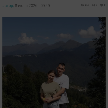
автор,
8 июля 2026 - 09:49
456
0
0