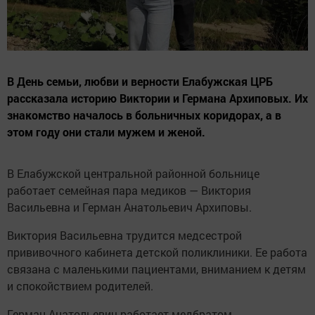
В День семьи, любви и верности Елабужская ЦРБ
рассказала историю Виктории и Германа Архиповых. Их
знакомство началось в больничных коридорах, а в
этом году они стали мужем и женой.
В Елабужской центральной районной больнице
работает семейная пара медиков — Виктория
Васильевна и Герман Анатольевич Архиповы.
Виктория Васильевна трудится медсестрой
прививочного кабинета детской поликлиники. Ее работа
связана с маленькими пациентами, вниманием к детям
и спокойствием родителей.
Герман Анатольевич работает медбратом