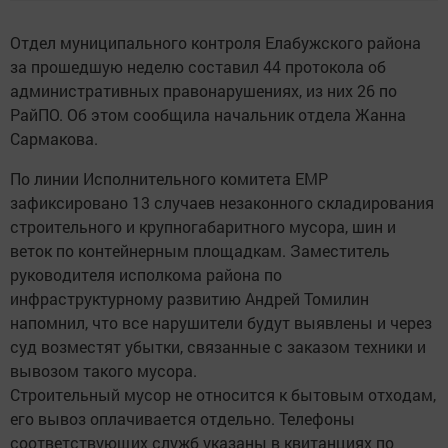
Отдел муниципального контроля Елабужского района
за прошедшую неделю составил 44 протокола об
административных правонарушениях, из них 26 по
РайПО. Об этом сообщила начальник отдела Жанна
Сармакова.
По линии Исполнительного комитета ЕМР
зафиксировано 13 случаев незаконного складирования
строительного и крупногабаритного мусора, шин и
веток по контейнерным площадкам. Заместитель
руководителя исполкома района по
инфраструктурному развитию Андрей Томилин
напомнил, что все нарушители будут выявлены и через
суд возместят убытки, связанные с заказом техники и
вывозом такого мусора.
Строительный мусор не относится к бытовым отходам,
его вывоз оплачивается отдельно. Телефоны
соответствующих служб указаны в квитанциях по