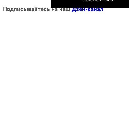
Подписывайтесь на наш
Дзен-канал
Перейти на страницу новости