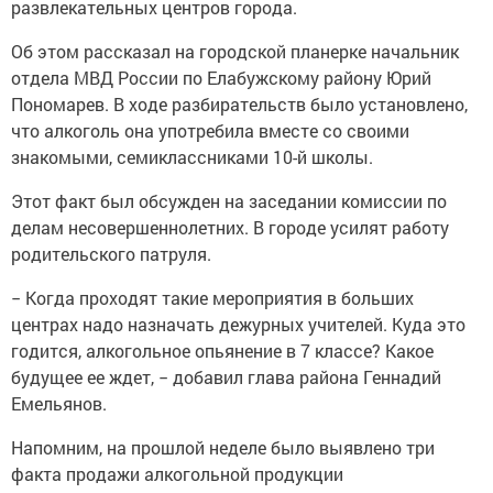
развлекательных центров города.
Об этом рассказал на городской планерке начальник
отдела МВД России по Елабужскому району Юрий
Пономарев. В ходе разбирательств было установлено,
что алкоголь она употребила вместе со своими
знакомыми, семиклассниками 10-й школы.
Этот факт был обсужден на заседании комиссии по
делам несовершеннолетних. В городе усилят работу
родительского патруля.
− Когда проходят такие мероприятия в больших
центрах надо назначать дежурных учителей. Куда это
годится, алкогольное опьянение в 7 классе? Какое
будущее ее ждет, − добавил глава района Геннадий
Емельянов.
Напомним, на прошлой неделе было выявлено три
факта продажи алкогольной продукции