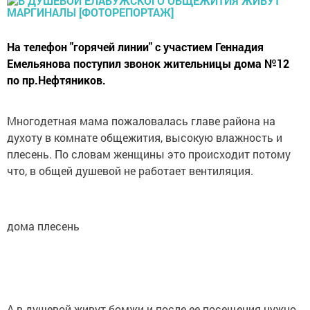
На телефон "горячей линии" с участием Геннадия
Емельянова поступил звонок жительницы дома №12
по пр.Нефтяников.
Многодетная мама пожаловалась главе района на
духоту в комнате общежития, высокую влажность и
плесень. По словам женщины это происходит потому
что, в общей душевой не работает вентиляция.
дома плесень
А в душевой живут бомжи и после ее посещения нужно