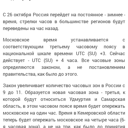
С 26 октября Россия перейдет на постоянное - зимнее -
время, стрелки часов в большинстве регионов будут
переведены на час назад.
Московское время устанавливается с
соответствующим третьему часовому поясу в
национальной шкале времени UTC (SU) +3. Сейчас
действует - UTC (SU) + 4 часа. Все часовые зоны
определяются законом, а не постановлением
правительства, как было до этого.
Закон увеличивает количество часовых зон в России с
9 до 11. Образуется новая часовая зона - третья, к
которой будут относиться Удмуртия и Самарская
область, в этом часовом поясе время будет опережать
московское на один час. Время в Кемеровской области
теперь будет опережать московское на четыре часа (6-
я часовая зона), а не на три, как было до принятия