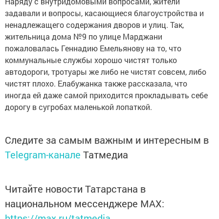
Наряду с внутридомовыми вопросами, жители
задавали и вопросы, касающиеся благоустройства и
ненадлежащего содержания дворов и улиц. Так,
жительница дома №9 по улице Марджани
пожаловалась Геннадию Емельянову на то, что
коммунальные службы хорошо чистят только
автодороги, тротуары же либо не чистят совсем, либо
чистят плохо. Елабужанка также рассказала, что
иногда ей даже самой приходится прокладывать себе
дорогу в сугробах маленькой лопаткой.
Следите за самым важным и интересным в
Telegram-канале
Татмедиа
Читайте новости Татарстана в
национальном мессенджере MАХ:
https://max.ru/tatmedia