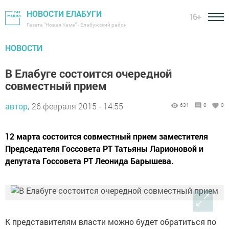
НОВОСТИ ЕЛАБУГИ
16+
Газета "Новая Кама" - Елабужский район
НОВОСТИ
В Елабуге состоится очередной
совместный прием
автор,
26 февраля 2015 - 14:55
631
0
0
12 марта состоится совместный прием заместителя
Председателя Госсовета РТ Татьяны Ларионовой и
депутата Госсовета РТ Леонида Барышева.
К представителям власти можно будет обратиться по