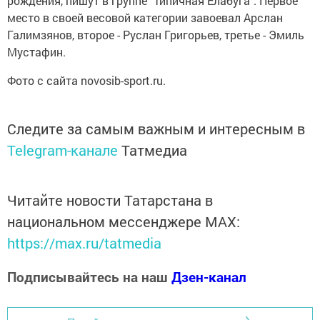
рождения, пишут в группе "Типичная Елабуга". Первое
место в своей весовой категории завоевал Арслан
Галимзянов, второе - Руслан Григорьев, третье - Эмиль
Мустафин.
Фото с сайта novosib-sport.ru.
Следите за самым важным и интересным в
Telegram-канале
Татмедиа
Читайте новости Татарстана в
национальном мессенджере MАХ:
https://max.ru/tatmedia
Подписывайтесь на наш
Дзен-канал