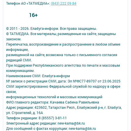
Телефон АО «ТАТМЕДИА»:
(843) 222 09 84
16+
© 2011 - 2026. Елабуга-информ. Все права защищены.
© ТАТМЕДИА. Все материалы, размещенные на сайте, защищены
законом.
Перепечатка, воспроизведение и распространение в любом объеме
информации,
размещенной на сайте, возможна только с письменного согласия
редакций СМИ.
При поддержке Республиканского агентства по печати и массовым
коммуникациям.
Наименование СМИ: Елабуга-информ
№ записи о регистрации СМИ, дата: Эл №ФС77-89707 от 23.06.2025
СМИ зарегистрированно Федеральной службой по надзору в сфере
связи,
информационных технологий и массовых коммуникаций
ФИО главного редактора: Качаева Сабина Равильевна
Адрес редакции: 423602, Татарстан Респ., Елабужский р-н, г. Елабуга,
ул. Строителей, д. 16А
Телефон редакции: 8 (85557) 3-81-11
Электронный адрес редакции: new-kama@bk.ru
Для сообщений о фактах коррупции: new-kama@bk.ru