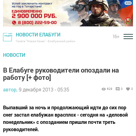
НОВОСТИ ЕЛАБУГИ
16+
Газета "Новая Кама" - Елабужский район
НОВОСТИ
В Елабуге руководители опоздали на
работу [+ фото]
автор,
9 декабря 2013 - 05:35
629
0
0
Выпавший за ночь и продолжающий идти до сих пор
снег застал елабужан врасплох - сегодня на «деловой
понедельник» с опозданием пришли почти треть
руководителей.