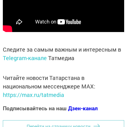
Следите за самым важным и интересным в
Telegram-канале
Татмедиа
Читайте новости Татарстана в
национальном мессенджере MАХ:
https://max.ru/tatmedia
Подписывайтесь на наш
Дзен-канал
Перейти на страницу новости