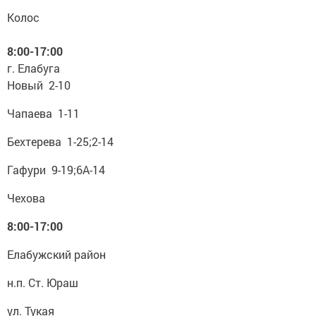
Колос
8:00-17:00
г. Елабуга
Новый 2-10
Чапаева 1-11
Бехтерева 1-25;2-14
Гафури 9-19;6А-14
Чехова
8:00-17:00
Елабужский район
н.п. Ст. Юраш
ул. Тукая