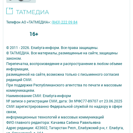
Телефон АО «ТАТМЕДИА»:
(843) 222 09 84
16+
© 2011 - 2026. Елабуга-информ. Все права защищены.
© ТАТМЕДИА. Все материалы, размещенные на сайте, защищены
законом.
Перепечатка, воспроизведение и распространение в любом объеме
информации,
размещенной на сайте, возможна только с письменного согласия
редакций СМИ.
При поддержке Республиканского агентства по печати и массовым
коммуникациям.
Наименование СМИ: Елабуга-информ
№ записи о регистрации СМИ, дата: Эл №ФС77-89707 от 23.06.2025
СМИ зарегистрированно Федеральной службой по надзору в сфере
связи,
информационных технологий и массовых коммуникаций
ФИО главного редактора: Качаева Сабина Равильевна
Адрес редакции: 423602, Татарстан Респ., Елабужский р-н, г. Елабуга,