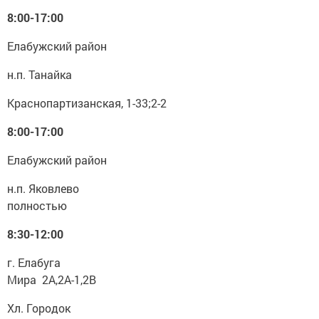
8:00-17:00
Елабужский район
н.п. Танайка
Краснопартизанская, 1-33;2-2
8:00-17:00
Елабужский район
н.п. Яковлево
полностью
8:30-12:00
г. Елабуга
Мира 2А,2А-1,2В
Хл. Городок