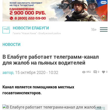
НОВОСТИ ЕЛАБУГИ
16+
Газета "Новая Кама" - Елабужский район
НОВОСТИ
В Елабуге работает телеграмм-канал
для жалоб на пьяных водителей
автор,
15 октября 2020 - 10:32
952
0
0
Канал является помощников местных
госавтоинспекторов.