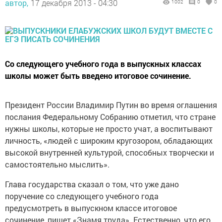
автор,
17 декабря 2013 - 04:30
1002
0
0
Со следующего учебного года в выпускных классах
школы может быть введено итоговое сочинение.
Президент России Владимир Путин во время оглашения
послания Федеральному Собранию отметил, что стране
нужны школы, которые не просто учат, а воспитывают
личность, «людей с широким кругозором, обладающих
высокой внутренней культурой, способных творчески и
самостоятельно мыслить».
Глава государства сказал о том, что уже дано
поручение со следующего учебного года
предусмотреть в выпускном классе итоговое
сочинение, пишет «Знамя труда». Естественно, что его