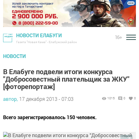
НОВОСТИ ЕЛАБУГИ
16+
Газета "Новая Кама" - Елабужский район
НОВОСТИ
В Елабуге подвели итоги конкурса
"Добросовестный плательщик за ЖКУ"
[фоторепортаж]
автор,
17 декабря 2013 - 07:03
1015
0
0
Всего зарегистрировалось 150 человек.