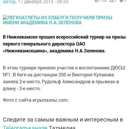
автор,
17 декабря 2013 - 06:33
1104
0
0
В Нижнекамске прошел всероссийский турнир на призы
первого генерального директора ОАО
«Нижнекамскшина», академика Н.А.Зеленова.
В этом турнире приняли участие и воспитанники ДЮСШ
№1. В беге на дистанции 200 м Виктория Кулакова
заняла 2-е место, Рудольф Александров в прыжках в
длину - 3-е место.
Фото с сайта игрыпазлы.com.
Следите за самым важным и интересным в
Telegram-канале
Татмедиа