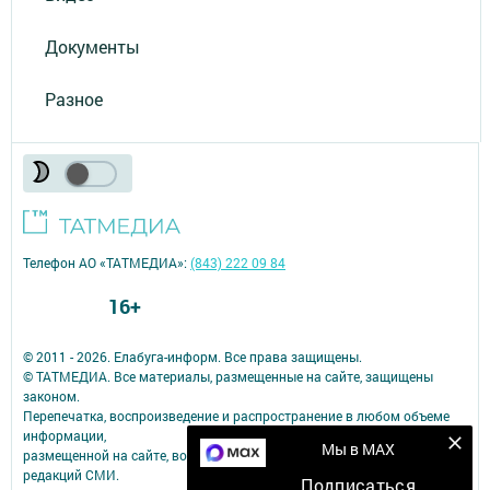
Документы
Разное
Телефон АО «ТАТМЕДИА»:
(843) 222 09 84
16+
© 2011 - 2026. Елабуга-информ. Все права защищены.
© ТАТМЕДИА. Все материалы, размещенные на сайте, защищены
законом.
Перепечатка, воспроизведение и распространение в любом объеме
информации,
Мы в MAX
размещенной на сайте, возможна только с письменного согласия
редакций СМИ.
Подписаться