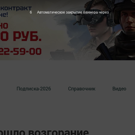
5
Автоматическое закрытие баннера через
Подписка-2026
Справочник
Видео
ошло возгорание