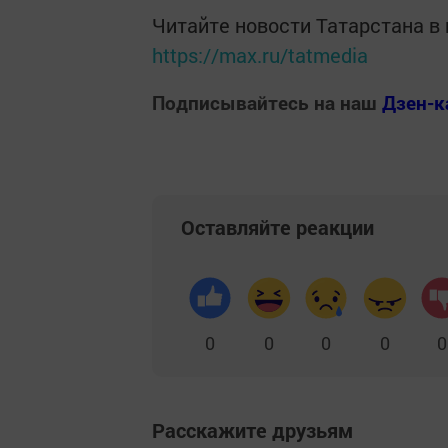
Читайте новости Татарстана 
https://max.ru/tatmedia
Подписывайтесь на наш
Дзен-к
Оставляйте реакции
0
0
0
0
0
Расскажите друзьям