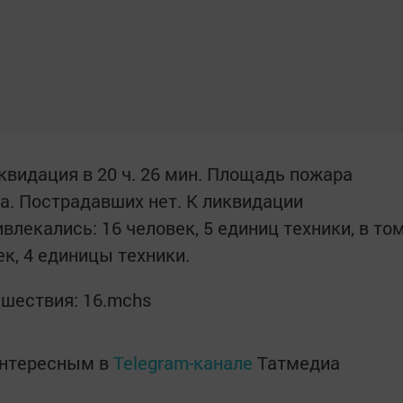
иквидация в 20 ч. 26 мин. Площадь пожара
а. Пострадавших нет. К ликвидации
лекались: 16 человек, 5 единиц техники, в то
к, 4 единицы техники.
сшествия: 16.mchs
интересным в
Telegram-канале
Татмедиа