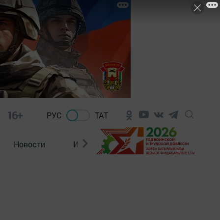
16+
РУС
ТАТ
Новости
Из зала суда