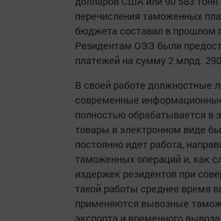
долларов США или 90 583 тонн
перечисления таможенных пла
бюджета составил в прошлом го
Резидентам ОЭЗ были предост
платежей на сумму 2 млрд. 290
В своей работе должностные 
современные информационные
полностью обрабатывается в 
товары в электронном виде бы
постоянно идет работа, напра
таможенных операций и, как с
издержек резидентов при сове
такой работы среднее время в
применяются вывозные тамож
экспорта и временного вывоза,