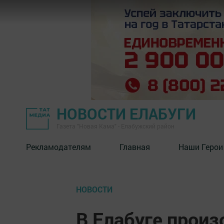
НОВОСТИ ЕЛАБУГИ
Газета "Новая Кама" - Елабужский район
Рекламодателям
Главная
Наши Герои
НОВОСТИ
В Елабуге произ