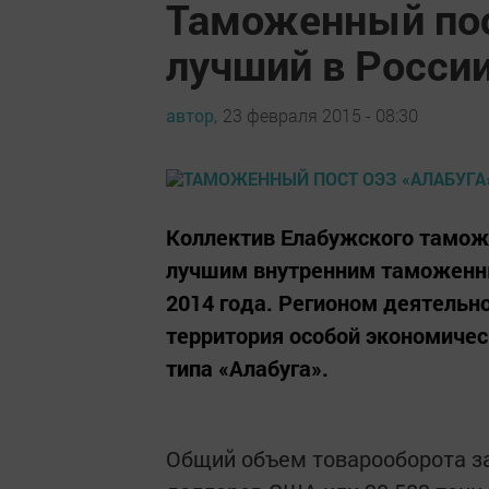
Таможенный пос
лучший в Росси
автор,
23 февраля 2015 - 08:30
Коллектив Елабужского тамож
лучшим внутренним таможенны
2014 года. Регионом деятельн
территория особой экономиче
типа «Алабуга».
Общий объем товарооборота за 