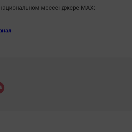
в национальном мессенджере MАХ:
анал