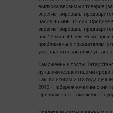
выпуска ввозимых товаров (за
зарегистрированы предварите
часов 46 мин. 12 сек. Среднее
зарегистрированы предварите
час 22 мин. 49 сек. Некотор
приближены к показателям, ут
уже значительно ниже установ
Таможенные посты Татарстанс
лучшими коллективами среди 
Так, по итогам 2013 года луч
2012 - Набережночелнинский т
Приволжского таможенного уп
Следите за самым важным и 