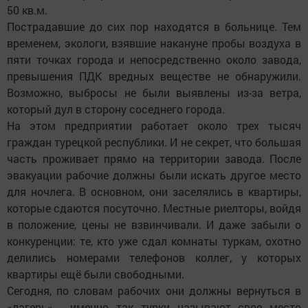
50 кв.м.
Пострадавшие до сих пор находятся в больнице. Тем
временем, экологи, взявшие накануне пробы воздуха в
пяти точках города и непосредственно около завода,
превышения ПДК вредных веществе не обнаружили.
Возможно, выбросы не были выявлены из-за ветра,
который дул в сторону соседнего города.
На этом предприятии работает около трех тысяч
граждан турецкой республики. И не секрет, что большая
часть проживает прямо на территории завода. После
эвакуации рабочие должны были искать другое место
для ночлега. В основном, они заселялись в квартиры,
которые сдаются посуточно. Местные риелторы, войдя
в положение, цены не взвинчивали. И даже забыли о
конкуренции: те, кто уже сдал комнаты туркам, охотно
делились номерами телефонов коллег, у которых
квартиры ещё были свободными.
Сегодня, по словам рабочих они должны вернуться в
«лагерь» - именно так турки называют свое место