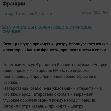
Франции
автор,
16 ноября 2015 - 06:21
1390
0
0
Казанцы с утра приходят к центру французского языка
и культуры «Альянс Франсез», приносят цветы и свечи.
Почетный консул Франции в Казани, профессор Андрей
Ершов прокомментировал ИА «Татар-информ»
произошедшую прошлой ночью серию терактов в
Париже.
«Татарстанцы озабочены ужасающими терактами в
Париже. Народ Татарстана скорбит и выражает
глубокие соболезнования всему народу Франции.
Сегодня с утра казанцы приходят к центру