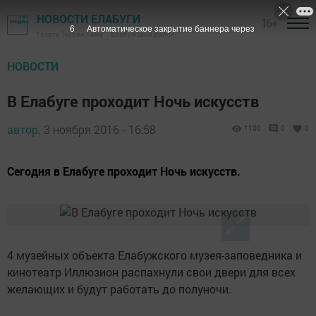
НОВОСТИ ЕЛАБУГИ
16+
5
Автоматическое закрытие баннера через
Газета "Новая Кама" - Елабужский район
НОВОСТИ
В Елабуге проходит Ночь искусств
автор,
3 ноября 2016 - 16:58
1100
0
0
Сегодня в Елабуге проходит Ночь искусств.
4 музейных объекта Елабужского музея-заповедника и
кинотеатр Иллюзион распахнули свои двери для всех
желающих и будут работать до полуночи.