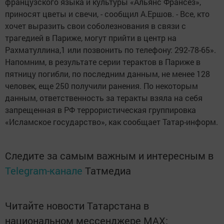
французского языка и культуры «Альянс Франсез»,
приносят цветы и свечи, - сообщил А.Ершов. - Все, кто
хочет выразить свои соболезнования в связи с
трагедией в Париже, могут прийти в центр на
Рахматуллина,1 или позвонить по телефону: 292-78-65».
Напомним, в результате серии терактов в Париже в
пятницу погибли, по последним данным, не менее 128
человек, еще 250 получили ранения. По некоторым
данным, ответственность за теракты взяла на себя
запрещенная в РФ террористическая группировка
«Исламское государство», как сообщает Татар-информ.
Следите за самым важным и интересным в
Telegram-канале
Татмедиа
Читайте новости Татарстана в
национальном мессенджере MАХ: