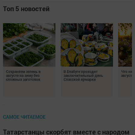
Топ 5 новостей
Сохраняем зелень в
В Елабуге проходит
Что нел
августе на зиму без
заключительный день
августа
сложных заготовок
Спасской ярмарки
САМОЕ ЧИТАЕМОЕ
Татарстанцы скорбят вместе с народом