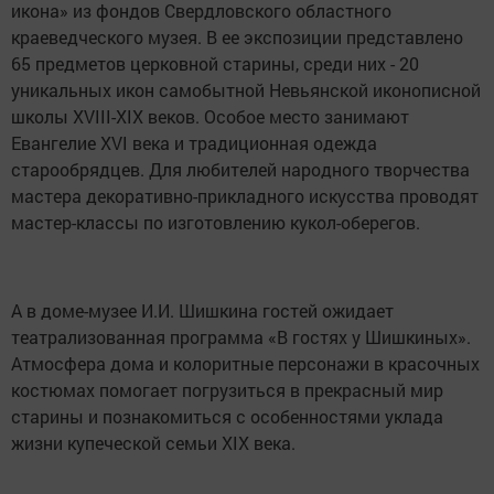
икона» из фондов Свердловского областного
краеведческого музея. В ее экспозиции представлено
65 предметов церковной старины, среди них - 20
уникальных икон самобытной Невьянской иконописной
школы XVIII-XIX веков. Особое место занимают
Евангелие XVI века и традиционная одежда
старообрядцев. Для любителей народного творчества
мастера декоративно-прикладного искусства проводят
мастер-классы по изготовлению кукол-оберегов.
А в доме-музее И.И. Шишкина гостей ожидает
театрализованная программа «В гостях у Шишкиных».
Атмосфера дома и колоритные персонажи в красочных
костюмах помогает погрузиться в прекрасный мир
старины и познакомиться с особенностями уклада
жизни купеческой семьи XIX века.