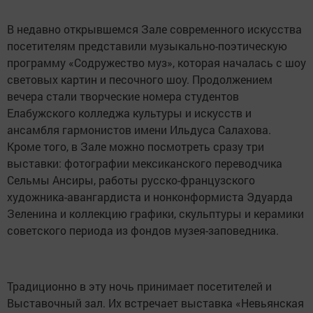
В недавно открывшемся Зале современного искусства
посетителям представили музыкально-поэтическую
программу «Содружество муз», которая началась с шоу
световых картин и песочного шоу. Продолжением
вечера стали творческие номера студентов
Елабужского колледжа культуры и искусств и
ансамбля гармонистов имени Ильдуса Салахова.
Кроме того, в Зале можно посмотреть сразу три
выставки: фотографии мексиканского переводчика
Сельмы Ансиры, работы русско-французского
художника-авангардиста и нонконформиста Эдуарда
Зеленина и коллекцию графики, скульптуры и керамики
советского периода из фондов музея-заповедника.
Традиционно в эту ночь принимает посетителей и
Выставочный зал. Их встречает выставка «Невьянская