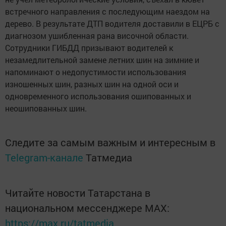
встречного направления с последующим наездом на
дерево. В результате ДТП водителя доставили в ЕЦРБ с
диагнозом ушибленная рана височной области.
Сотрудники ГИБДД призывают водителей к
незамедлительной замене летних шин на зимние и
напоминают о недопустимости использования
изношенных шин, разных шин на одной оси и
одновременного использования ошипованных и
неошипованных шин.
Следите за самым важным и интересным в
Telegram-канале
Татмедиа
Читайте новости Татарстана в
национальном мессенджере MАХ:
https://max.ru/tatmedia