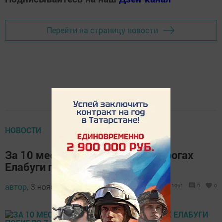
Перейти на страницу новости
НОВОСТИ
За 10 месяцев этого года на дорогах
Елабуги погибло 7 человек
автор,
3 ноября 2016 - 12:02
1061
0
0