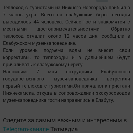
Теплоход с туристами из Нижнего Новгорода прибыл в
7 часов утра. Всего на елабужский берег сегодня
высадилось 44 человека. Сейчас гости знакомятся с
местными достопримечательностями. Обратно
теплоход отчалит около 12 часов дня, сообщили в
Елабужском музее-заповеднике.
Если уровень подъема воды не внесет свои
коррективы, то теплоходы и в дальнейшем будут
причаливать к елабужскому берегу.
Напомним, 7 мая сотрудники Елабужского
государственного музея-заповедника встретили
первый теплоход с туристами.Он причалил к пристани
Нижнекамска, откуда в сопровождении экскурсоводов
музея-заповедника гости направились в Елабугу.
Следите за самым важным и интересным в
Telegram-канале
Татмедиа