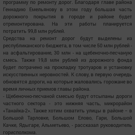
программу по ремонту дорог. Благодаря главе района
Геннадию Емельянову в этом году большая часть
дорожного покрытия в городе и районе будет
отремонтирована. На эти работы планируется
потратить 99,8 млн рублей.
Средства на ремонт дорог будут выделены из
республиканского бюджета, в том числе 50 млн рублей -
на асфальтирование, 30 млн - на щебеночно-песчаную
смесь. Также 19,8 млн рублей из дорожного фонда
будет потрачено на прокладку тротуаров и установку
искусственных неровностей. К слову, в первую очередь
обновятся дороги, на которые жаловались горожане во
время личных приемов главы района.
- Щебеночно-песчаной смесью будут отсыпаны дороги
частного сектора - это нижняя часть, микрорайон
«Танайка-2». Также хотим охватить улицы в районе − в
Большой Тарловке, Большом Елово, Гари, Большой
Качке, Ядыгаре, Альметьево, - рассказал руководитель
горисполкома.