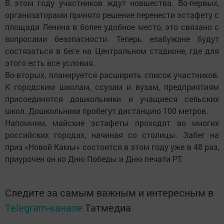
В этом году участников ждут новшества. Во-первых,
организаторами принято решение перенести эстафету с
площади Ленина в более удобное место, это связано с
вопросами безопасности. Теперь елабужане будут
состязаться в беге на Центральном стадионе, где для
этого есть все условия.
Во-вторых, планируется расширить список участников.
К городским школам, ссузам и вузам, предприятиям
присоединятся дошкольники и учащиеся сельских
школ. Дошкольники пробегут дистанцию 100 метров.
Напомним, майские эстафеты проходят во многих
российских городах, начиная со столицы. Забег на
приз «Новой Камы» состоится в этом году уже в 48 раз,
приурочен он ко Дню Победы и Дню печати РТ.
Следите за самым важным и интересным в
Telegram-канале
Татмедиа