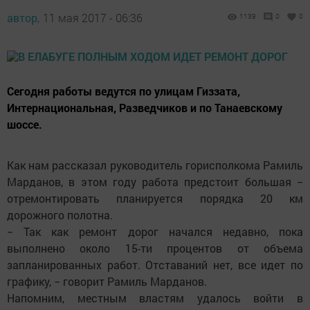
автор,
11 мая 2017 - 06:36
1139
0
0
Сегодня работы ведутся по улицам Гиззата,
Интернациональная, Разведчиков и по Танаевскому
шоссе.
Как нам рассказал руководитель горисполкома Рамиль
Марданов, в этом году работа предстоит большая −
отремонтировать планируется порядка 20 км
дорожного полотна.
− Так как ремонт дорог начался недавно, пока
выполнено около 15-ти процентов от объема
запланированных работ. Отставаний нет, все идет по
графику, − говорит Рамиль Марданов.
Напомним, местным властям удалось войти в