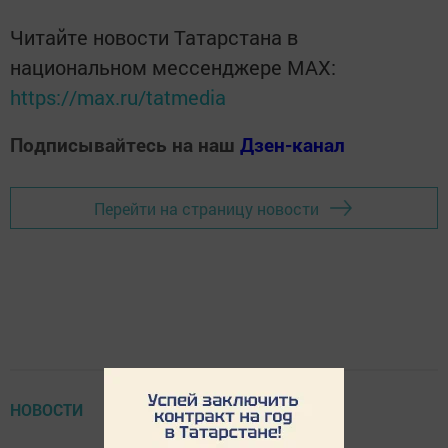
Читайте новости Татарстана в
национальном мессенджере MАХ:
https://max.ru/tatmedia
Подписывайтесь на наш
Дзен-канал
Перейти на страницу новости
НОВОСТИ