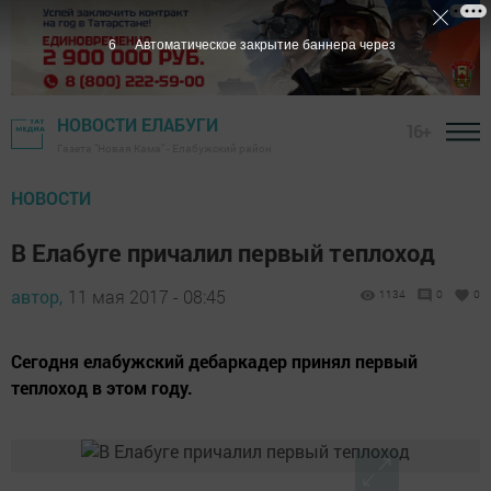
5
Автоматическое закрытие баннера через
НОВОСТИ ЕЛАБУГИ
16+
Газета "Новая Кама" - Елабужский район
НОВОСТИ
В Елабуге причалил первый теплоход
автор,
11 мая 2017 - 08:45
1134
0
0
Сегодня елабужский дебаркадер принял первый
теплоход в этом году.