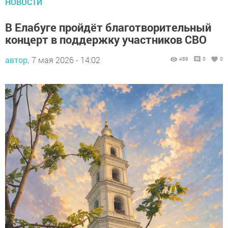
НОВОСТИ
В Елабуге пройдёт благотворительный
концерт в поддержку участников СВО
автор,
7 мая 2026 - 14:02
489
0
0