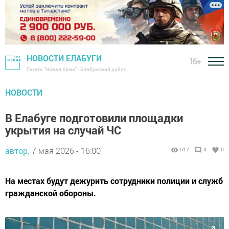
НОВОСТИ ЕЛАБУГИ
16+
Газета "Новая Кама" - Елабужский район
НОВОСТИ
В Елабуге подготовили площадки
укрытия на случай ЧС
автор,
7 мая 2026 - 16:00
517
0
0
На местах будут дежурить сотрудники полиции и служб
гражданской обороны.