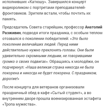
исполнивших «Катюшу». Завершился концерт
видеороликом с портретами преподавателей-
фронтовиков. Зрители встали, чтобы почтить их
память.
Председатель Совета старейшин, профессор
Анатолий
Разживин
, подводя итоги праздника, с особым теплом
отозвался о поколении победителей: «
Это было
поколение величайших людей. Перед ними
действительно нужно преклонять головы. Они были
удивительно скромными людьми, не говорившими
громко о своих подвигах».
Обращаясь к молодёжи, он
подчеркнул:
«Наша великая страна никогда не была
покорена и никогда не будет покорена. С праздником,
дорогие!»
После концерта для ветеранов организовали
праздничный обед в кафе «Сытый студент», а во
внутреннем дворе прошла военизированная эстафета
«Тропа мужества».