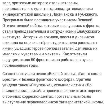
зале, зрителями которого стали ветераны,
преподаватели, студенты, одиннадцатиклассники
Университетской школы из Лисичанска и Рубежного.
Программа была посвящена участникам Великой
Отечественной войны, которые, вернувшись с фронта,
стали преподавателями и сотрудниками Елабужского
института. История из архивов, писем и дневников
оживала на сцене: актёры-студенты вели рассказ от
имени ушедших героев-преподавателей, делились их
мыслями, чувствами и мечтами. Как отметили
ведущие, около 50 фронтовиков работали в вузе в
послевоенные годы.
Со сцены звучали песни «Вечный огонь», «Где-то около
Бреста», «Песенка фронтового шофёра». Зрители
увидели танец «Смуглянка», услышали стихи «До
свидания, мальчики!» и проникновенное стихотворение
о военных корреспондентах. Трогательным было
выступление первоклассников Университетской школы,