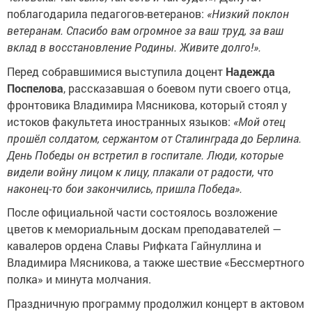
поблагодарила педагогов-ветеранов:
«Низкий поклон
ветеранам. Спасибо вам огромное за ваш труд, за ваш
вклад в восстановление Родины. Живите долго!».
Перед собравшимися выступила доцент
Надежда
Поспелова
, рассказавшая о боевом пути своего отца,
фронтовика Владимира Мясникова, который стоял у
истоков факультета иностранных языков:
«Мой отец
прошёл солдатом, сержантом от Сталинграда до Берлина.
День Победы он встретил в госпитале. Люди, которые
видели войну лицом к лицу, плакали от радости, что
наконец-то бои закончились, пришла Победа».
После официальной части состоялось возложение
цветов к мемориальным доскам преподавателей —
кавалеров ордена Славы Рифката Гайнуллина и
Владимира Мясникова, а также шествие «Бессмертного
полка» и минута молчания.
Праздничную программу продолжил концерт в актовом