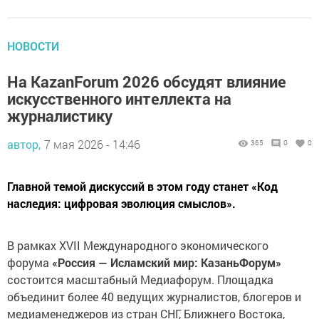
НОВОСТИ
На KazanForum 2026 обсудят влияние
искусственного интеллекта на
журналистику
автор,
7 мая 2026 - 14:46
365
0
0
Главной темой дискуссий в этом году станет «Код
наследия: цифровая эволюция смыслов».
В рамках XVII Международного экономического
форума
«Россия — Исламский мир: КазаньФорум»
состоится масштабный Медиафорум. Площадка
объединит более 40 ведущих журналистов, блогеров и
медиаменеджеров из стран СНГ, Ближнего Востока,