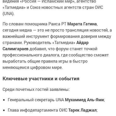
видения «Россия — Исламский мир», агентство
«Татмедиа» и Союз новостных агентств стран ОИС
(UNA).
По словам помощника Раиса РТ
Марата Гатина
,
сегодня медиа — это не просто трансляция новостей, а
важнейший инструмент формирования доверия между
странами. Руководитель «Татмедиа»
Айдар
Салимгараев
добавил, что форум станет точкой
профессионального диалога, где сообщество сможет
выработать общие правила игры в быстро
меняющемся цифровом мире.
Ключевые участники и события
Среди почетных гостей заявлены:
Генеральный секретарь UNA
Мухаммед Аль-Ями
;
Глава инфодепартамента ОИС
Тарек Ладжал
;