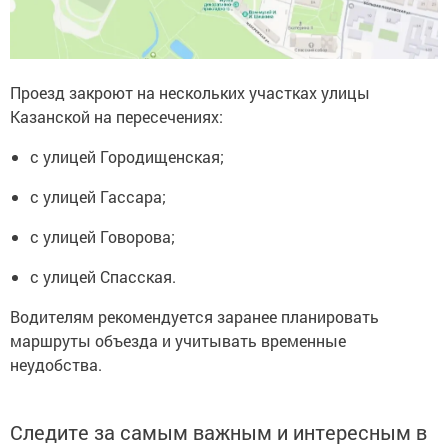
Проезд закроют на нескольких участках улицы
Казанской на пересечениях:
с улицей Городищенская;
с улицей Гассара;
с улицей Говорова;
с улицей Спасская.
Водителям рекомендуется заранее планировать
маршруты объезда и учитывать временные
неудобства.
Следите за самым важным и интересным в