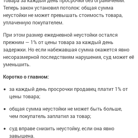
товара за каждый день просрочки без ограничений.
Теперь закон установил потолок: общая сумма
неустойки не может превышать стоимость товара,
уплаченную покупателем.
При этом размер ежедневной неустойки остался
прежним — 1% от цены товара за каждый день
задержки. Но если набежавшая сумма окажется явно
несоразмерной последствиям нарушения, суд может её
уменьшить.
Коротко о главном:
за каждый день просрочки продавец платит 1% от
цены товара;
общая сумма неустойки не может быть больше,
чем покупатель заплатил за товар;
суд вправе снизить неустойку, если она явно
завышена.