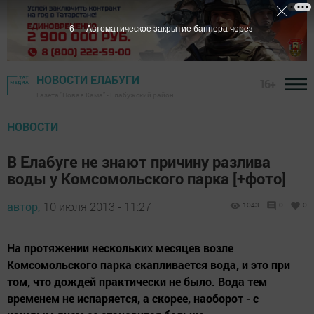
5
Автоматическое закрытие баннера через
НОВОСТИ ЕЛАБУГИ
16+
Газета "Новая Кама" - Елабужский район
НОВОСТИ
В Елабуге не знают причину разлива
воды у Комсомольского парка [+фото]
автор,
10 июля 2013 - 11:27
1043
0
0
На протяжении нескольких месяцев возле
Комсомольского парка скапливается вода, и это при
том, что дождей практически не было. Вода тем
временем не испаряется, а скорее, наоборот - с