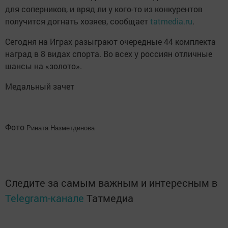
для соперников, и вряд ли у кого-то из конкурентов
получится догнать хозяев, сообщает
tatmedia.ru
.
Сегодня на Играх разыграют очередные 44 комплекта
наград в 8 видах спорта. Во всех у россиян отличные
шансы на «золото».
Медальный зачет
Фото
Рината Назметдинова
Следите за самым важным и интересным в
Telegram-канале
Татмедиа