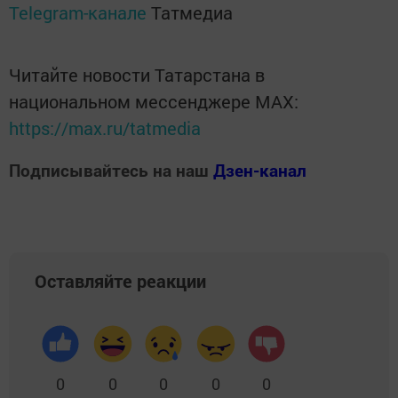
Telegram-канале
Татмедиа
Читайте новости Татарстана в
национальном мессенджере MАХ:
https://max.ru/tatmedia
Подписывайтесь на наш
Дзен-канал
Оставляйте реакции
0
0
0
0
0