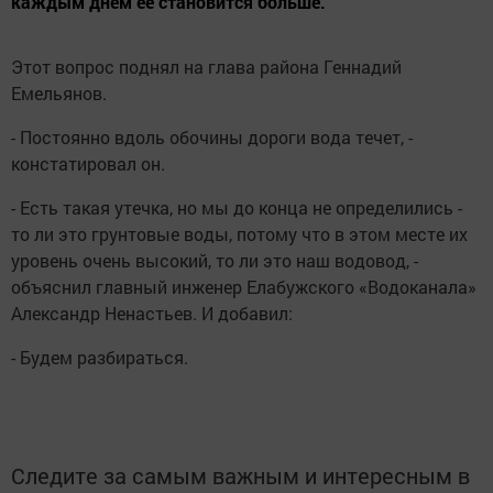
каждым днем ее становится больше.
Этот вопрос поднял на глава района Геннадий
Емельянов.
- Постоянно вдоль обочины дороги вода течет, -
констатировал он.
- Есть такая утечка, но мы до конца не определились -
то ли это грунтовые воды, потому что в этом месте их
уровень очень высокий, то ли это наш водовод, -
объяснил главный инженер Елабужского «Водоканала»
Александр Ненастьев. И добавил:
- Будем разбираться.
Следите за самым важным и интересным в