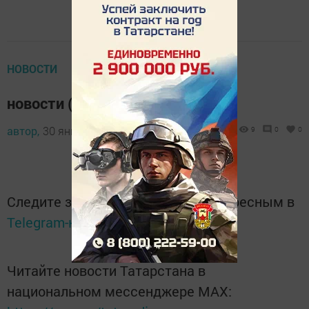
НОВОСТИ
новости (29 января)
автор,
30 января 2015 - 05:17
9
0
0
Следите за самым важным и интересным в
Telegram-канале
Татмедиа
Читайте новости Татарстана в
национальном мессенджере MАХ: