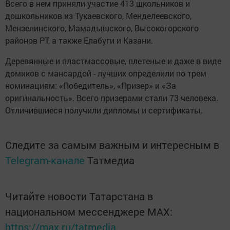
Всего в нем приняли участие 413 школьников и
дошкольников из Тукаевского, Менделеевского,
Мензелинского, Мамадышского, Высокогорского
районов РТ, а также Елабуги и Казани.
Деревянные и пластмассовые, плетеные и даже в виде
домиков с мансардой - лучших определили по трем
номинациям: «Победитель», «Призер» и «За
оригинальность». Всего призерами стали 73 человека.
Отличившиеся получили дипломы и сертификаты.
Следите за самым важным и интересным в
Telegram-канале
Татмедиа
Читайте новости Татарстана в
национальном мессенджере MАХ:
https://max.ru/tatmedia