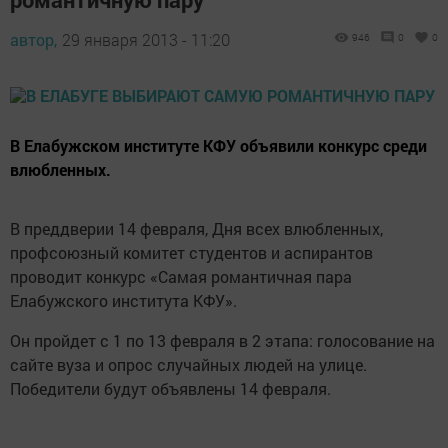
автор,
29 января 2013 - 11:20
946
0
0
В Елабужском институте КФУ объявили конкурс среди
влюбленных.
В преддверии 14 февраля, Дня всех влюбленных,
профсоюзный комитет студентов и аспирантов
проводит конкурс «Самая романтичная пара
Елабужского института КФУ».
Он пройдет с 1 по 13 февраля в 2 этапа: голосование на
сайте вуза и опрос случайных людей на улице.
Победители будут объявлены 14 февраля.