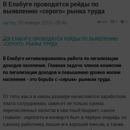
В Елабуге проводятся рейды по
выявлению «серого» рынка труда
автор,
30 января 2015 - 06:40
639
0
0
В Елабуге активизировалась работа по легализации
доходов населения. Главная задача членов комиссии
по легализации доходов и повышению уровня жизни
населения - это борьба с «серым» рынком труда.
От того, как и в каком размере начисляется заработная
плата сотрудникам, зависит не только сумма
перечисленных налогов в местный бюджет, самое
главное - зарплата в конверте бьет в первую очередь по
самому работнику, лишая его хорошей пенсии, а также