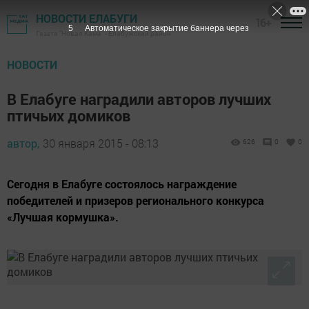
НОВОСТИ ЕЛАБУГИ
16+
4
Автоматическое закрытие баннера через
Газета "Новая Кама" - Елабужский район
НОВОСТИ
В Елабуге наградили авторов лучших
птичьих домиков
автор,
30 января 2015 - 08:13
626
0
0
Сегодня в Елабуге состоялось награждение
победителей и призеров регионального конкурса
«Лучшая кормушка».