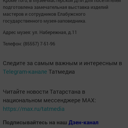
Кроме того, в Музее-мастерской ДПИ для посетителей
подготовлена замечательная выставка изделий
мастеров и сотрудников Елабужского
государственного музея-заповедника.
Адрес музея: ул. Набережная, д.11
Телефон: (85557) 7-51-96
Следите за самым важным и интересным в
Telegram-канале
Татмедиа
Читайте новости Татарстана в
национальном мессенджере MАХ:
https://max.ru/tatmedia
Подписывайтесь на наш
Дзен-канал