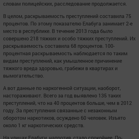
словам полицейских, расследование продолжается.
В целом, раскрываемость преступлений составила 75
процентов. По этому показателю Елабуга занимает 2-е
место в республике. В течение 2013 года было
совершено 218 тяжких и особо тяжких преступлений. Их
раскрываемость составила 68 процентов. 100-
процентная раскрываемость наблюдается по таким
видам преступлений, как умышленное причинение
тяжкого вреда здоровью, грабежи в квартирах и
вымогательство.
А вот данные по наркогенной ситуации, наоборот,
настораживают. Всего за год выявлено 135 таких
преступлений, что на 40 процентов больше, чем в 2012
году. За преступления связанные с незаконным
оборотом наркотиков, осуждено 60 человек. Изъято
около 1 кг наркотических средств.
На улицах Елабуги, напротив, стало спокойнее. По-