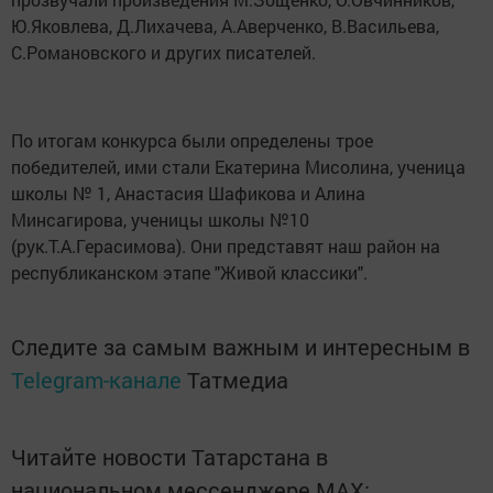
Ю.Яковлева, Д.Лихачева, А.Аверченко, В.Васильева,
С.Романовского и других писателей.
По итогам конкурса были определены трое
победителей, ими стали Екатерина Мисолина, ученица
школы № 1, Анастасия Шафикова и Алина
Минсагирова, ученицы школы №10
(рук.Т.А.Герасимова). Они представят наш район на
республиканском этапе "Живой классики".
Следите за самым важным и интересным в
Telegram-канале
Татмедиа
Читайте новости Татарстана в
национальном мессенджере MАХ: