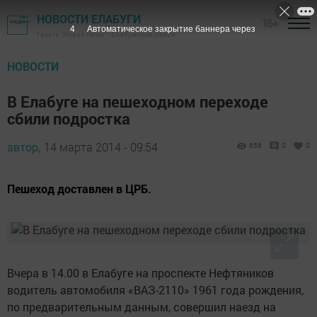
НОВОСТИ ЕЛАБУГИ
16+
3
Автоматическое закрытие баннера через
Газета "Новая Кама" - Елабужский район
НОВОСТИ
В Елабуге на пешеходном переходе
сбили подростка
автор,
14 марта 2014 - 09:54
656
0
0
Пешеход доставлен в ЦРБ.
Вчера в 14.00 в Елабуге на проспекте Нефтяников
водитель автомобиля «ВАЗ-2110» 1961 года рождения,
по предварительным данным, совершил наезд на