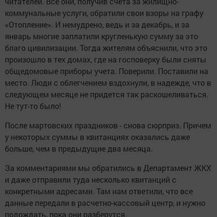
читателей. Все они, получив счета за жилищно-
коммунальные услуги, обратили свои взоры на графу
«Отопление». И немудрено, ведь и за декабрь, и за
январь многие заплатили кругленькую сумму за это
благо цивилизации. Тогда жителям объяснили, что это
произошло в тех домах, где на госповерку были сняты
общедомовые приборы учета. Поверили. Поставили на
место. Люди с облегчением вздохнули, в надежде, что в
следующем месяце не придется так раскошеливаться.
Не тут-то было!
После мартовских праздников - снова сюрприз. Причем
у некоторых суммы в квитанциях оказались даже
больше, чем в предыдущие два месяца.
За комментариями мы обратились в Департамент ЖКХ
и даже отправили туда несколько квитанций с
конкретными адресами. Там нам ответили, что все
данные передали в расчетно-кассовый центр, и нужно
подождать, пока они разберутся.