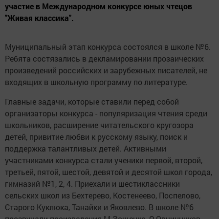
участие в Международном конкурсе юных чтецов
"Живая классика".
Муниципальный этап конкурса состоялся в школе №6.
Ребята состязались в декламировании прозаических
произведений российских и зарубежных писателей, не
входящих в школьную программу по литературе.
Главные задачи, которые ставили перед собой
организаторы конкурса - популяризация чтения среди
школьников, расширение читательского кругозора
детей, привитие любви к русскому языку, поиск и
поддержка талантливых детей. Активными
участниками конкурса стали ученики первой, второй,
третьей, пятой, шестой, девятой и десятой школ города,
гимназий №1, 2, 4. Приехали и шестиклассники
сельских школ из Бехтерево, Костенеево, Поспелово,
Старого Куклюка, Танайки и Яковлево. В школе №6
прозвучали произведения М.Зощенко, О.Овчинников,