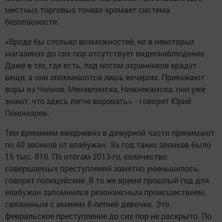
местных торговых точках хромает система
безопасности.
«Вроде бы столько возможностей, но в некоторых
магазинах до сих пор отсутствует видеонаблюдение.
Даже в тех, где есть, под носом охранников крадут
вещи, а они опоминаются лишь вечером. Приезжают
воры из Челнов, Мензелинска, Нижнекамска, они уже
знают, что здесь легче воровать», - говорит Юрий
Пономарев.
Тем временем ежедневно в дежурной части принимают
по 40 звонков от елабужан. За год таких звонков было
15 тыс. 810. По итогам 2013-го, количество
совершаемых преступлений заметно уменьшилось,
говорят полицейские. В то же время прошлый год для
елабужан запомнился резонансным происшествием,
связанным с именем 8-летней девочки. Это
февральское преступление до сих пор не раскрыто. По