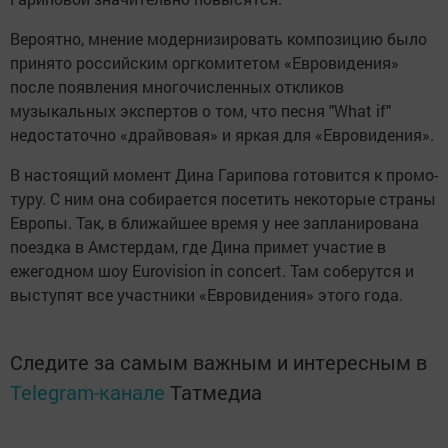
Вероятно, мнение модернизировать композицию было
принято российским оргкомитетом «Евровидения»
после появления многочисленных откликов
музыкальных экспертов о том, что песня "What if"
недостаточно «драйвовая» и яркая для «Евровидения».
В настоящий момент Дина Гарипова готовится к промо-
туру. С ним она собирается посетить некоторые страны
Европы. Так, в ближайшее время у нее запланирована
поездка в Амстердам, где Дина примет участие в
ежегодном шоу Eurovision in concert. Там соберутся и
выступят все участники «Евровидения» этого года.
Следите за самым важным и интересным в
Telegram-канале
Татмедиа