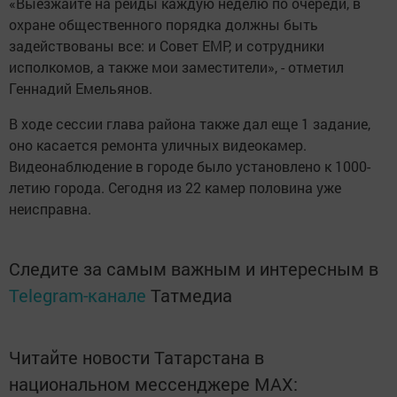
«Выезжайте на рейды каждую неделю по очереди, в
охране общественного порядка должны быть
задействованы все: и Совет ЕМР, и сотрудники
исполкомов, а также мои заместители», - отметил
Геннадий Емельянов.
В ходе сессии глава района также дал еще 1 задание,
оно касается ремонта уличных видеокамер.
Видеонаблюдение в городе было установлено к 1000-
летию города. Сегодня из 22 камер половина уже
неисправна.
Следите за самым важным и интересным в
Telegram-канале
Татмедиа
Читайте новости Татарстана в
национальном мессенджере MАХ: