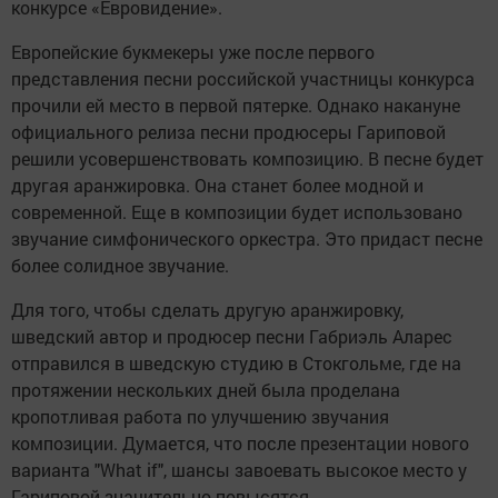
конкурсе «Евровидение».
Европейские букмекеры уже после первого
представления песни российской участницы конкурса
прочили ей место в первой пятерке. Однако накануне
официального релиза песни продюсеры Гариповой
решили усовершенствовать композицию. В песне будет
другая аранжировка. Она станет более модной и
современной. Еще в композиции будет использовано
звучание симфонического оркестра. Это придаст песне
более солидное звучание.
Для того, чтобы сделать другую аранжировку,
шведский автор и продюсер песни Габриэль Аларес
отправился в шведскую студию в Стокгольме, где на
протяжении нескольких дней была проделана
кропотливая работа по улучшению звучания
композиции. Думается, что после презентации нового
варианта "What if", шансы завоевать высокое место у
Гариповой значительно повысятся.