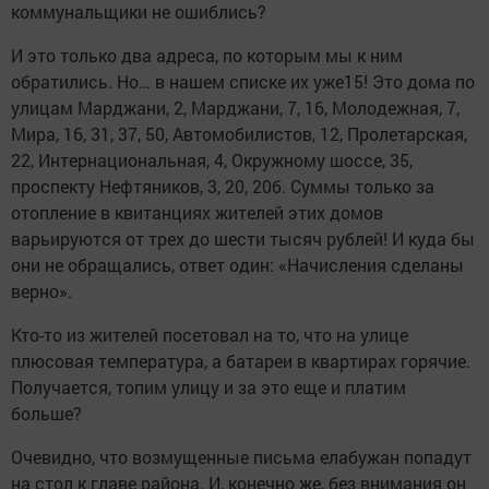
коммунальщики не ошиблись?
И это только два адреса, по которым мы к ним
обратились. Но… в нашем списке их уже15! Это дома по
улицам Марджани, 2, Марджани, 7, 16, Молодежная, 7,
Мира, 16, 31, 37, 50, Автомобилистов, 12, Пролетарская,
22, Интернациональная, 4, Окружному шоссе, 35,
проспекту Нефтяников, 3, 20, 20б. Суммы только за
отопление в квитанциях жителей этих домов
варьируются от трех до шести тысяч рублей! И куда бы
они не обращались, ответ один: «Начисления сделаны
верно».
Кто-то из жителей посетовал на то, что на улице
плюсовая температура, а батареи в квартирах горячие.
Получается, топим улицу и за это еще и платим
больше?
Очевидно, что возмущенные письма елабужан попадут
на стол к главе района. И, конечно же, без внимания он