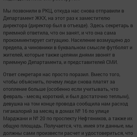
Мы позвонили в РКЦ, откуда нас снова отправили в
Департамент ЖКХ, на этот раз к заместителю
директора (директор был в отъезде). Здесь секретарь в
приемной ответила, что он занят, и что она сама
прокомментирует ситуацию. Население возмущено до
предела, а чиновники в буквальном смысле футболят и
жителей, которые также целями днями звонят в
приемную Департамента, и представителей СМИ.
Ответ секретаря нас просто поразил. Вместо того,
чтобы объяснить, почему люди снова платят за
отопление больше (особенно если учитывать, что
февраль - месяц короткий, и был достаточно теплым),
девушка на том конце провода сообщила нам расход
гигакалорий за месяц в домах № 16 по улице
Марджани и № 20 по проспекту Нефтяников, а также их
общую площадь. Получается, что, имея эти данные, мы
должны сами произвести расчет и удостовериться, что