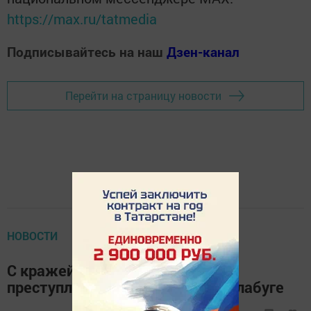
https://max.ru/tatmedia
Подписывайтесь на наш
Дзен-канал
Перейти на страницу новости
НОВОСТИ
С кражей связана половина
преступлений, совершенных в Елабуге