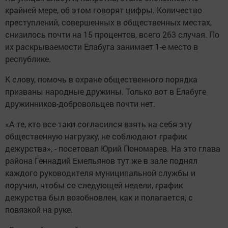
крайней мере, об этом говорят цифры. Количество
преступлений, совершенных в общественных местах,
снизилось почти на 15 процентов, всего 263 случая. По
их раскрываемости Елабуга занимает 1-е место в
республике.
К слову, помочь в охране общественного порядка
призваны народные дружины. Только вот в Елабуге
дружинников-добровольцев почти нет.
«А те, кто все-таки согласился взять на себя эту
общественную нагрузку, не соблюдают график
дежурства», - посетовал Юрий Пономарев. На это глава
района Геннадий Емельянов тут же в зале поднял
каждого руководителя муниципальной службы и
поручил, чтобы со следующей недели, график
дежурства был возобновлен, как и полагается, с
повязкой на руке.