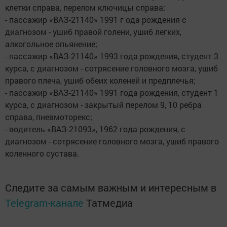
клетки справа, перелом ключицы справа;
- пассажир «ВАЗ-21140» 1991 г ода рождения с
диагнозом - ушиб правой голени, ушиб легких,
алкогольное опьянение;
- пассажир «ВАЗ-21140» 1993 года рождения, студент 3
курса, с диагнозом - сотрясение головного мозга, ушиб
правого плеча, ушиб обеих коленей и предплечья;
- пассажир «ВАЗ-21140» 1991 года рождения, студент 1
курса, с диагнозом - закрытый перелом 9, 10 ребра
справа, пневмоторекс;
- водитель «ВАЗ-21093», 1962 года рождения, с
диагнозом - сотрясение головного мозга, ушиб правого
коленного сустава.
Следите за самым важным и интересным в
Telegram-канале
Татмедиа