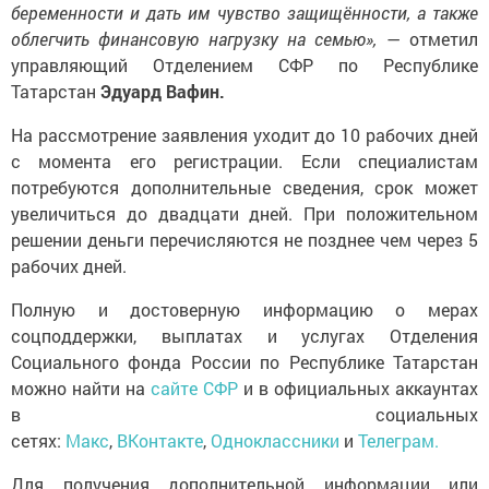
беременности и дать им чувство защищённости, а также
облегчить финансовую нагрузку на семью»,
— отметил
управляющий Отделением СФР по Республике
Татарстан
Эдуард Вафин.
На рассмотрение заявления уходит до 10 рабочих дней
с момента его регистрации. Если специалистам
потребуются дополнительные сведения, срок может
увеличиться до двадцати дней. При положительном
решении деньги перечисляются не позднее чем через 5
рабочих дней.
Полную и достоверную информацию о мерах
соцподдержки, выплатах и услугах Отделения
Социального фонда России по Республике Татарстан
можно найти на
сайте СФР
и в официальных аккаунтах
в социальных
сетях:
Макс
,
ВКонтакте
,
Одноклассники
и
Телеграм.
Для получения дополнительной информации или