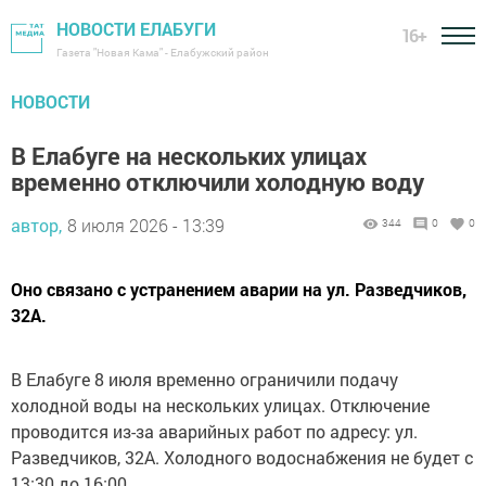
НОВОСТИ ЕЛАБУГИ
16+
Газета "Новая Кама" - Елабужский район
НОВОСТИ
В Елабуге на нескольких улицах
временно отключили холодную воду
автор,
8 июля 2026 - 13:39
344
0
0
Оно связано с устранением аварии на ул. Разведчиков,
32А.
В Елабуге 8 июля временно ограничили подачу
холодной воды на нескольких улицах. Отключение
проводится из-за аварийных работ по адресу: ул.
Разведчиков, 32А. Холодного водоснабжения не будет с
13:30 до 16:00.