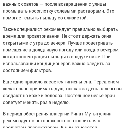
важных советов — после возвращения с улицы
промывать носоглотку солевыми растворами. Это
помогает смыть пыльцу со слизистой.
Также специалист рекомендует правильно выбирать
время для проветривания. Не стоит держать окна
открытыми с утра до вечера. Лучше проветривать
помещение в дождливую погоду или поздно вечером,
когда концентрация пыльцы в воздухе ниже. При
использовании кондиционеров важно следить за
состоянием фильтров.
Еще одно правило касается гигиены сна. Перед сном
желательно принимать душ, так как за день аллергены
оседают на коже и волосах. Постельное белье врач
советует менять раз в неделю.
В период обострения аллергии Ринат Мутыгуллин
рекомендует с осторожностью относиться к
продуктам-провокаторам. К ним относятся