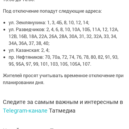
Под отключение попадут следующие адреса:
ул. Землянухина: 1, 3, 4Б, 8, 10, 12, 14;
ул. Разведчиков: 2, 4, 6, 8, 10, 10А, 10Б, 11А, 12, 12А,
12В, 16В, 18А, 22А, 26А, 28А, 30А, 31, 32, 32А, 33, 34,
34А, 36А, 37, 38, 40;
ул. Казанская: 2, 4;
пр. Нефтяников: 70, 70а, 72, 74, 76, 78, 80, 82, 91, 93,
95, 95А, 97, 99, 101, 103, 105, 105А, 107.
Жителей просят учитывать временное отключение при
планировании дня.
Следите за самым важным и интересным в
Telegram-канале
Татмедиа