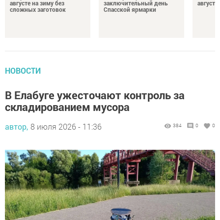
августе на зиму без
заключительный день
августа
сложных заготовок
Спасской ярмарки
НОВОСТИ
В Елабуге ужесточают контроль за
складированием мусора
автор,
8 июля 2026 - 11:36
384
0
0