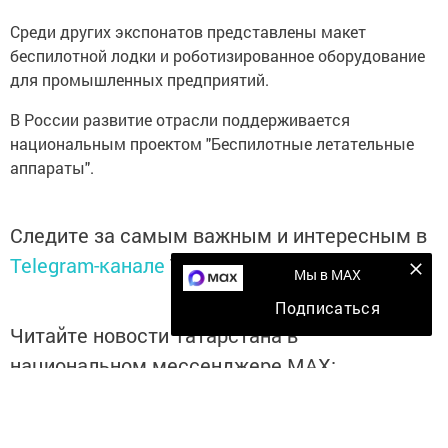
Среди других экспонатов представлены макет
беспилотной лодки и роботизированное оборудование
для промышленных предприятий.
В России развитие отрасли поддерживается
национальным проектом "Беспилотные летательные
аппараты".
Следите за самым важным и интересным в
Telegram-канале
Татмедиа
Мы в MAX
Подписаться
Читайте новости Татарстана в
национальном мессенджере MАХ:
https://max.ru/tatmedia
Подписывайтесь на наш
Дзен-канал