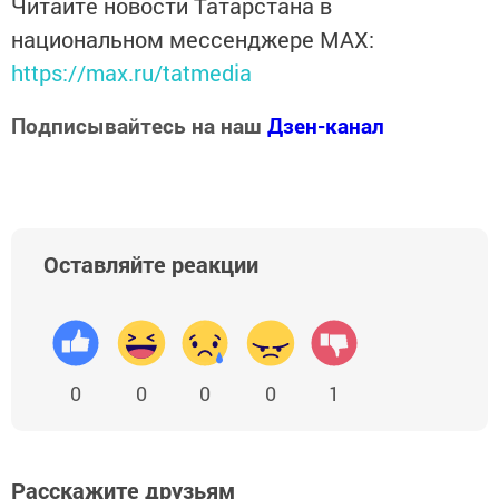
Читайте новости Татарстана в
национальном мессенджере MАХ:
https://max.ru/tatmedia
Подписывайтесь на наш
Дзен-канал
Оставляйте реакции
0
0
0
0
1
Расскажите друзьям