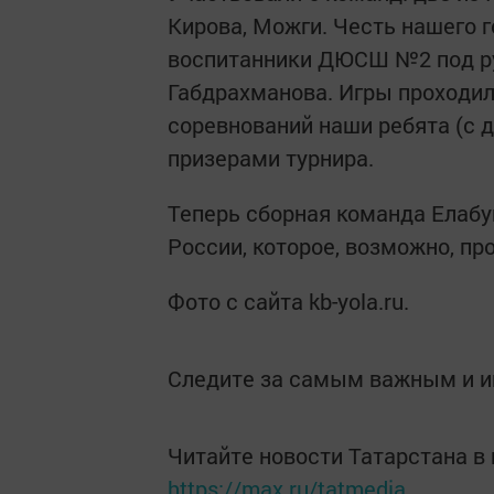
Кирова, Можги. Честь нашего 
воспитанники ДЮСШ №2 под ру
Габдрахманова. Игры проходил
соревнований наши ребята (с
призерами турнира.
Теперь сборная команда Елабу
России, которое, возможно, пр
Фото с сайта kb-yola.ru.
Следите за самым важным и 
Читайте новости Татарстана 
https://max.ru/tatmedia