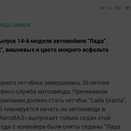
1200
0
ыпуск 14-й модели автомобиля "Лада".
", вишневых и цвета мокрого асфальта
рного хетчбека завершилась 35-летняя
пресс-служба автозавода. Преемником
омпании должен стать хетчбэк "Lada Granta",
й планируется начать на автозаводе в
АвтоВАЗ» выпускает только седан этой
 года с конвейера были сняты седаны "Лада