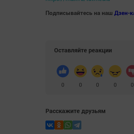
Подписывайтесь на наш
Дзен-к
Оставляйте реакции
0
0
0
0
0
Расскажите друзьям