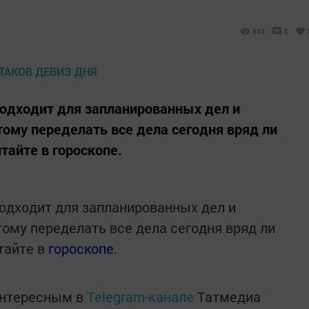
653
0
одходит для запланированных дел и
тому переделать все дела сегодня вряд ли
тайте в гороскопе.
одходит для запланированных дел и
тому переделать все дела сегодня вряд ли
итайте в
гороскопе
.
интересным в
Telegram-канале
Татмедиа