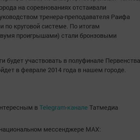
города на соревнованиях отстаивали
ководством тренера-преподавателя Раифа
и по круговой системе. По итогам
 двумя проигрышами) стали бронзовыми
ги будет участвовать в полуфинале Первенств
ойдет в феврале 2014 года в нашем городе.
интересным в
Telegram-канале
Татмедиа
в национальном мессенджере MАХ: