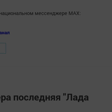
в национальном мессенджере MАХ:
анал
ра последняя "Лада