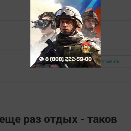
Отправить
Авторизоваться
еще раз отдых - таков