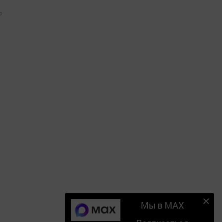
0
Мы в MAX