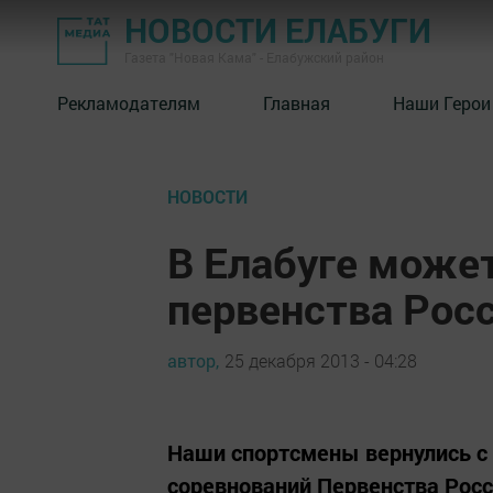
НОВОСТИ ЕЛАБУГИ
Газета "Новая Кама" - Елабужский район
Рекламодателям
Главная
Наши Герои
НОВОСТИ
В Елабуге може
первенства Росс
автор,
25 декабря 2013 - 04:28
Наши спортсмены вернулись с
соревнований Первенства Росс