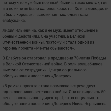
потому что муж был военный: были в таких местах, где
и в помине не было салонов красоты. Хотя в молодости
я была хороша», - вспоминает молодые годы
елабужанка.
Лидия Ильинична, как и ее муж, имеет отношение к
боевым действиям. Она участница Великой
Отечественной войны, поэтому и стала одной из
героинь проекта «Мечты сбываются».
В Елабуге он стартовал в преддверии 70-летия Победы
в Великой Отечественной войне. В роли волшебников
выступают сотрудники Центра социального
обслуживания населения «Доверие».
«В рамках проекта стала возможна встреча двух
одноклассников-ветеранов войны. Они не виделись 50
лет», - рассказывает директор Центра социального
обслуживания населения «Доверие» Илиза Чернышева.