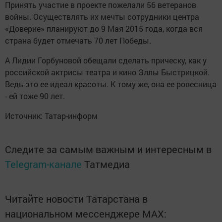
Принять участие в проекте пожелали 56 ветеранов
войны. Осуществлять их мечты сотрудники центра
«Доверие» планируют до 9 Мая 2015 года, когда вся
страна будет отмечать 70 лет Победы.
А Лидии Горбуновой обещали сделать прическу, как у
российской актрисы театра и кино Эллы Быстрицкой.
Ведь это ее идеал красоты. К тому же, она ее ровесница
- ей тоже 90 лет.
Источник: Татар-информ
Следите за самым важным и интересным в
Telegram-канале
Татмедиа
Читайте новости Татарстана в
национальном мессенджере MАХ: