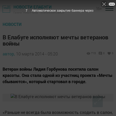
НОВОСТИ ЕЛАБУГИ
16+
6
Автоматическое закрытие баннера через
Газета "Новая Кама" - Елабужский район
НОВОСТИ
В Елабуге исполняют мечты ветеранов
войны
автор,
10 марта 2014 - 05:20
715
0
0
Ветеран войны Лидия Горбунова посетила салон
красоты. Она стала одной из участниц проекта «Мечты
сбываются», который стартовал в городе.
«Раньше не всегда была возможность сходить в салон,