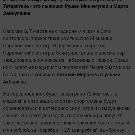
Татарстана - это лыжники Рушан Миннегулов и Марта
Зайнуллина.
Напомним, 7 марта на стадионе «Фишт» в Сочи
состоялось торжественное открытие XI зимних
Паралимпийских игр. В церемонии открытия
Паралимпийских игр в Сочи участвовали восемь пар
танцоров-колясочников из Набережных Челнов. Среди
них - золотые медалисты последнего Чемпионата мира
по танцам на колясках
Виталий Морозов
и
Гульназ
Акбашева
.
На соревнованиях будет разыграно 72 комплекта
медалей в пяти видах спорта - спортсмены будут
соревноваться в категориях сидя, стоя и с нарушением
зрения. За золотую медаль паралимпийцы получат
такое же вознаграждение, как и олимпийские атлеты: 4
млн рублей, за «серебро» - 2,5 млн рублей, за «бронзу» -