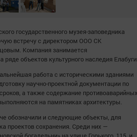
кого государственного музея-заповедника
очую встречу с директором ООО СК
цовым. Компания занимается
 ряде объектов культурного наследия Елабуги
дальнейшая работа с историческими зданиями
одготовку научно-проектной документации по
сроков, а также содержание противоаварийны
выполняются на памятниках архитектуры.
ече обозначили и следующие объекты, для
ка проектов сохранения. Среди них —
вской богадельни» на улице Горького, 115, и