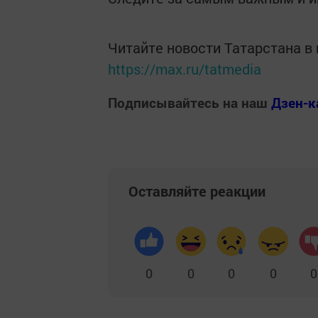
Читайте новости Татарстана 
https://max.ru/tatmedia
Подписывайтесь на наш
Дзен-к
Оставляйте реакции
0
0
0
0
0