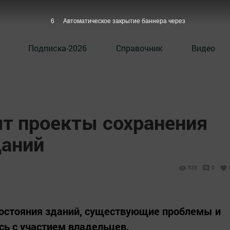
5
Автоматическое закрытие баннера через
Подписка-2026
Справочник
Видео
ят проекты сохранения
даний
535
0
остояния зданий, существующие проблемы и
ь с участием владельцев.