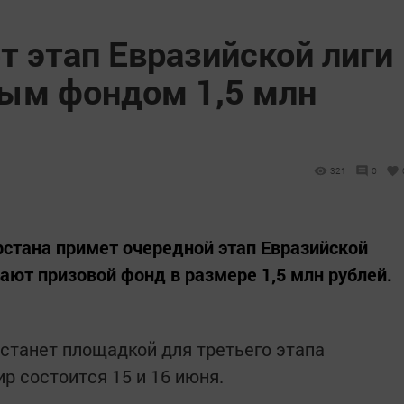
т этап Евразийской лиги
вым фондом 1,5 млн
321
0
рстана примет очередной этап Евразийской
ают призовой фонд в размере 1,5 млн рублей.
 станет площадкой для третьего этапа
ир состоится 15 и 16 июня.