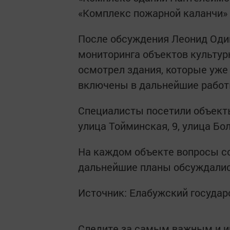
«Комплекс пожарной каланчи» 
После обсуждения Леонид Оди
мониторинга объектов культу
осмотрел здания, которые уже
включены в дальнейшие работ
Специалисты посетили объекты 
улица Тойминская, 9, улица Бол
На каждом объекте вопросы с
дальнейшие планы обсуждалис
Источник: Елабужский государ
Следите за самым важным и 