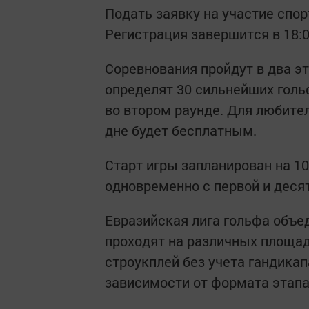
Подать заявку на участие спо
Регистрация завершится в 18:0
Соревнования пройдут в два эт
определят 30 сильнейших голь
во втором раунде. Для любител
дне будет бесплатным.
Старт игры запланирован на 10
одновременно с первой и десят
Евразийская лига гольфа объе
проходят на различных площад
строукплей без учета гандикап
зависимости от формата этапа