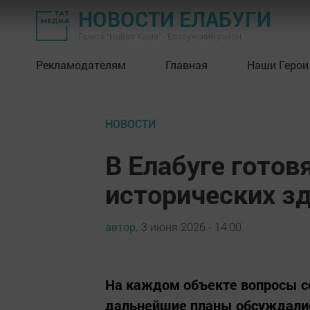
НОВОСТИ ЕЛАБУГИ
Газета "Новая Кама" - Елабужский район
Рекламодателям
Главная
Наши Герои
НОВОСТИ
В Елабуге готов
исторических з
автор,
3 июня 2026 - 14:00
На каждом объекте вопросы с
дальнейшие планы обсуждалис