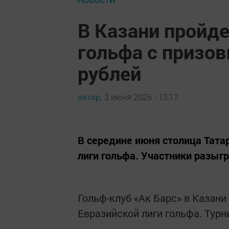
В Казани пройде
гольфа с призо
рублей
автор,
3 июня 2026 - 13:17
В середине июня столица Тата
лиги гольфа. Участники разыгр
Гольф-клуб «Ак Барс» в Казани
Евразийской лиги гольфа. Турн