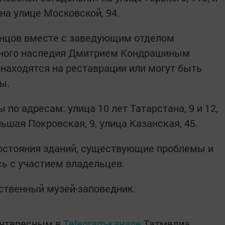
на улице Московской, 94.
нцов вместе с заведующим отделом
рного наследия Дмитрием Кондрашиным
 находятся на реставрации или могут быть
ы.
по адресам: улица 10 лет Татарстана, 9 и 12,
ьшая Покровская, 9, улица Казанская, 45.
остояния зданий, существующие проблемы и
ь с участием владельцев.
ственный музей-заповедник.
интересным в
Telegram-канале
Татмедиа