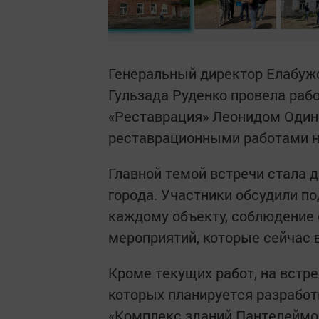
Генеральный директор Елабужс
Гульзада Руденко провела раб
«Реставрация» Леонидом Один
реставрационными работами на
Главной темой встречи стала 
города. Участники обсудили п
каждому объекту, соблюдение 
мероприятий, которые сейчас 
Кроме текущих работ, на встр
которых планируется разработ
«Комплекс зданий Пантелеймоно