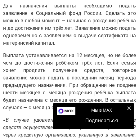
Для назначения выплаты необходимо подать
заявление в Социальный фонд России. Сделать это
можно в любой момент — начиная с рождения ребёнка
и до достижения им трёх лет. Заявление можно подать
одновременно с заявлением о выдаче сертификата на
материнский капитал.
Выплата устанавливается на 12 месяцев, но не более
чем до достижения ребёнком трёх лет. Если семья
хочет продлить получение средств, повторное
заявление можно подать в последний месяц периода
предыдущего назначения. При обращении не позднее
шести месяцев с месяца рождения ребёнка выплата
будет назначена с месяца его рождения. В остальных
случаях — с месяца обращения.
Мы в MAX
«
В случае удовлетворения заявления перечисление
Подписаться
средств осуществляется территориальным органом СФР
через кредитную организацию, указанную в заявлении.