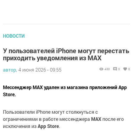
НОВОСТИ
У пользователей iPhone могут перестать
приходить уведомления из MAX
автор,
4 июня 2026 - 09:55
430
0
0
Мессенджер MAX удален из магазина приложений App
Store.
Пользователи iPhone могут столкнуться с
ограничениями в работе мессенджера
MAX
после его
исключения из
App Store
.