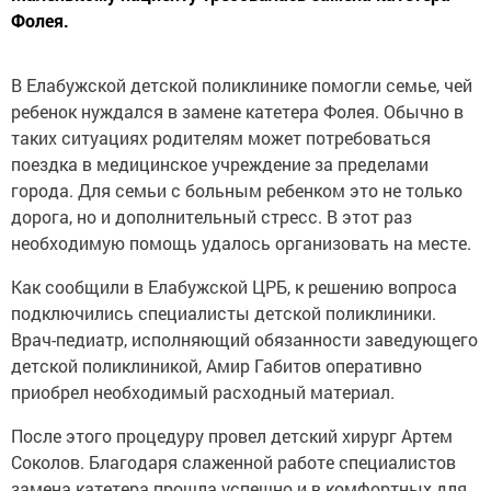
Фолея.
В Елабужской детской поликлинике помогли семье, чей
ребенок нуждался в замене катетера Фолея. Обычно в
таких ситуациях родителям может потребоваться
поездка в медицинское учреждение за пределами
города. Для семьи с больным ребенком это не только
дорога, но и дополнительный стресс. В этот раз
необходимую помощь удалось организовать на месте.
Как сообщили в Елабужской ЦРБ, к решению вопроса
подключились специалисты детской поликлиники.
Врач-педиатр, исполняющий обязанности заведующего
детской поликлиникой, Амир Габитов оперативно
приобрел необходимый расходный материал.
После этого процедуру провел детский хирург Артем
Соколов. Благодаря слаженной работе специалистов
замена катетера прошла успешно и в комфортных для