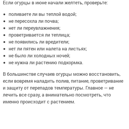
Если огурцы в июне начали желтеть, проверьте:
поливаете ли вы теплой водой;
не пересохла ли почва;
нет ли переувлажнения;
проветривается ли теплица;
не появились ли вредители;
нет ли пятен или налета на листьях;
не было ли холодных ночей;
не нужна ли растению подкормка.
В большинстве случаев огурцы можно восстановить,
если вовремя наладить полив, питание, проветривание
и защиту от перепадов температуры. Главное — не
лечить все сразу, а внимательно посмотреть, что
именно происходит с растением.