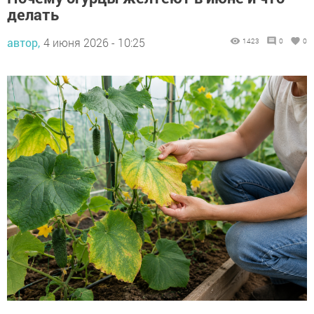
делать
автор,
4 июня 2026 - 10:25
1423
0
0