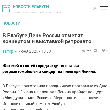
НОВОСТИ ЕЛАБУГИ
16+
Газета "Новая Кама" - Елабужский район
НОВОСТИ
В Елабуге День России отметят
концертом и выставкой ретроавто
автор,
4 июня 2026 - 10:50
535
0
0
Жителей и гостей города ждут выставка
ретроавтомобилей и концерт на площади Ленина.
В Елабуге подготовили праздничную программу ко Дню
России. 12 июня на площади Ленина пройдет концерт
«Моя душа — моя Россия»
. Мероприятие организует
Исполнительный комитет Елабужского
муниципального района.