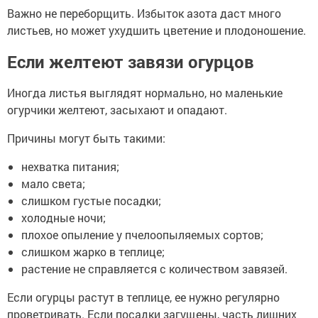
Важно не переборщить. Избыток азота даст много
листьев, но может ухудшить цветение и плодоношение.
Если желтеют завязи огурцов
Иногда листья выглядят нормально, но маленькие
огурчики желтеют, засыхают и опадают.
Причины могут быть такими:
нехватка питания;
мало света;
слишком густые посадки;
холодные ночи;
плохое опыление у пчелоопыляемых сортов;
слишком жарко в теплице;
растение не справляется с количеством завязей.
Если огурцы растут в теплице, ее нужно регулярно
проветривать. Если посадки загущены, часть лишних