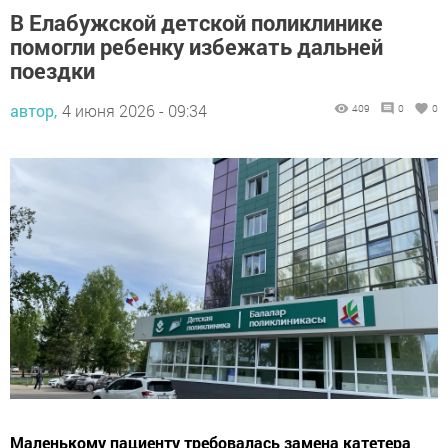
В Елабужской детской поликлинике
помогли ребенку избежать дальней
поездки
автор,
4 июня 2026 - 09:34
409
0
0
Маленькому пациенту требовалась замена катетера