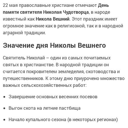
22 мая православные христиане отмечают
День
памяти святителя Николая Чудотворца
, в народе
известный как
Никола Вешний
. Этот праздник имеет
огромное значение как в религиозной, так и в народной
аграрной традиции.
Значение дня Николы Вешнего
Святитель Николай – один из самых почитаемых
святых в христианстве. В народной традиции он
считается покровителем земледелия, скотоводства и
путешественников. К этому дню приурочено множество
важных сельскохозяйственных работ:
Завершение основных весенних посевов
Выгон скота на летние пастбища
Начало купального сезона (в некоторых регионах)