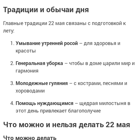
Традиции и обычаи дня
Главные традиции 22 мая связаны с подготовкой к
лету:
Умывание утренней росой
– для здоровья и
красоты
Генеральная уборка
– чтобы в доме царили мир и
гармония
Молодежные гуляния
– с кострами, песнями и
хороводами
Помощь нуждающимся
– щедрая милостыня в
этот день привлекает благополучие
Что можно и нельзя делать 22 мая
Что можно делать