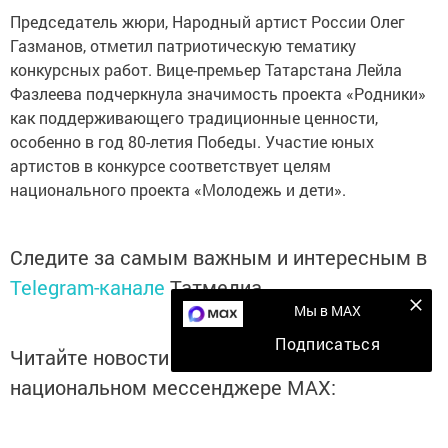
Председатель жюри, Народный артист России Олег
Газманов, отметил патриотическую тематику
конкурсных работ. Вице-премьер Татарстана Лейла
Фазлеева подчеркнула значимость проекта «Родники»
как поддерживающего традиционные ценности,
особенно в год 80-летия Победы. Участие юных
артистов в конкурсе соответствует целям
национального проекта «Молодежь и дети».
Следите за самым важным и интересным в
Telegram-канале
Татмедиа
Мы в MAX
Подписаться
Читайте новости Татарстана в
национальном мессенджере MАХ:
https://max.ru/tatmedia