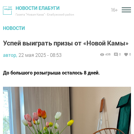
НОВОСТИ ЕЛАБУГИ
16+
Газета "Новая Кама" - Елабужский район
НОВОСТИ
Успей выиграть призы от «Новой Камы»
автор,
22 мая 2025 - 08:53
436
0
0
До большого розыгрыша осталось 8 дней.