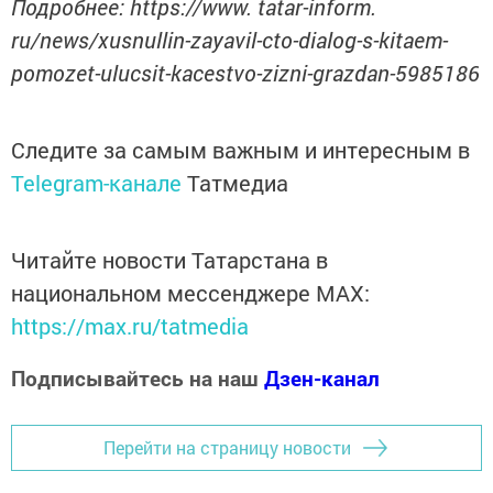
Подробнее: https://www. tatar-inform.
ru/news/xusnullin-zayavil-cto-dialog-s-kitaem-
pomozet-ulucsit-kacestvo-zizni-grazdan-5985186
Следите за самым важным и интересным в
Telegram-канале
Татмедиа
Читайте новости Татарстана в
национальном мессенджере MАХ:
https://max.ru/tatmedia
Подписывайтесь на наш
Дзен-канал
Перейти на страницу новости