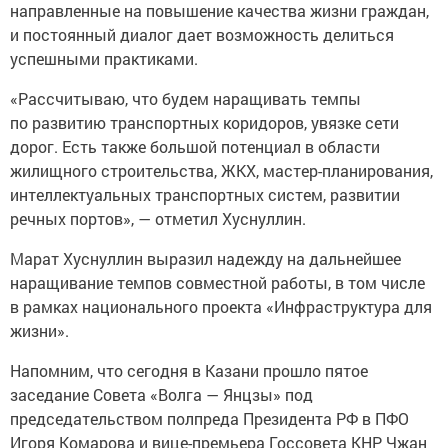
направленные на повышение качества жизни граждан,
и постоянный диалог дает возможность делиться
успешными практиками.
«Рассчитываю, что будем наращивать темпы
по развитию транспортных коридоров, увязке сети
дорог. Есть также большой потенциал в области
жилищного строительства, ЖКХ, мастер-планирования,
интеллектуальных транспортных систем, развитии
речных портов», — отметил Хуснуллин.
Марат Хуснуллин выразил надежду на дальнейшее
наращивание темпов совместной работы, в том числе
в рамках национального проекта «Инфраструктура для
жизни».
Напомним, что сегодня в Казани прошло пятое
заседание Совета «Волга — Янцзы» под
председательством полпреда Президента РФ в ПФО
Игоря Комарова и вице-премьера Госсовета КНР Чжан