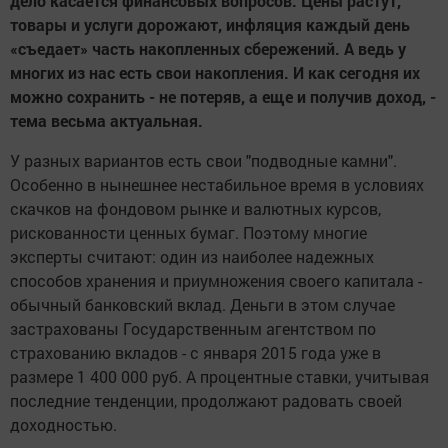
дело касается финансовых вопросов. Цены растут,
товары и услуги дорожают, инфляция каждый день
«съедает» часть накопленных сбережений. А ведь у
многих из нас есть свои накопления. И как сегодня их
можно сохранить - не потеряв, а еще и получив доход, -
тема весьма актуальная.
У разных вариантов есть свои "подводные камни".
Особенно в нынешнее нестабильное время в условиях
скачков на фондовом рынке и валютных курсов,
рискованности ценных бумаг. Поэтому многие
эксперты считают: один из наиболее надежных
способов хранения и приумножения своего капитала -
обычный банковский вклад. Деньги в этом случае
застрахованы Государственным агентством по
страхованию вкладов - с января 2015 года уже в
размере 1 400 000 руб. А процентные ставки, учитывая
последние тенденции, продолжают радовать своей
доходностью.