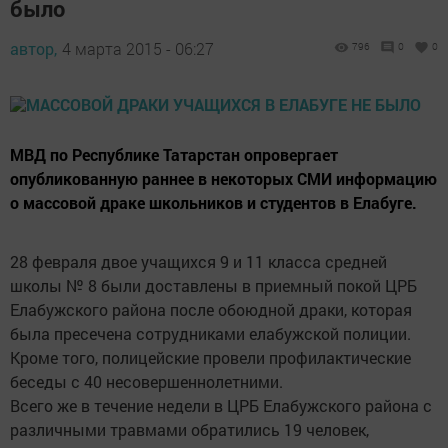
было
автор,
4 марта 2015 - 06:27
796
0
0
МВД по Республике Татарстан опровергает
опубликованную раннее в некоторых СМИ информацию
о массовой драке школьников и студентов в Елабуге.
28 февраля двое учащихся 9 и 11 класса средней
школы № 8 были доставлены в приемный покой ЦРБ
Елабужского района после обоюдной драки, которая
была пресечена сотрудниками елабужской полиции.
Кроме того, полицейские провели профилактические
беседы с 40 несовершеннолетними.
Всего же в течение недели в ЦРБ Елабужского района с
различными травмами обратились 19 человек,