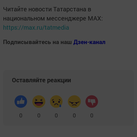
Читайте новости Татарстана в
национальном мессенджере MАХ:
https://max.ru/tatmedia
Подписывайтесь на наш
Дзен-канал
Оставляйте реакции
0
0
0
0
0