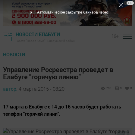
5
Автоматическое закрытие баннера через
НОВОСТИ ЕЛАБУГИ
16+
Газета "Новая Кама" - Елабужский район
НОВОСТИ
Управление Росреестра проведет в
Елабуге "горячую линию"
автор,
4 марта 2015 - 08:20
708
0
0
17 марта в Елабуге с 14 до 16 часов будет работать
телефон "горячей линии".