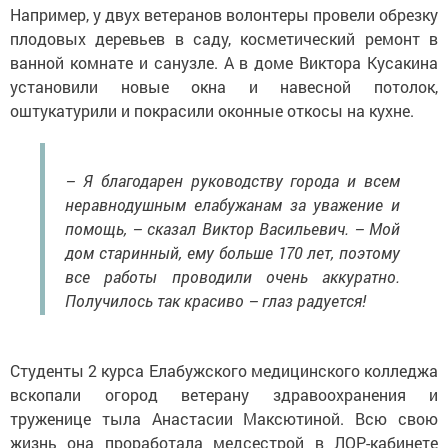
Например, у двух ветеранов волонтеры провели обрезку
плодовых деревьев в саду, косметический ремонт в
ванной комнате и санузле. А в доме Виктора Кусакина
установили новые окна и навесной потолок,
оштукатурили и покрасили оконные откосы на кухне.
– Я благодарен руководству города и всем
неравнодушным елабужанам за уважение и
помощь, – сказал Виктор Васильевич. – Мой
дом старинный, ему больше 170 лет, поэтому
все работы проводили очень аккуратно.
Получилось так красиво – глаз радуется!
Студенты 2 курса Елабужского медицинского колледжа
вскопали огород ветерану здравоохранения и
труженице тыла Анастасии Максютиной. Всю свою
жизнь она проработала медсестрой в ЛОР-кабинете