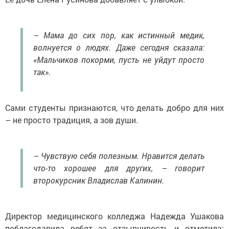
– Мама до сих пор, как истинный медик,
волнуется о людях. Даже сегодня сказала:
«Мальчиков покорми, пусть не уйдут просто
так».
Сами студенты признаются, что делать добро для них
– не просто традиция, а зов души.
– Чувствую себя полезным. Нравится делать
что-то хорошее для других, – говорит
второкурсник Владислав Калинин.
Директор медицинского колледжа Надежда Ушакова
поблагодарила ребят за отзывчивость и отметила: