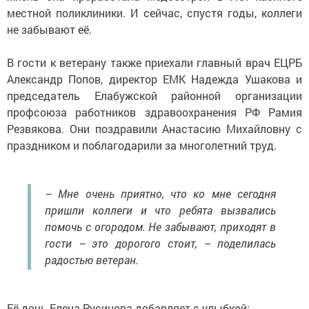
местной поликлиники. И сейчас, спустя годы, коллеги
не забывают её.
В гости к ветерану также приехали главный врач ЕЦРБ
Александр Попов, директор ЕМК Надежда Ушакова и
председатель Елабужской районной организации
профсоюза работников здравоохранения РФ Рамия
Резвякова. Они поздравили Анастасию Михайловну с
праздником и поблагодарили за многолетний труд.
– Мне очень приятно, что ко мне сегодня
пришли коллеги и что ребята вызвались
помочь с огородом. Не забывают, приходят в
гости – это дорогого стоит, – поделилась
радостью ветеран.
Её дочь Елена Русинова добавляет с улыбкой: