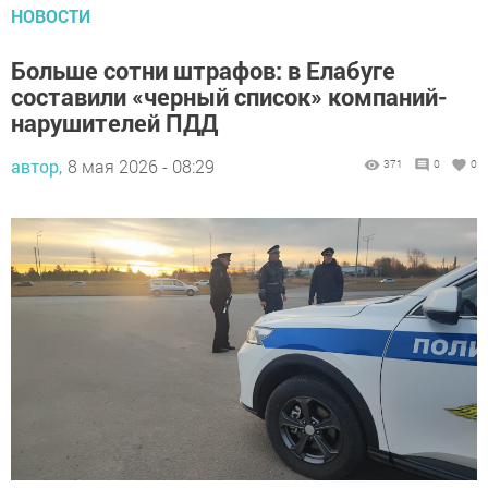
НОВОСТИ
Больше сотни штрафов: в Елабуге
составили «черный список» компаний-
нарушителей ПДД
автор,
8 мая 2026 - 08:29
371
0
0