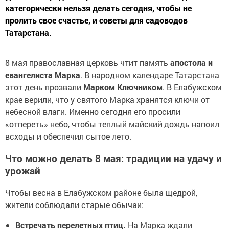
категорически нельзя делать сегодня, чтобы не
пролить свое счастье, и советы для садоводов
Татарстана.
8 мая православная церковь чтит память
апостола и
евангелиста Марка
. В народном календаре Татарстана
этот день прозвали
Марком Ключником
. В Елабужском
крае верили, что у святого Марка хранятся ключи от
небесной влаги. Именно сегодня его просили
«отпереть» небо, чтобы теплый майский дождь напоил
всходы и обеспечил сытое лето.
Что можно делать 8 мая: традиции на удачу и
урожай
Чтобы весна в Елабужском районе была щедрой,
жители соблюдали старые обычаи:
Встречать перелетных птиц.
На Марка ждали