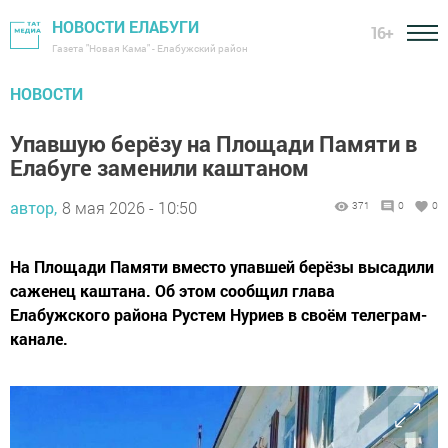
НОВОСТИ ЕЛАБУГИ
16+
Газета "Новая Кама" - Елабужский район
НОВОСТИ
Упавшую берёзу на Площади Памяти в
Елабуге заменили каштаном
автор,
8 мая 2026 - 10:50
371
0
0
На Площади Памяти вместо упавшей берёзы высадили
саженец каштана. Об этом сообщил глава
Елабужского района Рустем Нуриев в своём телеграм-
канале.