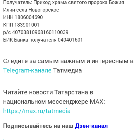
Получатель: Приход храма святого пророка Божия
Илии села Новогорское
ИНН 1806004690
КПП 183901001
р/с 40703810968160110039
БИК Банка получателя 049401601
Следите за самым важным и интересным в
Telegram-канале
Татмедиа
Читайте новости Татарстана в
национальном мессенджере MАХ:
https://max.ru/tatmedia
Подписывайтесь на наш
Дзен-канал