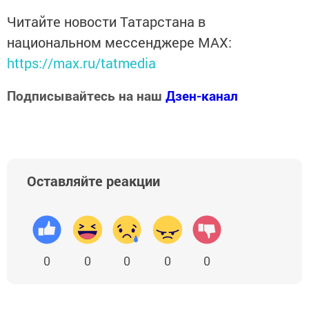
Читайте новости Татарстана в
национальном мессенджере MАХ:
https://max.ru/tatmedia
Подписывайтесь на наш
Дзен-канал
Оставляйте реакции
0
0
0
0
0