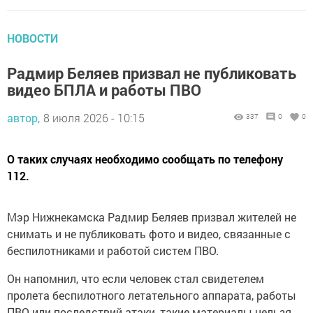
НОВОСТИ
Радмир Беляев призвал не публиковать
видео БПЛА и работы ПВО
автор,
8 июля 2026 - 10:15
337
0
0
О таких случаях необходимо сообщать по телефону
112.
Мэр Нижнекамска Радмир Беляев призвал жителей не
снимать и не публиковать фото и видео, связанные с
беспилотниками и работой систем ПВО.
Он напомнил, что если человек стал свидетелем
пролета беспилотного летательного аппарата, работы
ПВО или последствий атаки, такие материалы нельзя