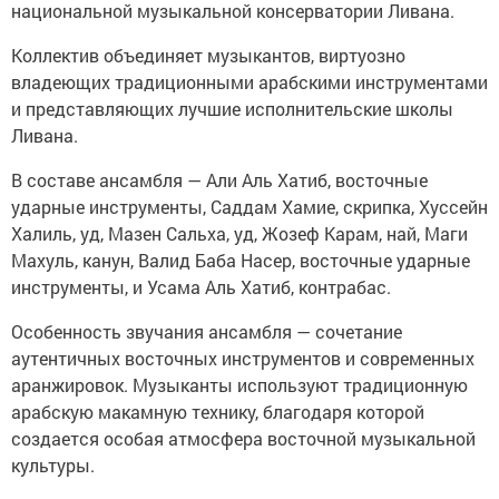
национальной музыкальной консерватории Ливана.
Коллектив объединяет музыкантов, виртуозно
владеющих традиционными арабскими инструментами
и представляющих лучшие исполнительские школы
Ливана.
В составе ансамбля — Али Аль Хатиб, восточные
ударные инструменты, Саддам Хамие, скрипка, Хуссейн
Халиль, уд, Мазен Сальха, уд, Жозеф Карам, най, Маги
Махуль, канун, Валид Баба Насер, восточные ударные
инструменты, и Усама Аль Хатиб, контрабас.
Особенность звучания ансамбля — сочетание
аутентичных восточных инструментов и современных
аранжировок. Музыканты используют традиционную
арабскую макамную технику, благодаря которой
создается особая атмосфера восточной музыкальной
культуры.