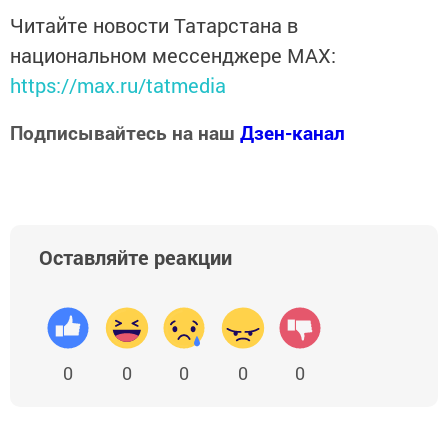
Читайте новости Татарстана в
национальном мессенджере MАХ:
https://max.ru/tatmedia
Подписывайтесь на наш
Дзен-канал
Оставляйте реакции
0
0
0
0
0