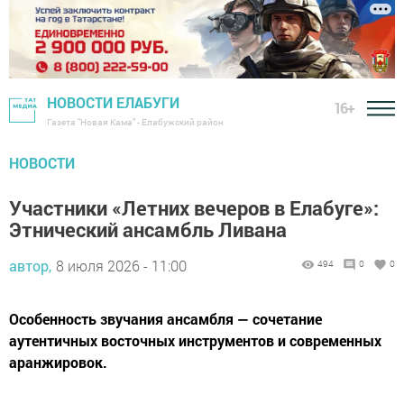
НОВОСТИ ЕЛАБУГИ
16+
Газета "Новая Кама" - Елабужский район
НОВОСТИ
Участники «Летних вечеров в Елабуге»:
Этнический ансамбль Ливана
автор,
8 июля 2026 - 11:00
494
0
0
Особенность звучания ансамбля — сочетание
аутентичных восточных инструментов и современных
аранжировок.