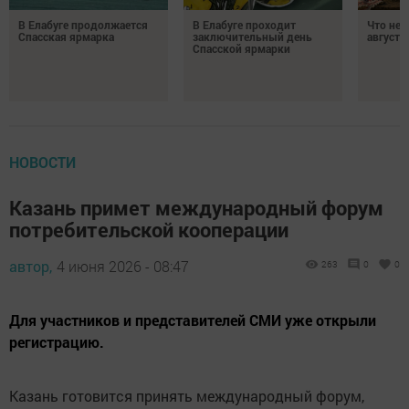
В Елабуге продолжается
В Елабуге проходит
Что нел
Спасская ярмарка
заключительный день
августа
Спасской ярмарки
НОВОСТИ
Казань примет международный форум
потребительской кооперации
автор,
4 июня 2026 - 08:47
263
0
0
Для участников и представителей СМИ уже открыли
регистрацию.
Казань готовится принять международный форум,