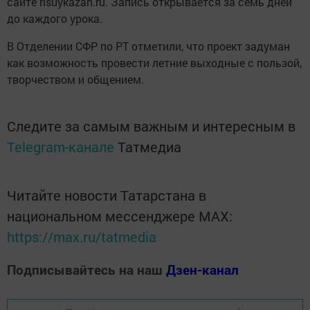
сайте risuykazan.ru. Запись открывается за семь дней
до каждого урока.
В Отделении СФР по РТ отметили, что проект задуман
как возможность провести летние выходные с пользой,
творчеством и общением.
Следите за самым важным и интересным в
Telegram-канале
Татмедиа
Читайте новости Татарстана в
национальном мессенджере MАХ:
https://max.ru/tatmedia
Подписывайтесь на наш
Дзен-канал