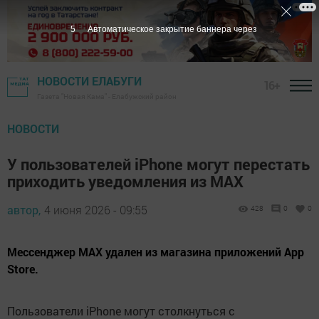
4
Автоматическое закрытие баннера через
НОВОСТИ ЕЛАБУГИ
16+
Газета "Новая Кама" - Елабужский район
НОВОСТИ
У пользователей iPhone могут перестать
приходить уведомления из MAX
автор,
4 июня 2026 - 09:55
428
0
0
Мессенджер MAX удален из магазина приложений App
Store.
Пользователи iPhone могут столкнуться с