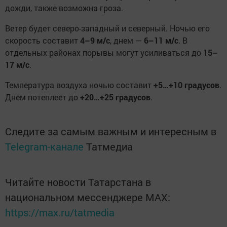
дожди, также возможна гроза.
Ветер будет северо-западный и северный. Ночью его
скорость составит
4–9 м/с
, днем —
6–11 м/с
. В
отдельных районах порывы могут усиливаться до
15–
17 м/с
.
Температура воздуха ночью составит
+5…+10 градусов
.
Днем потеплеет до
+20…+25 градусов
.
Следите за самым важным и интересным в
Telegram-канале
Татмедиа
Читайте новости Татарстана в
национальном мессенджере MАХ:
https://max.ru/tatmedia