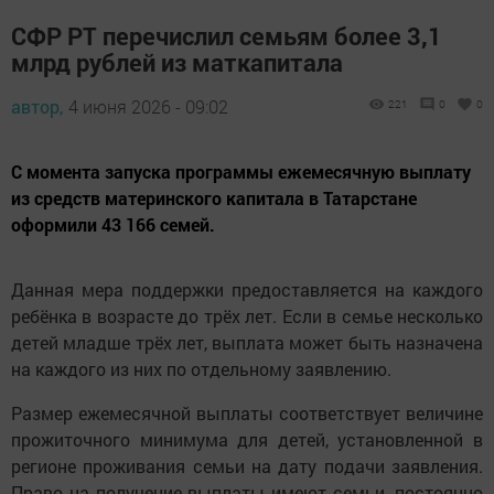
СФР РТ перечислил семьям более 3,1
млрд рублей из маткапитала
автор,
4 июня 2026 - 09:02
221
0
0
С момента запуска программы ежемесячную выплату
из средств материнского капитала в Татарстане
оформили 43 166 семей.
Данная мера поддержки предоставляется на каждого
ребёнка в возрасте до трёх лет. Если в семье несколько
детей младше трёх лет, выплата может быть назначена
на каждого из них по отдельному заявлению.
Размер ежемесячной выплаты соответствует величине
прожиточного минимума для детей, установленной в
регионе проживания семьи на дату подачи заявления.
Право на получение выплаты имеют семьи, постоянно