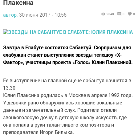
Плаксина
автор,
30 июня 2017 - 10:56
2348
0
0
Завтра в Елабуге состоится Сабантуй. Сюрпризом для
елабужан станет выступление звезды телешоу «Х-
Фактор», участницы проекта «Голос» Юлии Плаксиной.
Ее выступление на главной сцене сабантуя начнется в
13.30.
Юлия Плаксина родилась в Москве в апреле 1992 года.
У девочки рано обнаружились хорошие вокальные
данные и замечательный слух. Родители отвели
звонкоголосую дочку в детскую школу искусств, где
она попала в руки талантливого композитора и
преподавателя Игоря Билыка.