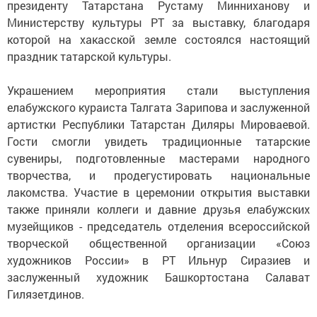
президенту Татарстана Рустаму Минниханову и
Министерству культуры РТ за выставку, благодаря
которой на хакасской земле состоялся настоящий
праздник татарской культуры.
Украшением мероприятия стали выступления
елабужского кураиста Талгата Зарипова и заслуженной
артистки Республики Татарстан Диляры Мироваевой.
Гости смогли увидеть традиционные татарские
сувениры, подготовленные мастерами народного
творчества, и продегустировать национальные
лакомства. Участие в церемонии открытия выставки
также приняли коллеги и давние друзья елабужских
музейщиков - председатель отделения всероссийской
творческой общественной организации «Союз
художников России» в РТ Ильнур Сиразиев и
заслуженный художник Башкортостана Салават
Гилязетдинов.