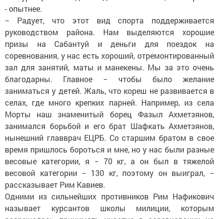
- опытнее.
− Радует, что этот вид спорта поддерживается
руководством района. Нам выделяются хорошие
призы на Сабантуй и деньги для поездок на
соревнования, у нас есть хороший, отремонтированный
зал для занятий, маты и манекены. Мы за это очень
благодарны. Главное − чтобы было желание
заниматься у детей. Жаль, что кореш не развивается в
селах, где много крепких парней. Например, из села
Морты наш знаменитый борец Фазыл Ахметзянов,
занимался борьбой и его брат Шафкать Ахметзянов,
нынешний главврач ЕЦРБ. Со старшим братом в свое
время пришлось бороться и мне, но у нас были разные
весовые категории, я − 70 кг, а он был в тяжелой
весовой категории − 130 кг, поэтому он выиграл, −
рассказывает Рим Кавиев.
Одними из сильнейших противников Рим Нафикович
называет курсантов школы милиции, которым