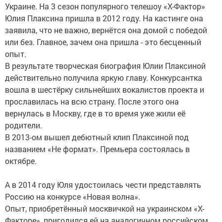
Украине. На 3 сезон популярного телешоу «Х-Фактор»
Юлия Плаксина пришла в 2012 году. На кастинге она
заявила, что не важно, вернётся она домой с победой
или без. Главное, зачем она пришла - это бесценный
опыт.
В результате творческая биография Юлии Плаксиной
действительно получила яркую главу. Конкурсантка
вошла в шестёрку сильнейших вокалистов проекта и
прославилась на всю страну. После этого она
вернулась в Москву, где в то время уже жили её
родители.
В 2013-ом вышел дебютный клип Плаксиной под
названием «Не формат». Премьера состоялась в
октябре.
А в 2014 году Юля удостоилась чести представлять
Россию на конкурсе «Новая волна».
Опыт, приобретённый москвичкой на украинском «Х-
Факторе», пригодился ей на аналогичном российском