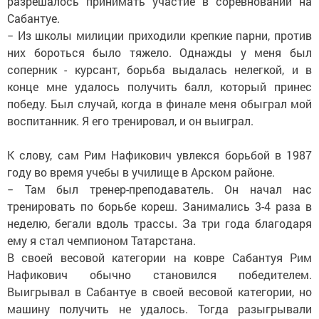
разрешалось принимать участие в соревновании на
Сабантуе.
− Из школы милиции приходили крепкие парни, против
них бороться было тяжело. Однажды у меня был
соперник - курсант, борьба выдалась нелегкой, и в
конце мне удалось получить балл, который принес
победу. Был случай, когда в финале меня обыграл мой
воспитанник. Я его тренировал, и он выиграл.
К слову, сам Рим Нафикович увлекся борьбой в 1987
году во время учебы в училище в Арском районе.
− Там был тренер-преподаватель. Он начал нас
тренировать по борьбе кореш. Занимались 3-4 раза в
неделю, бегали вдоль трассы. За три года благодаря
ему я стал чемпионом Татарстана.
В своей весовой категории на ковре Сабантуя Рим
Нафикович обычно становился победителем.
Выигрывал в Сабантуе в своей весовой категории, но
машину получить не удалось. Тогда разыгрывали