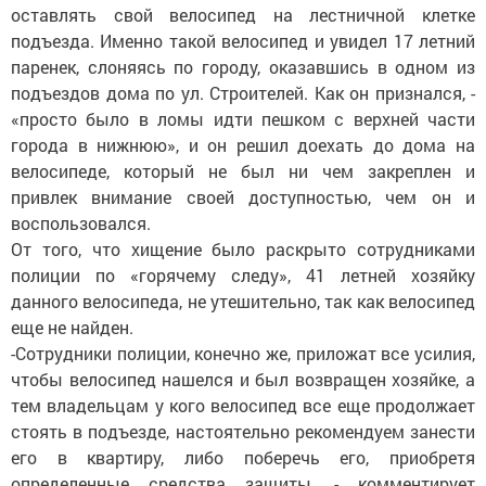
оставлять свой велосипед на лестничной клетке
подъезда. Именно такой велосипед и увидел 17 летний
паренек, слоняясь по городу, оказавшись в одном из
подъездов дома по ул. Строителей. Как он признался, -
«просто было в ломы идти пешком с верхней части
города в нижнюю», и он решил доехать до дома на
велосипеде, который не был ни чем закреплен и
привлек внимание своей доступностью, чем он и
воспользовался.
От того, что хищение было раскрыто сотрудниками
полиции по «горячему следу», 41 летней хозяйку
данного велосипеда, не утешительно, так как велосипед
еще не найден.
-Сотрудники полиции, конечно же, приложат все усилия,
чтобы велосипед нашелся и был возвращен хозяйке, а
тем владельцам у кого велосипед все еще продолжает
стоять в подъезде, настоятельно рекомендуем занести
его в квартиру, либо поберечь его, приобретя
определенные средства защиты, - комментирует