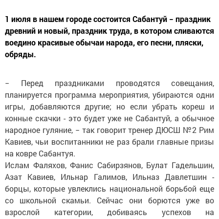
1 июля в нашем городе состоится Сабантуй − праздник
древний и новый, праздник труда, в котором сливаются
воедино красивые обычаи народа, его песни, пляски,
обряды.
− Перед праздниками проводятся совещания,
планируется программа мероприятия, убираются одни
игры, добавляются другие; но если убрать кореш и
конные скачки - это будет уже не Сабантуй, а обычное
народное гуляние, − так говорит тренер ДЮСШ №2 Рим
Кавиев, чьи воспитанники не раз брали главные призы
на ковре Сабантуя.
Ислам Фаляхов, Фанис Сабирзянов, Булат Гадельшин,
Азат Кавиев, Ильнар Галимов, Ильназ Давлетшин -
борцы, которые увлеклись национальной борьбой еще
со школьной скамьи. Сейчас они борются уже во
взрослой категории, добиваясь успехов на