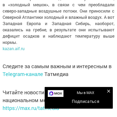
в «холодный мешок», в связи с чем преобладали
северо-западные воздушные потоки. Они приносили с
Северной Атлантики холодный и влажный воздух. А вот
Западная Европа и Западная Сибирь, наоборот,
оказались на гребне, в результате они испытывают
дефицит осадков и наблюдают температуру выше
нормы.
kazan.aif.ru
Следите за самым важным и интересным в
Telegram-канале
Татмедиа
Читайте новости Татарстана в
Мы в MAX
национальном мессенджере MАХ:
Подписаться
https://max.ru/tatmedia