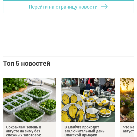
Перейти на страницу новости
Топ 5 новостей
Сохраняем зелень в
В Елабуге проходит
Что нел
августе на зиму без
заключительный день
августа
сложных заготовок
Спасской ярмарки