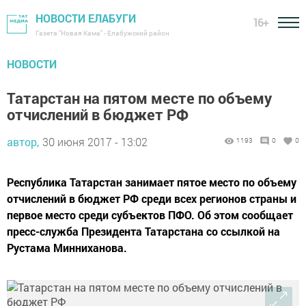
НОВОСТИ ЕЛАБУГИ
16+
Газета "Новая Кама" - Елабужский район
НОВОСТИ
Татарстан на пятом месте по объему
отчислений в бюджет РФ
автор,
30 июня 2017 - 13:02
1193
0
0
Республика Татарстан занимает пятое место по объему
отчислений в бюджет РФ среди всех регионов страны и
первое место среди субъектов ПФО. Об этом сообщает
пресс-служба Президента Татарстана со ссылкой на
Рустама Минниханова.