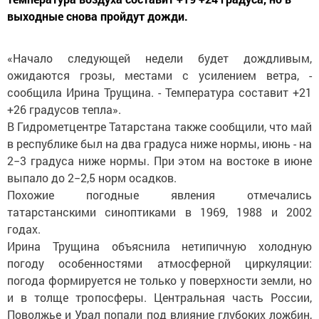
выходные снова пройдут дожди.
«Начало следующей недели будет дождливым,
ожидаются грозы, местами с усилением ветра, -
сообщила Ирина Трущина. - Температура составит +21
+26 градусов тепла».
В Гидрометцентре Татарстана также сообщили, что май
в республике был на два градуса ниже нормы, июнь - на
2−3 градуса ниже нормы. При этом на востоке в июне
выпало до 2−2,5 норм осадков.
Похожие погодные явления отмечались
татарстанскими синоптиками в 1969, 1988 и 2002
годах.
Ирина Трущина объяснила нетипичную холодную
погоду особенностями атмосферной циркуляции:
погода формируется не только у поверхности земли, но
и в толще тропосферы. Центральная часть России,
Поволжье и Урал попали под влияние глубоких ложбин,