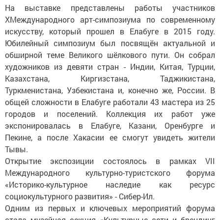
На выставке представлены работы участников
XМеждународного арт-симпозиума по современному
искусству, который прошел в Елабуге в 2015 году.
Юбилейный симпозиум был посвящён актуальной и
обширной теме Великого шёлкового пути. Он собрал
художников из девяти стран - Индии, Китая, Турции,
Казахстана, Киргизстана, Таджикистана,
Туркменистана, Узбекистана и, конечно же, России. В
общей сложности в Елабуге работали 43 мастера из 25
городов и поселений. Коллекция их работ уже
экспонировалась в Елабуге, Казани, Оренбурге и
Пекине, а после Хакасии ее смогут увидеть жители
Тывы.
Открытие экспозиции состоялось в рамках VII
Международного культурно-туристского форума
«Историко-культурное наследие как ресурс
социокультурного развития» - Сибер-Ил.
Одним из первых и ключевых мероприятий форума
стала музейная секция «Культурные сети и брендинг