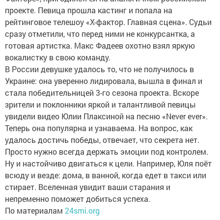
проекте. Певица прошла кастинг и попала на
рейтинговое телешоу «Х-фактор. Главная сцена». Судьи
сразу отметили, что перед ними не конкурсантка, а
готовая артистка. Макс Фадеев охотно взял яркую
вокалистку в свою команду.
В России девушке удалось то, что не получилось в
Украине: она уверенно лидировала, вышла в финал и
стала победительницей 3-го сезона проекта. Вскоре
зрители и поклонники яркой и талантливой певицы
увидели видео Юлии Плаксиной на песню «Never ever».
Теперь она популярна и узнаваема. На вопрос, как
удалось достичь победы, отвечает, что секрета нет.
Просто нужно всегда держать эмоции под контролем.
Ну и настойчиво двигаться к цели. Например, Юля поёт
всюду и везде: дома, в ванной, когда едет в такси или
стирает. Вселенная увидит ваши старания и
непременно поможет добиться успеха.
По материалам
24smi.org