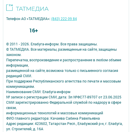
Телефон АО «ТАТМЕДИА»:
(843) 222 09 84
16+
© 2011 - 2026. Елабуга-информ. Все права защищены.
© ТАТМЕДИА. Все материалы, размещенные на сайте, защищены
законом.
Перепечатка, воспроизведение и распространение в любом объеме
информации,
размещенной на сайте, возможна только с письменного согласия
редакций СМИ.
При поддержке Республиканского агентства по печати и массовым
коммуникациям.
Наименование СМИ: Елабуга-информ
№ записи о регистрации СМИ, дата: Эл №ФС77-89707 от 23.06.2025
СМИ зарегистрированно Федеральной службой по надзору в сфере
связи,
информационных технологий и массовых коммуникаций
ФИО главного редактора: Качаева Сабина Равильевна
Адрес редакции: 423602, Татарстан Респ., Елабужский р-н, г. Елабуга,
ул. Строителей, д. 16А