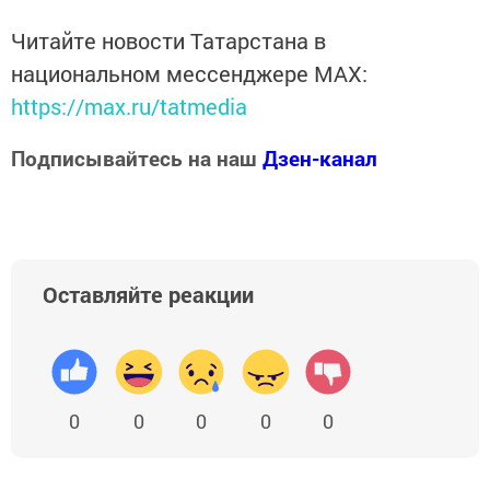
Читайте новости Татарстана в
национальном мессенджере MАХ:
https://max.ru/tatmedia
Подписывайтесь на наш
Дзен-канал
Оставляйте реакции
0
0
0
0
0