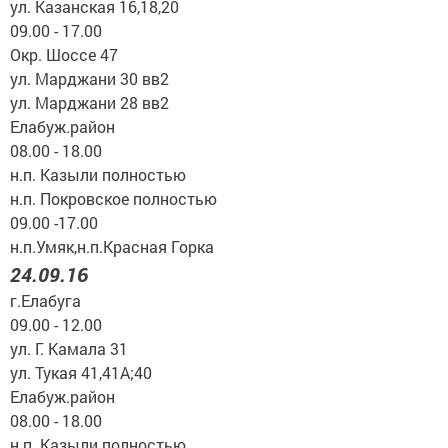
ул. Казанская 16,18,20
09.00 - 17.00
Окр. Шоссе 47
ул. Марджани 30 вв2
ул. Марджани 28 вв2
Елабуж.район
08.00 - 18.00
н.п. Казыли полностью
н.п. Покровское полностью
09.00 -17.00
н.п.Умяк,н.п.Красная Горка
24.09.16
г.Елабуга
09.00 - 12.00
ул. Г. Камала 31
ул. Тукая 41,41А;40
Елабуж.район
08.00 - 18.00
н.п. Казыли полностью