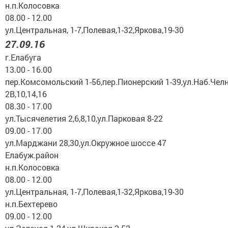
н.п.Колосовка
08.00 - 12.00
ул.Центральная, 1-7,Полевая,1-32,Яркова,19-30
27.09.16
г.Елабуга
13.00 - 16.00
пер.Комсомольский 1-56,пер.Пионерский 1-39,ул.Наб.Чел
2В,10,14,16
08.30 - 17.00
ул.Тысячелетия 2,6,8,10,ул.Парковая 8-22
09.00 - 17.00
ул.Марджани 28,30,ул.Окружное шоссе 47
Елабуж.район
н.п.Колосовка
08.00 - 12.00
ул.Центральная, 1-7,Полевая,1-32,Яркова,19-30
н.п.Бехтерево
09.00 - 12.00