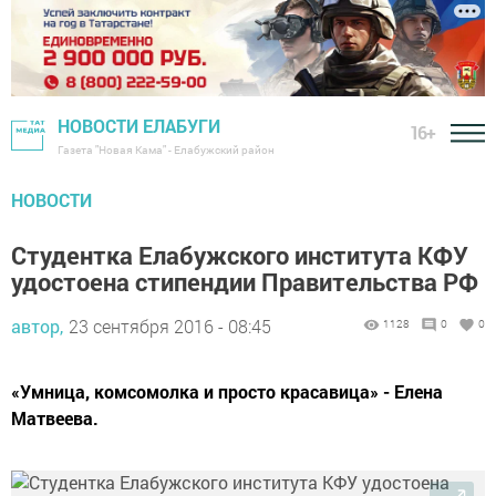
НОВОСТИ ЕЛАБУГИ
16+
Газета "Новая Кама" - Елабужский район
НОВОСТИ
Студентка Елабужского института КФУ
удостоена стипендии Правительства РФ
автор,
23 сентября 2016 - 08:45
1128
0
0
«Умница, комсомолка и просто красавица» - Елена
Матвеева.