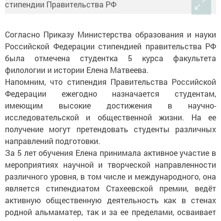
Согласно Приказу Министерства образования и науки
Российской Федерации стипендией правительства РФ
была отмечена студентка 5 курса факультета
филологии и истории Елена Матвеева.
Напомним, что стипендия Правительства Российской
Федерации ежегодно назначается студентам,
имеющим высокие достижения в научно-
исследовательской и общественной жизни. На ее
получение могут претендовать студенты различных
направлений подготовки.
За 5 лет обучения Елена принимала активное участие в
мероприятиях научной и творческой направленности
различного уровня, в том числе и международного, она
является стипендиатом Стахеевской премии, ведёт
активную общественную деятельность как в стенах
родной альмаматер, так и за ее пределами, осваивает