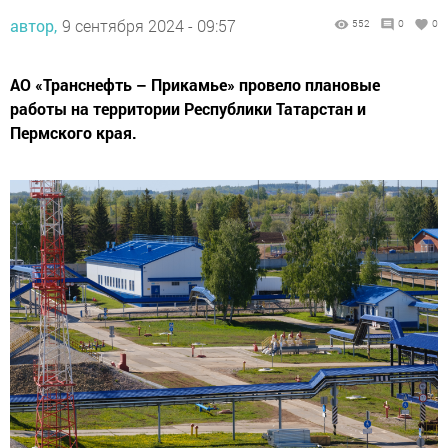
автор,
9 сентября 2024 - 09:57
552
0
0
АО «Транснефть – Прикамье» провело плановые
работы на территории Республики Татарстан и
Пермского края.