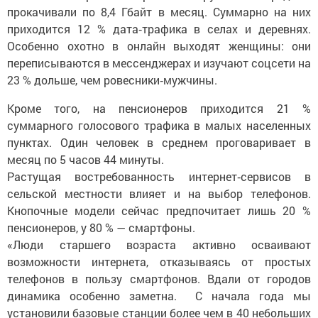
прокачивали по 8,4 Гбайт в месяц. Суммарно на них
приходится 12 % дата‑трафика в селах и деревнях.
Особенно охотно в онлайн выходят женщины: они
переписываются в мессенджерах и изучают соцсети на
23 % дольше, чем ровесники‑мужчины.
Кроме того, на пенсионеров приходится 21 %
суммарного голосового трафика в малых населенных
пунктах. Один человек в среднем проговаривает в
месяц по 5 часов 44 минуты.
Растущая востребованность интернет‑сервисов в
сельской местности влияет и на выбор телефонов.
Кнопочные модели сейчас предпочитает лишь 20 %
пенсионеров, у 80 % — смартфоны.
«Люди старшего возраста активно осваивают
возможности интернета, отказываясь от простых
телефонов в пользу смартфонов. Вдали от городов
динамика особенно заметна. С начала года мы
установили базовые станции более чем в 40 небольших