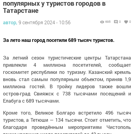
популярных у туристов городов в
Татарстане
автор,
9 сентября 2024 - 10:56
695
0
0
За лето наш город посетили 689 тысяч туристов.
За летний сезон туристические центры Татарстана
привлекли 4 миллиона посетителей, сообщает
госкомитет республики по туризму. Казанский кремль
вновь стал самым популярным объектом, приняв 1,9
миллиона гостей. В тройку лидеров также вошли
остров-град Свияжск с 738 тысячами посещений и
Елабуга с 689 тысячами.
Кроме того, Великое Болгаро встретило 496 тысяч
туристов, а Тетюши — 134 тысячи. Стоит отметить, что
благодаря проведённым мероприятиям Чистополь