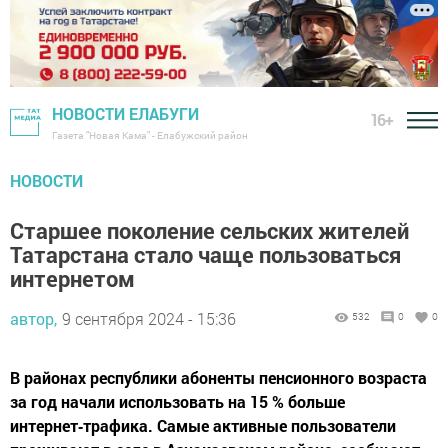
НОВОСТИ ЕЛАБУГИ
16+
Газета "Новая Кама" - Елабужский район
НОВОСТИ
Старшее поколение сельских жителей
Татарстана стало чаще пользоваться
интернетом
автор,
9 сентября 2024 - 15:36
532
0
0
В районах республики абоненты пенсионного возраста
за год начали использовать на 15 % больше
интернет‑трафика. Самые активные пользователи