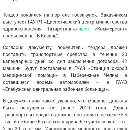
Тендер появился на портале госзакупок. Заказчиком
выступает ГАУ РТ «Диспетчерский центр министерства
здравоохранения Татарстана»,
пишет
«Коммерсант»
соссылкой на "Ъ-Казань".
Согласно документу, победитель тендера должен
поставить транспортные средства в течение 20
календарных дней со дня заключения договора. 42
машины будут поставлены в ГАУЗ «Станция скорой
медицинской помощи» в Набережные Челны, а
оставшиеся восемь автомобилей — в ГАУЗ
«Елабужская центральная районная больница».
В документации также указано, что машины должны
быть выпущены не ранее 2019 года. Длина
транспортных средств должны составлять не менее 5,5
тыс. и не более 6 тыс. мм, ширина без учета зеркал – от
2 до 2,1 тыс. мм. Минимальная мощность двигателей