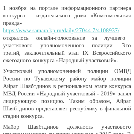
1 ноября на портале информационного партнера
конкурса – издательского дома «Комсомольская
правда»
https://www.samara.kp.ru/daily/27044.7/4108937/
открылось онлайн-голосование за лучшего
участкового уполномоченного полиции. Это
третий, заключительный этап IX Всероссийского
ежегодного конкурса «Народный участковый».
Участковый уполномоченный полиции ОМВД
России по Тукаевскому району майор полиции
Айрат Шаябтдинов в региональном этапе конкурса
МВД России «Народный участковый - 2019» занял
лидирующую позицию. Таким образом, Айрат
Шаябтдинов представляет республику в финальной
стадии конкурса.
Майор Шаябтдинов должность участкового