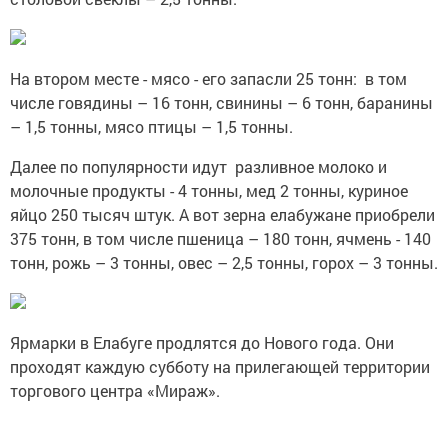
На втором месте - мясо - его запасли 25 тонн: в том
числе говядины – 16 тонн, свинины – 6 тонн, баранины
– 1,5 тонны, мясо птицы – 1,5 тонны.
Далее по популярности идут разливное молоко и
молочные продукты - 4 тонны, мед 2 тонны, куриное
яйцо 250 тысяч штук. А вот зерна елабужане приобрели
375 тонн, в том числе пшеница – 180 тонн, ячмень - 140
тонн, рожь – 3 тонны, овес – 2,5 тонны, горох – 3 тонны.
Ярмарки в Елабуге продлятся до Нового года. Они
проходят каждую субботу на прилегающей территории
торгового центра «Мираж».