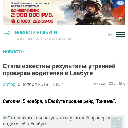
НОВОСТИ ЕЛАБУГИ
16+
Газета "Новая Кама" - Елабужский район
НОВОСТИ
Стали известны результаты утренней
проверки водителей в Елабуге
автор,
5 ноября 2019 - 13:32
1620
0
0
Сегодня, 5 ноября, в Елабуге прошел рейд "Тоннель".